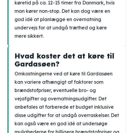
køretid på ca. 12-15 timer fra Danmark, hvis
man kører non-stop. Det kan dog være en
god idé at planlægge en overnatning
undervejs for at undgå træthed og køre
mere sikkert.
Hvad koster det at køre til
Gardasøen?
Omkostningerne ved at køre til Gardasøen
kan variere afhængigt af faktorer som
brændstofpriser, eventuelle bro- og
vejafgifter og overnatningsudgifter. Det
anbefales at forberede et budget inklusive
disse udgifter for at undgå overraskelser. Det
kan også være en god idé at undersøge
mulighederne for billigere brændstofpriser og