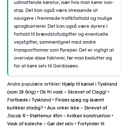
udmattende køretur, især hvis man kører non-
stop. Det kan også være stressende at
navigere i fremmede trafikforhold og mulige
sprogbarrierer. Det kan også være dyrere i
forhold til brændstofudgifter og eventuelle
vejafgifter, sammenlignet med andre
transportformer som flyrejser. Det er vigtigt at
overveje disse faktorer, før man beslutter sig
for at køre selv til Gardasøen.
Andre populære artikler:
Hjælp til kørsel i Tyskland
(som 18 årig)
•
Ok fri vask – Skrevet af Clegg!
•
Fartbøde i Tyskland
•
Findes spøg og skæmt
butikker stadig?
•
Aux virker ikke – Skrevet af
Jacob R
•
Støttemur 45m – hvilken konstruktion
•
Vask af kaleche – Gør det selv
•
Fortynder til