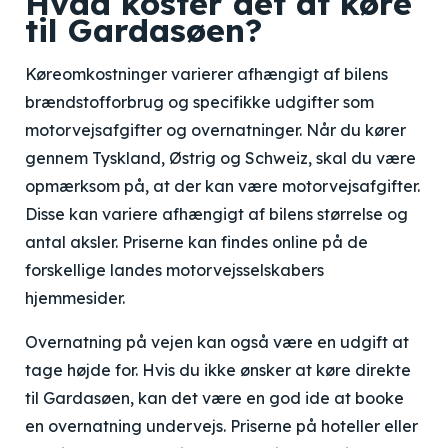
Hvad koster det at køre
til Gardasøen?
Køreomkostninger varierer afhængigt af bilens
brændstofforbrug og specifikke udgifter som
motorvejsafgifter og overnatninger. Når du kører
gennem Tyskland, Østrig og Schweiz, skal du være
opmærksom på, at der kan være motorvejsafgifter.
Disse kan variere afhængigt af bilens størrelse og
antal aksler. Priserne kan findes online på de
forskellige landes motorvejsselskabers
hjemmesider.
Overnatning på vejen kan også være en udgift at
tage højde for. Hvis du ikke ønsker at køre direkte
til Gardasøen, kan det være en god ide at booke
en overnatning undervejs. Priserne på hoteller eller