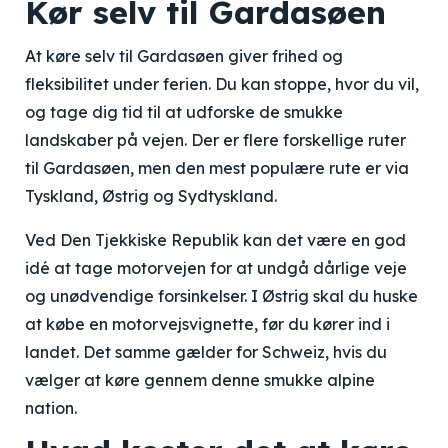
Kør selv til Gardasøen
At køre selv til Gardasøen giver frihed og
fleksibilitet under ferien. Du kan stoppe, hvor du vil,
og tage dig tid til at udforske de smukke
landskaber på vejen. Der er flere forskellige ruter
til Gardasøen, men den mest populære rute er via
Tyskland, Østrig og Sydtyskland.
Ved Den Tjekkiske Republik kan det være en god
idé at tage motorvejen for at undgå dårlige veje
og unødvendige forsinkelser. I Østrig skal du huske
at købe en motorvejsvignette, før du kører ind i
landet. Det samme gælder for Schweiz, hvis du
vælger at køre gennem denne smukke alpine
nation.