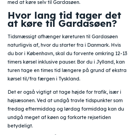
med at køre selv til Gardasøen.
Hvor lang tid tager det
at køre til Gardasøen?
Tidsmæssigt afhænger køreturen til Gardasøen
naturligvis af, hvor du starter fra i Danmark. Hvis
du bor i København, skal du forvente omkring 12-13
timers kørsel inklusive pauser. Bor du i Jylland, kan
turen tage en times tid længere på grund af ekstra
kørsel til/fra færgen i Tyskland.
Det er også vigtigt at tage højde for trafik, især i
højsæsonen. Ved at undgå travle tidspunkter som
fredag eftermiddag og lørdag formiddag kan du
undgå meget af køen og forkorte rejsetiden
betydeligt.