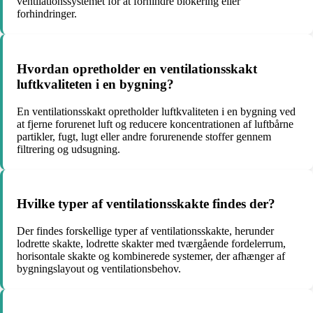
ventilationssystemet for at forhindre blokering eller
forhindringer.
Hvordan opretholder en ventilationsskakt
luftkvaliteten i en bygning?
En ventilationsskakt opretholder luftkvaliteten i en bygning ved
at fjerne forurenet luft og reducere koncentrationen af luftbårne
partikler, fugt, lugt eller andre forurenende stoffer gennem
filtrering og udsugning.
Hvilke typer af ventilationsskakte findes der?
Der findes forskellige typer af ventilationsskakte, herunder
lodrette skakte, lodrette skakter med tværgående fordelerrum,
horisontale skakte og kombinerede systemer, der afhænger af
bygningslayout og ventilationsbehov.