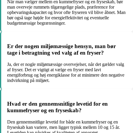
Når man vælger mellem en kummefryser og en fryseskab, bør
man overveje rummets tilgængelige plads, præference for
opbevaringskapacitet og hvor ofte fryseren vil blive åbnet. Man
bør også tage højde for energieffektivitet og eventuelle
budgetmæssige begrænsninger.
Er der nogen miljømæssige hensyn, man bør
tage i betragtning ved valg af en fryser?
Ja, der er nogle miljømæssige overvejelser, når det gælder valg
af fryser. Det er vigtigt at vælge en fryser med lavt
energiforbrug og høj energiklasse for at minimere den negative
indvirkning på miljøet.
Hvad er den gennemsnitlige levetid for en
kummefryser og en fryseskab?
Den gennemsnitlige levetid for både en kummefryser og en
fryseskab kan variere, men ligger typisk mellem 10 og 15 år.
Levetiden kan påvirkes af kvaliteten af apparatet,