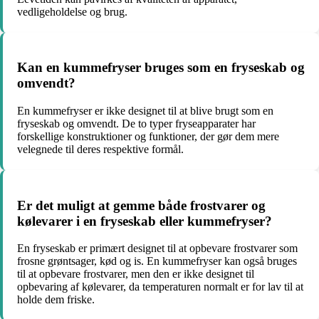
vedligeholdelse og brug.
Kan en kummefryser bruges som en fryseskab og
omvendt?
En kummefryser er ikke designet til at blive brugt som en
fryseskab og omvendt. De to typer fryseapparater har
forskellige konstruktioner og funktioner, der gør dem mere
velegnede til deres respektive formål.
Er det muligt at gemme både frostvarer og
kølevarer i en fryseskab eller kummefryser?
En fryseskab er primært designet til at opbevare frostvarer som
frosne grøntsager, kød og is. En kummefryser kan også bruges
til at opbevare frostvarer, men den er ikke designet til
opbevaring af kølevarer, da temperaturen normalt er for lav til at
holde dem friske.