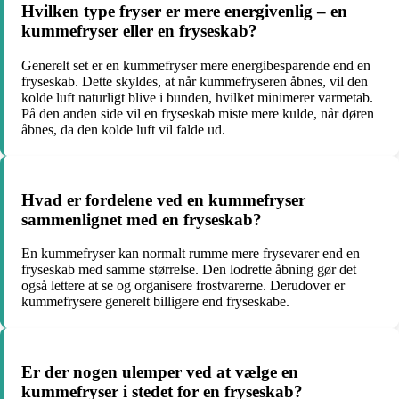
Hvilken type fryser er mere energivenlig – en
kummefryser eller en fryseskab?
Generelt set er en kummefryser mere energibesparende end en
fryseskab. Dette skyldes, at når kummefryseren åbnes, vil den
kolde luft naturligt blive i bunden, hvilket minimerer varmetab.
På den anden side vil en fryseskab miste mere kulde, når døren
åbnes, da den kolde luft vil falde ud.
Hvad er fordelene ved en kummefryser
sammenlignet med en fryseskab?
En kummefryser kan normalt rumme mere frysevarer end en
fryseskab med samme størrelse. Den lodrette åbning gør det
også lettere at se og organisere frostvarerne. Derudover er
kummefrysere generelt billigere end fryseskabe.
Er der nogen ulemper ved at vælge en
kummefryser i stedet for en fryseskab?