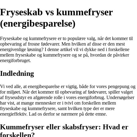
Fryseskab vs kummefryser
(energibesparelse)
Fryseskabe og kummefrysere er to populære valg, når det kommer til
opbevaring af frosne fødevarer. Men hvilken af ​​disse er den mest
energivenlige løsning? I denne artikel vil vi dykke ned i forskellene
mellem fryseskabe og kummefrysere og se på, hvordan de påvirker
energiforbruget.
Indledning
Vi ved alle, at energibesparelse er vigtig, både for vores pengepung og
for miljøet. Når det kommer til opbevaring af fødevarer, spiller valget
af fryseudstyr en afgørende rolle i vores energiforbrug. Undersøgelser
har vist, at mange mennesker er i tvivl om forskellen mellem
fryseskabe og kummefrysere, samt hvilken type der er mere
energieffektiv. Lad os derfor se nærmere på dette emne.
Kummefryser eller skabsfryser: Hvad er
forskellen?