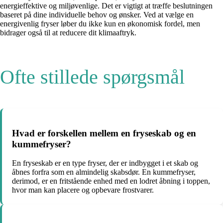
energieffektive og miljøvenlige. Det er vigtigt at træffe beslutningen
baseret på dine individuelle behov og ønsker. Ved at vælge en
energivenlig fryser løber du ikke kun en økonomisk fordel, men
bidrager også til at reducere dit klimaaftryk.
Ofte stillede spørgsmål
Hvad er forskellen mellem en fryseskab og en
kummefryser?
En fryseskab er en type fryser, der er indbygget i et skab og
åbnes forfra som en almindelig skabsdør. En kummefryser,
derimod, er en fritstående enhed med en lodret åbning i toppen,
hvor man kan placere og opbevare frostvarer.