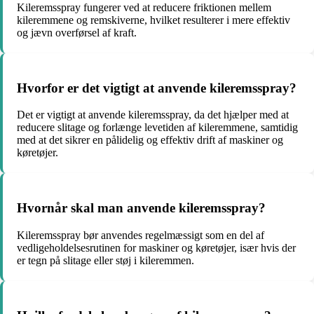
Kileremsspray fungerer ved at reducere friktionen mellem
kileremmene og remskiverne, hvilket resulterer i mere effektiv
og jævn overførsel af kraft.
Hvorfor er det vigtigt at anvende kileremsspray?
Det er vigtigt at anvende kileremsspray, da det hjælper med at
reducere slitage og forlænge levetiden af ​​kileremmene, samtidig
med at det sikrer en pålidelig og effektiv drift af maskiner og
køretøjer.
Hvornår skal man anvende kileremsspray?
Kileremsspray bør anvendes regelmæssigt som en del af
vedligeholdelsesrutinen for maskiner og køretøjer, især hvis der
er tegn på slitage eller støj i kileremmen.