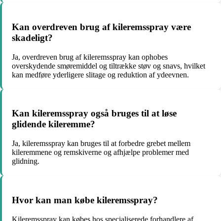
Kan overdreven brug af kileremsspray være
skadeligt?
Ja, overdreven brug af kileremsspray kan ophobes
overskydende smøremiddel og tiltrække støv og snavs, hvilket
kan medføre yderligere slitage og reduktion af ydeevnen.
Kan kileremsspray også bruges til at løse
glidende kileremme?
Ja, kileremsspray kan bruges til at forbedre grebet mellem
kileremmene og remskiverne og afhjælpe problemer med
glidning.
Hvor kan man købe kileremsspray?
Kileremsspray kan købes hos specialiserede forhandlere af