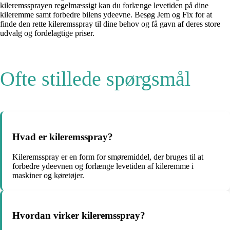
kileremssprayen regelmæssigt kan du forlænge levetiden på dine
kileremme samt forbedre bilens ydeevne. Besøg Jem og Fix for at
finde den rette kileremsspray til dine behov og få gavn af deres store
udvalg og fordelagtige priser.
Ofte stillede spørgsmål
Hvad er kileremsspray?
Kileremsspray er en form for smøremiddel, der bruges til at
forbedre ydeevnen og forlænge levetiden af ​​kileremme i
maskiner og køretøjer.
Hvordan virker kileremsspray?