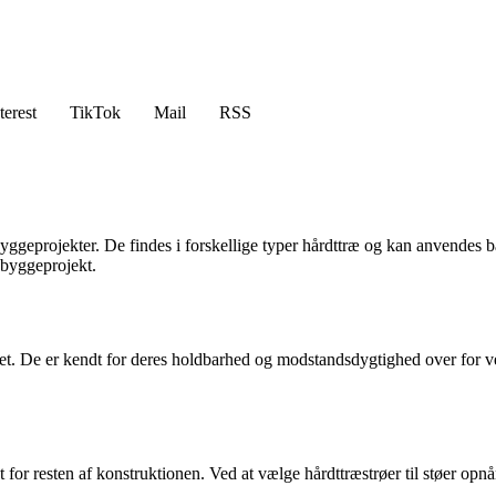
terest
TikTok
Mail
RSS
yggeprojekter. De findes i forskellige typer hårdttræ og kan anvendes b
 byggeprojekt.
alitet. De er kendt for deres holdbarhed og modstandsdygtighed over for
for resten af konstruktionen. Ved at vælge hårdttræstrøer til støer opnår