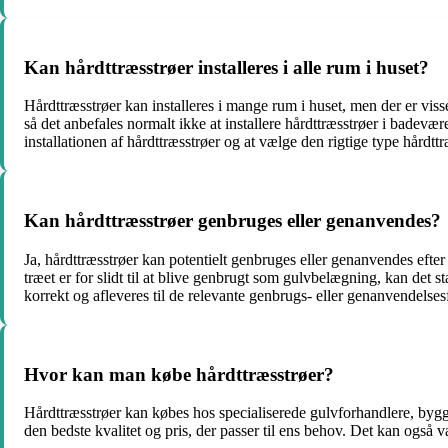
Kan hårdttræsstrøer installeres i alle rum i huset?
Hårdttræsstrøer kan installeres i mange rum i huset, men der er visse
så det anbefales normalt ikke at installere hårdttræsstrøer i badevære
installationen af hårdttræsstrøer og at vælge den rigtige type hårdttr
Kan hårdttræsstrøer genbruges eller genanvendes?
Ja, hårdttræsstrøer kan potentielt genbruges eller genanvendes efter
træet er for slidt til at blive genbrugt som gulvbelægning, kan det 
korrekt og afleveres til de relevante genbrugs- eller genanvendelses
Hvor kan man købe hårdttræsstrøer?
Hårdttræsstrøer kan købes hos specialiserede gulvforhandlere, bygge
den bedste kvalitet og pris, der passer til ens behov. Det kan også