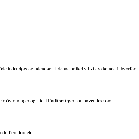
åde indendørs og udendørs. I denne artikel vil vi dykke ned i, hvorfor
 vejrpåvirkninger og slid. Hårdttræstrøer kan anvendes som
 du flere fordele: