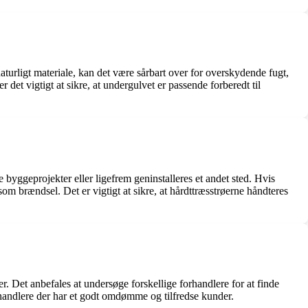
naturligt materiale, kan det være sårbart over for overskydende fugt,
 det vigtigt at sikre, at undergulvet er passende forberedt til
 byggeprojekter eller ligefrem geninstalleres et andet sted. Hvis
som brændsel. Det er vigtigt at sikre, at hårdttræsstrøerne håndteres
. Det anbefales at undersøge forskellige forhandlere for at finde
orhandlere der har et godt omdømme og tilfredse kunder.