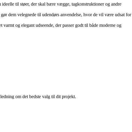
ideelle til støer, der skal bære vægge, tagkonstruktioner og andre
 gør dem velegnede til udendørs anvendelse, hvor de vil være udsat for
e et varmt og elegant udseende, der passer godt til både moderne og
edning om det bedste valg til dit projekt.