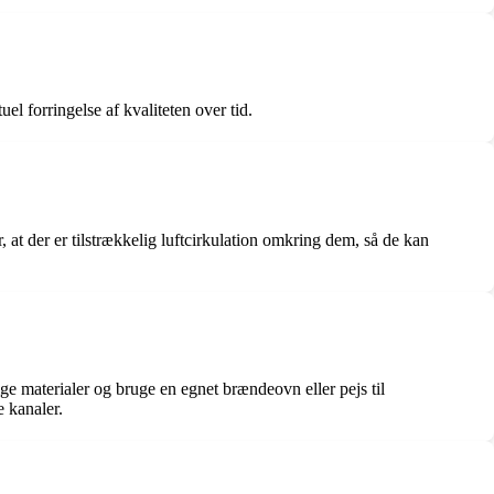
el forringelse af kvaliteten over tid.
 at der er tilstrækkelig luftcirkulation omkring dem, så de kan
e materialer og bruge en egnet brændeovn eller pejs til
e kanaler.