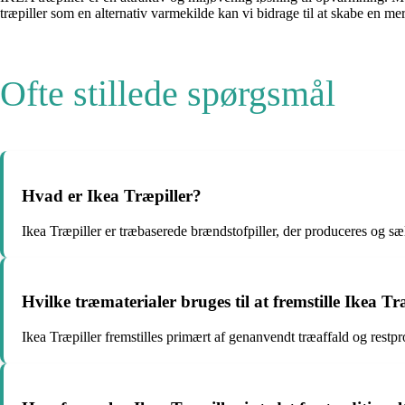
træpiller som en alternativ varmekilde kan vi bidrage til at skabe en me
Ofte stillede spørgsmål
Hvad er Ikea Træpiller?
Ikea Træpiller er træbaserede brændstofpiller, der produceres og sæl
Hvilke træmaterialer bruges til at fremstille Ikea Tr
Ikea Træpiller fremstilles primært af genanvendt træaffald og restpr