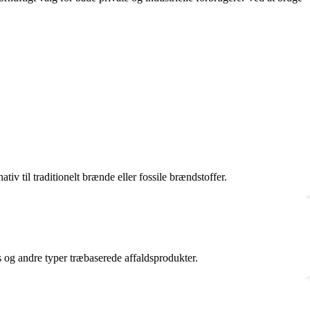
iv til traditionelt brænde eller fossile brændstoffer.
s og andre typer træbaserede affaldsprodukter.