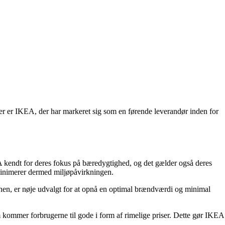
ler er IKEA, der har markeret sig som en førende leverandør inden for
KEA kendt for deres fokus på bæredygtighed, og det gælder også deres
 minimerer dermed miljøpåvirkningen.
onen, er nøje udvalgt for at opnå en optimal brændværdi og minimal
 kommer forbrugerne til gode i form af rimelige priser. Dette gør IKEA