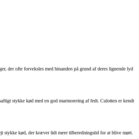
ger, der ofte forveksles med hinanden på grund af deres lignende lyd
saftigt stykke kød med en god marmorering af fedt. Culotten er kendt
tykke kød, der kræver lidt mere tilberedningstid for at blive mørt.