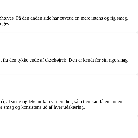
remhæves. På den anden side har cuvette en mere intens og rig smag,
ruges.
t fra den tykke ende af oksehøjreb. Den er kendt for sin rige smag
 at smag og tekstur kan variere lidt, så retten kan få en anden
ste smag og konsistens ud af hver udskæring.