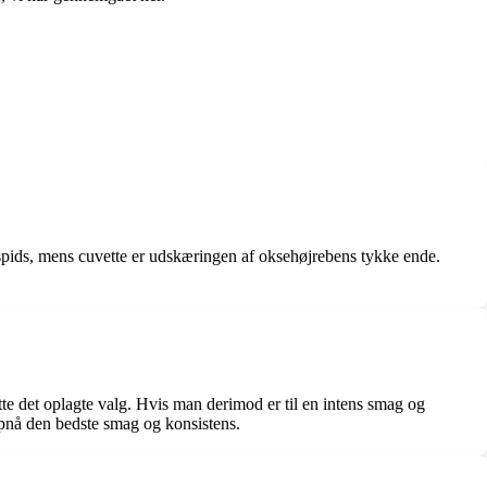
 spids, mens cuvette er udskæringen af oksehøjrebens tykke ende.
te det oplagte valg. Hvis man derimod er til en intens smag og
 opnå den bedste smag og konsistens.