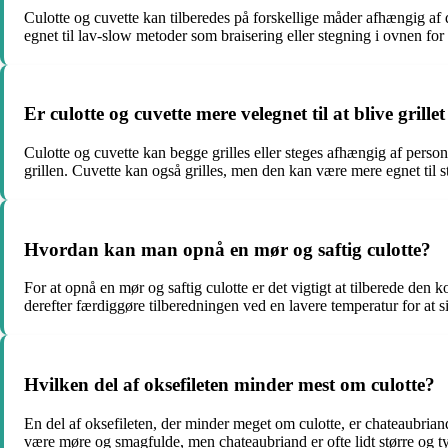
Culotte og cuvette kan tilberedes på forskellige måder afhængig af d
egnet til lav-slow metoder som braisering eller stegning i ovnen for
Er culotte og cuvette mere velegnet til at blive grillet 
Culotte og cuvette kan begge grilles eller steges afhængig af person
grillen. Cuvette kan også grilles, men den kan være mere egnet til 
Hvordan kan man opnå en mør og saftig culotte?
For at opnå en mør og saftig culotte er det vigtigt at tilberede den
derefter færdiggøre tilberedningen ved en lavere temperatur for at si
Hvilken del af oksefileten minder mest om culotte?
En del af oksefileten, der minder meget om culotte, er chateaubria
være møre og smagfulde, men chateaubriand er ofte lidt større og t