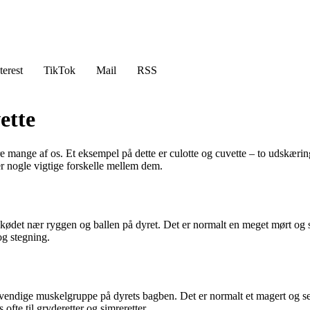
terest
TikTok
Mail
RSS
ette
e mange af os. Et eksempel på dette er culotte og cuvette – to udskærin
r nogle vigtige forskelle mellem dem.
 kødet nær ryggen og ballen på dyret. Det er normalt en meget mørt og 
og stegning.
dige muskelgruppe på dyrets bagben. Det er normalt et magert og sejt s
te til gryderetter og simreretter.