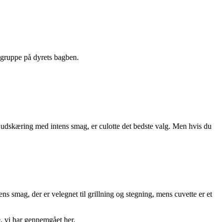
lgruppe på dyrets bagben.
 udskæring med intens smag, er culotte det bedste valg. Men hvis du
s smag, der er velegnet til grillning og stegning, mens cuvette er et
e, vi har gennemgået her.