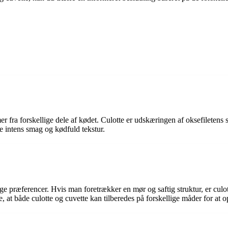
fra forskellige dele af kødet. Culotte er udskæringen af oksefiletens
e intens smag og kødfuld tekstur.
 præferencer. Hvis man foretrækker en mør og saftig struktur, er culot
ke, at både culotte og cuvette kan tilberedes på forskellige måder for at