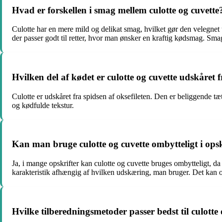
Hvad er forskellen i smag mellem culotte og cuvette
Culotte har en mere mild og delikat smag, hvilket gør den velegnet 
der passer godt til retter, hvor man ønsker en kraftig kødsmag. Sm
Hvilken del af kødet er culotte og cuvette udskåret 
Culotte er udskåret fra spidsen af oksefileten. Den er beliggende t
og kødfulde tekstur.
Kan man bruge culotte og cuvette ombytteligt i opsk
Ja, i mange opskrifter kan culotte og cuvette bruges ombytteligt, 
karakteristik afhængig af hvilken udskæring, man bruger. Det kan o
Hvilke tilberedningsmetoder passer bedst til culotte