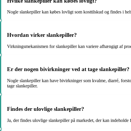
Hvilke slankepiller kan købes lovligt?
Nogle slankepiller kan købes lovligt som kosttilskud og findes i he
Hvordan virker slankepiller?
Virkningsmekanismen for slankepiller kan variere afhængigt af produ
Er der nogen bivirkninger ved at tage slankepiller?
Nogle slankepiller kan have bivirkninger som kvalme, diarré, forsto
tage slankepiller.
Findes der ulovlige slankepiller?
Ja, der findes ulovlige slankepiller på markedet, der kan indeholde f