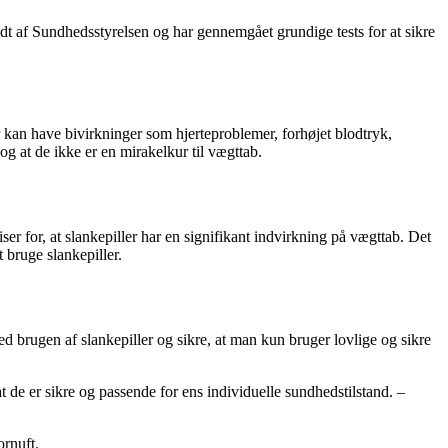
ndt af Sundhedsstyrelsen og har gennemgået grundige tests for at sikre
r kan have bivirkninger som hjerteproblemer, forhøjet blodtryk,
og at de ikke er en mirakelkur til vægttab.
ser for, at slankepiller har en signifikant indvirkning på vægttab. Det
t bruge slankepiller.
ed brugen af slankepiller og sikre, at man kun bruger lovlige og sikre
t de er sikre og passende for ens individuelle sundhedstilstand. –
ornuft.