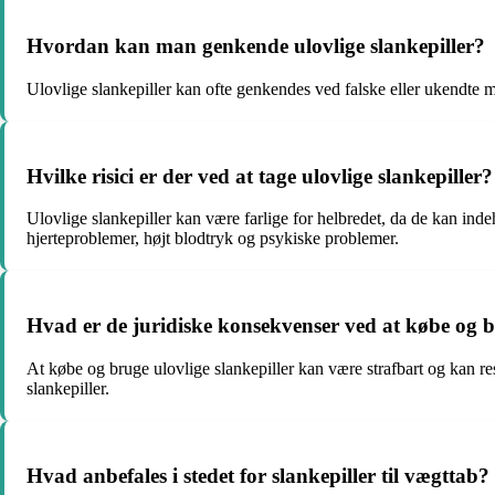
Hvordan kan man genkende ulovlige slankepiller?
Ulovlige slankepiller kan ofte genkendes ved falske eller ukendt
Hvilke risici er der ved at tage ulovlige slankepiller?
Ulovlige slankepiller kan være farlige for helbredet, da de kan inde
hjerteproblemer, højt blodtryk og psykiske problemer.
Hvad er de juridiske konsekvenser ved at købe og br
At købe og bruge ulovlige slankepiller kan være strafbart og kan re
slankepiller.
Hvad anbefales i stedet for slankepiller til vægttab?