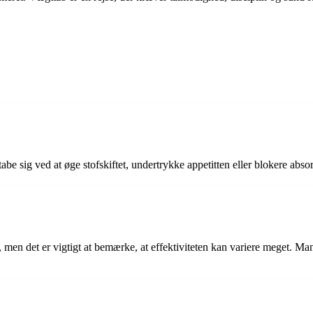
tabe sig ved at øge stofskiftet, undertrykke appetitten eller blokere absor
 men det er vigtigt at bemærke, at effektiviteten kan variere meget. Ma