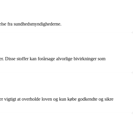
delse fra sundhedsmyndighederne.
r. Disse stoffer kan forårsage alvorlige bivirkninger som
t er vigtigt at overholde loven og kun købe godkendte og sikre