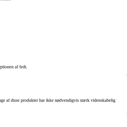
ptionen af fedt.
nge af disse produkter har ikke nødvendigvis stærk videnskabelig