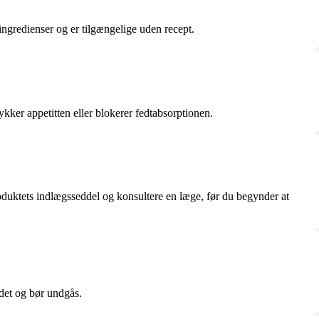
ingredienser og er tilgængelige uden recept.
kker appetitten eller blokerer fedtabsorptionen.
roduktets indlægsseddel og konsultere en læge, før du begynder at
edet og bør undgås.