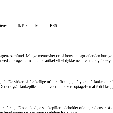
terest
TikTok
Mail
RSS
gens samfund. Mange mennesker er på konstant jagt efter den hurtige og l
 der ved at bruge dem? I denne artikel vil vi dykke ned i emnet og forsøg
ttab. De virker på forskellige måder afhængigt af typen af slankepiller
. Der er også slankepiller, der hævder at blokere optagelsen af fedt i kro
 være farlige. Disse ulovlige slankepiller indeholder ofte ingredienser 
lige bivirkninger og kan være skadelige for kroppen.