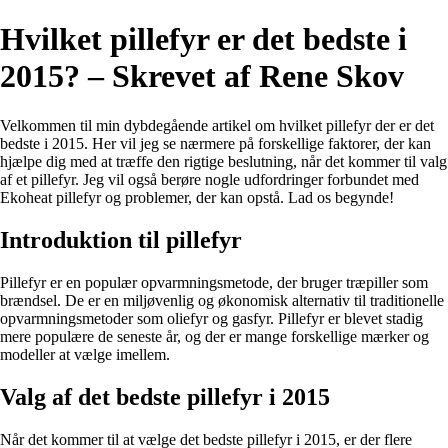
Hvilket pillefyr er det bedste i
2015? – Skrevet af Rene Skov
Velkommen til min dybdegående artikel om hvilket pillefyr der er det
bedste i 2015. Her vil jeg se nærmere på forskellige faktorer, der kan
hjælpe dig med at træffe den rigtige beslutning, når det kommer til valg
af et pillefyr. Jeg vil også berøre nogle udfordringer forbundet med
Ekoheat pillefyr og problemer, der kan opstå. Lad os begynde!
Introduktion til pillefyr
Pillefyr er en populær opvarmningsmetode, der bruger træpiller som
brændsel. De er en miljøvenlig og økonomisk alternativ til traditionelle
opvarmningsmetoder som oliefyr og gasfyr. Pillefyr er blevet stadig
mere populære de seneste år, og der er mange forskellige mærker og
modeller at vælge imellem.
Valg af det bedste pillefyr i 2015
Når det kommer til at vælge det bedste pillefyr i 2015, er der flere