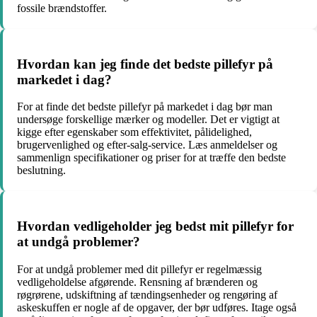
fossile brændstoffer.
Hvordan kan jeg finde det bedste pillefyr på
markedet i dag?
For at finde det bedste pillefyr på markedet i dag bør man
undersøge forskellige mærker og modeller. Det er vigtigt at
kigge efter egenskaber som effektivitet, pålidelighed,
brugervenlighed og efter-salg-service. Læs anmeldelser og
sammenlign specifikationer og priser for at træffe den bedste
beslutning.
Hvordan vedligeholder jeg bedst mit pillefyr for
at undgå problemer?
For at undgå problemer med dit pillefyr er regelmæssig
vedligeholdelse afgørende. Rensning af brænderen og
røgrørene, udskiftning af tændingsenheder og rengøring af
askeskuffen er nogle af de opgaver, der bør udføres. Itage også