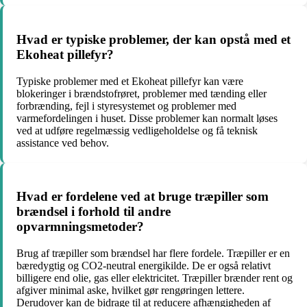
Hvad er typiske problemer, der kan opstå med et
Ekoheat pillefyr?
Typiske problemer med et Ekoheat pillefyr kan være
blokeringer i brændstofrøret, problemer med tænding eller
forbrænding, fejl i styresystemet og problemer med
varmefordelingen i huset. Disse problemer kan normalt løses
ved at udføre regelmæssig vedligeholdelse og få teknisk
assistance ved behov.
Hvad er fordelene ved at bruge træpiller som
brændsel i forhold til andre
opvarmningsmetoder?
Brug af træpiller som brændsel har flere fordele. Træpiller er en
bæredygtig og CO2-neutral energikilde. De er også relativt
billigere end olie, gas eller elektricitet. Træpiller brænder rent og
afgiver minimal aske, hvilket gør rengøringen lettere.
Derudover kan de bidrage til at reducere afhængigheden af