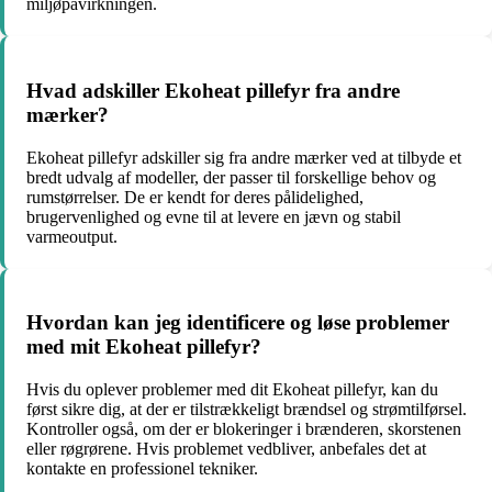
miljøpåvirkningen.
Hvad adskiller Ekoheat pillefyr fra andre
mærker?
Ekoheat pillefyr adskiller sig fra andre mærker ved at tilbyde et
bredt udvalg af modeller, der passer til forskellige behov og
rumstørrelser. De er kendt for deres pålidelighed,
brugervenlighed og evne til at levere en jævn og stabil
varmeoutput.
Hvordan kan jeg identificere og løse problemer
med mit Ekoheat pillefyr?
Hvis du oplever problemer med dit Ekoheat pillefyr, kan du
først sikre dig, at der er tilstrækkeligt brændsel og strømtilførsel.
Kontroller også, om der er blokeringer i brænderen, skorstenen
eller røgrørene. Hvis problemet vedbliver, anbefales det at
kontakte en professionel tekniker.