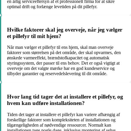
en årlig serviceeftersyn af et professionelt firma for at sikre
optimal drift og forlænge levetiden på dit pillefyr.
Hvilke faktorer skal jeg overveje, når jeg vælger
et pillefyr til mit hjem?
Når man vælger et pillefyr til ens hjem, skal man overveje
faktorer som størrelsen på det område, der skal opvarmes, den
ønskede varmeeffekt, brændstofkapacitet og automatisk
styringssystem, der passer til ens behov. Det er også vigtigt at
overveje om det valgte mærke har en god kundeservice og
tilbyder garantier og reservedelslevering til dit område.
Hvor lang tid tager det at installere et pillefyr, og
hvem kan udføre installationen?
Tiden det tager at installere et pillefyr kan variere afhængig af
forskellige faktorer som kompleksiteten af installationen og
tilgængeligheden af nødvendige ressourcer. Normalt kan
installationen tage nogle dage, inklusive montering af selve