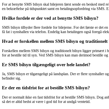
For at benytte SMS bilsyn skal bilejeren først sende en besked med rel
en bekræftelse på tidspunktet samt en betalingsopfordring via SMS. Efte
Hvilke fordele er der ved at benytte SMS bilsyn?
SMS bilsyn tilbyder flere fordele for bilejerne. For det første er det e
få fat i synshallen via telefon. Endelig kan betalingen også foregå e
Hvad er forskellen mellem SMS bilsyn og traditionelt 
Forskellen mellem SMS bilsyn og traditionelt bilsyn ligger primært i b
for at bestille tid til syn. Ved SMS bilsyn kan man derimod bestille og
Er SMS bilsyn tilgængeligt over hele landet?
Ja, SMS bilsyn er tilgængeligt på landsplan. Der er flere synshaller o
befinder sig.
Er der en tidsfrist for at bestille SMS bilsyn?
Der er normalt ikke en fast tidsfrist for at bestille SMS bilsyn. Dog anb
så det er altid bedst at være i god tid for at undgå ventetid.