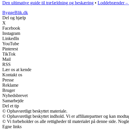
Den ultimative guide til træfældning og beskæring
•
Loddebrænder – 
ByggeBlik.dk
Del og hjælp
X
Facebook
Instagram
LinkedIn
YouTube
Pinterest
TikTok
Mail
RSS
Lær os at kende
Kontakt os
Presse
Reklame
Bruger
Nyhedsbrevet
Samarbejde
Del et tip
© Ophavsretligt beskyttet materiale.
© Ophavsretligt beskyttet indhold. Vi er affiliatepartner og kan modt
© Vi forbeholder os alle rettigheder til materialet på denne side. Nog
Egne links