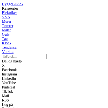
ByggeBlik.dk
Kategorier
Elektriker
VVS
Murer
Tømrer
Maler
Gulv
Tag
Kloak
Tendenser
Værktøj
Del og hjælp
X
Facebook
Instagram
LinkedIn
YouTube
Pinterest
TikTok
Mail
RSS
Log på