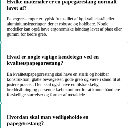
Hvilke materialer er en papegørestang normalt
lavet af?
Papegørestænger er typisk fremstillet af højkvalitetsstål eller
aluminiumslegeringer, der er robuste og holdbare. Nogle
modeller kan også have ergonomiske håndtag lavet af plast eller
gummi for bedre greb.
Hvad er nogle vigtige kendetegn ved en
kvalitetspapegørestang?
En kvalitetspapegørestang skal have en stærk og holdbar
konstruktion, glatte bevægelser, gode greb og være i stand til at
justere præcist. Den skal også have en tilstrækkelig
breddeåbning og passende kæbekonturer for at kunne håndtere
forskellige størrelser og former af metaldele.
Hvordan skal man vedligeholde en
papegørestang?