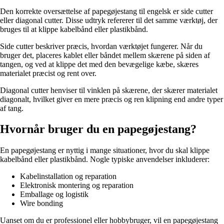
Den korrekte oversættelse af papegøjestang til engelsk er side cutter
eller diagonal cutter. Disse udtryk refererer til det samme værktøj, der
bruges til at klippe kabelbånd eller plastikbånd.
Side cutter beskriver præcis, hvordan værktøjet fungerer. Når du
bruger det, placeres kablet eller båndet mellem skærene på siden af
tangen, og ved at klippe det med den bevægelige kæbe, skæres
materialet præcist og rent over.
Diagonal cutter henviser til vinklen på skærene, der skærer materialet
diagonalt, hvilket giver en mere præcis og ren klipning end andre typer
af tang.
Hvornår bruger du en papegøjestang?
En papegøjestang er nyttig i mange situationer, hvor du skal klippe
kabelbånd eller plastikbånd. Nogle typiske anvendelser inkluderer:
Kabelinstallation og reparation
Elektronisk montering og reparation
Emballage og logistik
Wire bonding
Uanset om du er professionel eller hobbybruger, vil en papegøjestang