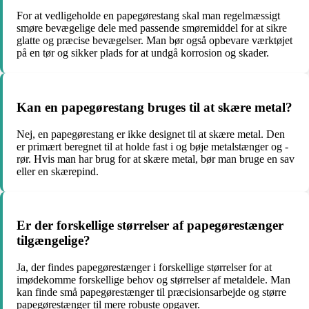
For at vedligeholde en papegørestang skal man regelmæssigt
smøre bevægelige dele med passende smøremiddel for at sikre
glatte og præcise bevægelser. Man bør også opbevare værktøjet
på en tør og sikker plads for at undgå korrosion og skader.
Kan en papegørestang bruges til at skære metal?
Nej, en papegørestang er ikke designet til at skære metal. Den
er primært beregnet til at holde fast i og bøje metalstænger og -
rør. Hvis man har brug for at skære metal, bør man bruge en sav
eller en skærepind.
Er der forskellige størrelser af papegørestænger
tilgængelige?
Ja, der findes papegørestænger i forskellige størrelser for at
imødekomme forskellige behov og størrelser af metaldele. Man
kan finde små papegørestænger til præcisionsarbejde og større
papegørestænger til mere robuste opgaver.