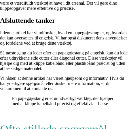
være et værdifuldt værktøj at have i dit arsenal. Det vil gøre dine
klippeopgaver mere effektive og præcise.
Afsluttende tanker
I denne artikel har vi udforsket, hvad en papegøjestang er, og hvordan
det kan oversættes til engelsk. Vi har også diskuteret dens anvendelser
og fordelene ved at bruge dette værktøj.
Så næste gang du leder efter en papegøjestang på engelsk, kan du lede
efter udtrykkene side cutter eller diagonal cutter. Disse værktøjer vil
hjælpe dig med at klippe kabelbånd eller plastikbånd præcist og uden
at beskadige materialet.
Vi håber, at denne artikel har været hjælpsom og informativ. Hvis du
har yderligere spørgsmål eller ønsker mere information, er du
velkommen til at kontakte os.
En papegøjestang er et uundværligt værktøj, der hjælper
med at klippe kabelbånd præcist og effektivt. – Lasse