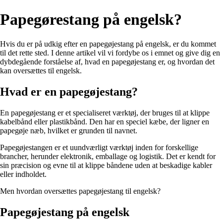
Papegørestang på engelsk?
Hvis du er på udkig efter en papegøjestang på engelsk, er du kommet
til det rette sted. I denne artikel vil vi fordybe os i emnet og give dig en
dybdegående forståelse af, hvad en papegøjestang er, og hvordan det
kan oversættes til engelsk.
Hvad er en papegøjestang?
En papegøjestang er et specialiseret værktøj, der bruges til at klippe
kabelbånd eller plastikbånd. Den har en speciel kæbe, der ligner en
papegøje næb, hvilket er grunden til navnet.
Papegøjestangen er et uundværligt værktøj inden for forskellige
brancher, herunder elektronik, emballage og logistik. Det er kendt for
sin præcision og evne til at klippe båndene uden at beskadige kabler
eller indholdet.
Men hvordan oversættes papegøjestang til engelsk?
Papegøjestang på engelsk