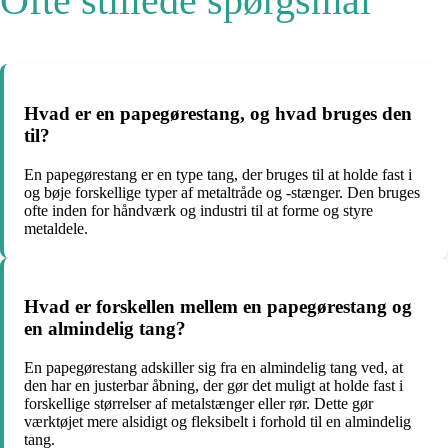
Ofte stillede spørgsmål
Hvad er en papegørestang, og hvad bruges den
til?
En papegørestang er en type tang, der bruges til at holde fast i
og bøje forskellige typer af metaltråde og -stænger. Den bruges
ofte inden for håndværk og industri til at forme og styre
metaldele.
Hvad er forskellen mellem en papegørestang og
en almindelig tang?
En papegørestang adskiller sig fra en almindelig tang ved, at
den har en justerbar åbning, der gør det muligt at holde fast i
forskellige størrelser af metalstænger eller rør. Dette gør
værktøjet mere alsidigt og fleksibelt i forhold til en almindelig
tang.