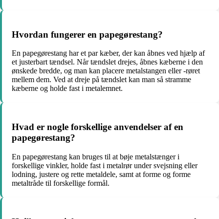
Hvordan fungerer en papegørestang?
En papegørestang har et par kæber, der kan åbnes ved hjælp af
et justerbart tændsel. Når tændslet drejes, åbnes kæberne i den
ønskede bredde, og man kan placere metalstangen eller -røret
mellem dem. Ved at dreje på tændslet kan man så stramme
kæberne og holde fast i metalemnet.
Hvad er nogle forskellige anvendelser af en
papegørestang?
En papegørestang kan bruges til at bøje metalstænger i
forskellige vinkler, holde fast i metalrør under svejsning eller
lodning, justere og rette metaldele, samt at forme og forme
metaltråde til forskellige formål.