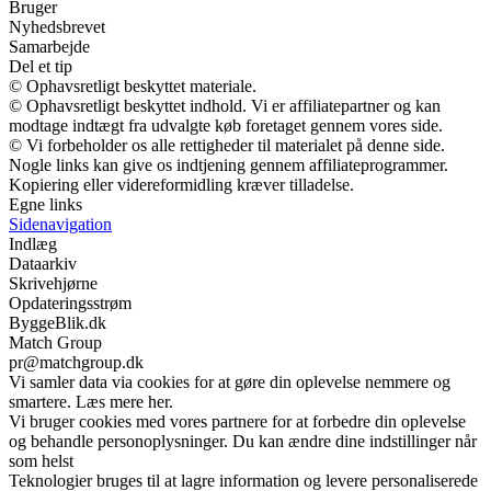
Bruger
Nyhedsbrevet
Samarbejde
Del et tip
© Ophavsretligt beskyttet materiale.
© Ophavsretligt beskyttet indhold. Vi er affiliatepartner og kan
modtage indtægt fra udvalgte køb foretaget gennem vores side.
© Vi forbeholder os alle rettigheder til materialet på denne side.
Nogle links kan give os indtjening gennem affiliateprogrammer.
Kopiering eller videreformidling kræver tilladelse.
Egne links
Sidenavigation
Indlæg
Dataarkiv
Skrivehjørne
Opdateringsstrøm
ByggeBlik.dk
Match Group
pr@matchgroup.dk
Vi samler data via cookies for at gøre din oplevelse nemmere og
smartere. Læs mere her.
Vi bruger cookies med vores partnere for at forbedre din oplevelse
og behandle personoplysninger. Du kan ændre dine indstillinger når
som helst
Teknologier bruges til at lagre information og levere personaliserede