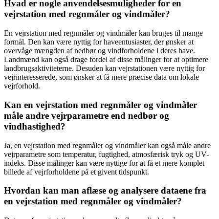
Hvad er nogle anvendelsesmuligheder for en
vejrstation med regnmåler og vindmåler?
En vejrstation med regnmåler og vindmåler kan bruges til mange
formål. Den kan være nyttig for haveentusiaster, der ønsker at
overvåge mængden af nedbør og vindforholdene i deres have.
Landmænd kan også drage fordel af disse målinger for at optimere
landbrugsaktiviteterne. Desuden kan vejrstationen være nyttig for
vejrinteresserede, som ønsker at få mere præcise data om lokale
vejrforhold.
Kan en vejrstation med regnmåler og vindmåler
måle andre vejrparametre end nedbør og
vindhastighed?
Ja, en vejrstation med regnmåler og vindmåler kan også måle andre
vejrparametre som temperatur, fugtighed, atmosfærisk tryk og UV-
indeks. Disse målinger kan være nyttige for at få et mere komplet
billede af vejrforholdene på et givent tidspunkt.
Hvordan kan man aflæse og analysere dataene fra
en vejrstation med regnmåler og vindmåler?