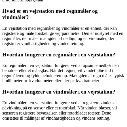
Hvad er en vejrstation med regnmåler og
vindmåler?
En vejrstation med regnmåler og vindmåler er en enhed, der kan
registrere og måle forskellige vejrparametre. Den er udstyret med en
regnmåler, der måler mængden af nedbør, og en vindmåler, der
registrerer vindhastigheden og vinden retning.
Hvordan fungerer en regnmåler i en vejrstation?
En regnmåler i en vejrstation fungerer ved at opsamle nedbør i en
beholder eller et måleglas. Når det regner, vil vandet løbe ind i
regnmåleren og fylde beholderen op. Mængden af regn måles typisk
i millimeter pr. kvadratmeter eller liter pr. kvadratmeter.
Hvordan fungerer en vindmåler i en vejrstation?
En vindmåler i en vejrstation fungerer ved at registrere vindens
påvirkning på en sensor eller et rotorblad. Når vinden blæser, vil
sensoren registrere bevægelsen eller rotorbladet roterer. Dette
omsættes til målinger af vindhastigheden og vindens retning.