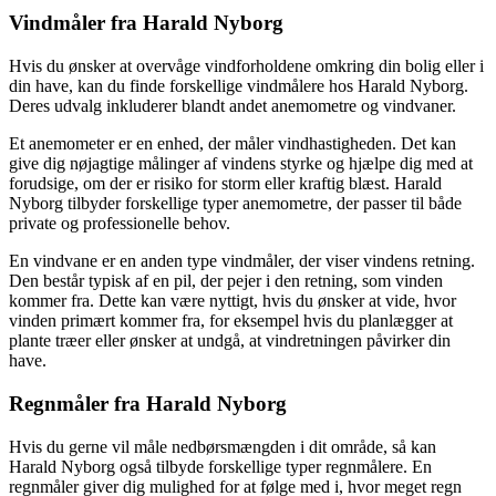
Vindmåler fra Harald Nyborg
Hvis du ønsker at overvåge vindforholdene omkring din bolig eller i
din have, kan du finde forskellige vindmålere hos Harald Nyborg.
Deres udvalg inkluderer blandt andet anemometre og vindvaner.
Et anemometer er en enhed, der måler vindhastigheden. Det kan
give dig nøjagtige målinger af vindens styrke og hjælpe dig med at
forudsige, om der er risiko for storm eller kraftig blæst. Harald
Nyborg tilbyder forskellige typer anemometre, der passer til både
private og professionelle behov.
En vindvane er en anden type vindmåler, der viser vindens retning.
Den består typisk af en pil, der pejer i den retning, som vinden
kommer fra. Dette kan være nyttigt, hvis du ønsker at vide, hvor
vinden primært kommer fra, for eksempel hvis du planlægger at
plante træer eller ønsker at undgå, at vindretningen påvirker din
have.
Regnmåler fra Harald Nyborg
Hvis du gerne vil måle nedbørsmængden i dit område, så kan
Harald Nyborg også tilbyde forskellige typer regnmålere. En
regnmåler giver dig mulighed for at følge med i, hvor meget regn