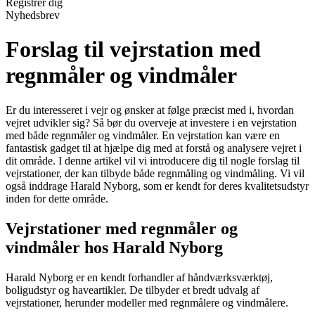
Registrér dig
Nyhedsbrev
Forslag til vejrstation med
regnmåler og vindmåler
Er du interesseret i vejr og ønsker at følge præcist med i, hvordan
vejret udvikler sig? Så bør du overveje at investere i en vejrstation
med både regnmåler og vindmåler. En vejrstation kan være en
fantastisk gadget til at hjælpe dig med at forstå og analysere vejret i
dit område. I denne artikel vil vi introducere dig til nogle forslag til
vejrstationer, der kan tilbyde både regnmåling og vindmåling. Vi vil
også inddrage Harald Nyborg, som er kendt for deres kvalitetsudstyr
inden for dette område.
Vejrstationer med regnmåler og
vindmåler hos Harald Nyborg
Harald Nyborg er en kendt forhandler af håndværksværktøj,
boligudstyr og haveartikler. De tilbyder et bredt udvalg af
vejrstationer, herunder modeller med regnmålere og vindmålere.