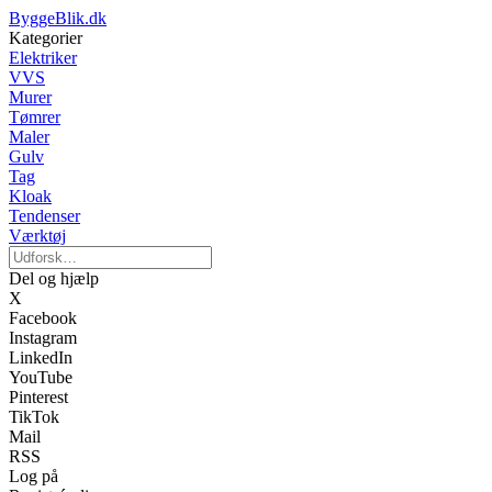
ByggeBlik.dk
Kategorier
Elektriker
VVS
Murer
Tømrer
Maler
Gulv
Tag
Kloak
Tendenser
Værktøj
Del og hjælp
X
Facebook
Instagram
LinkedIn
YouTube
Pinterest
TikTok
Mail
RSS
Log på