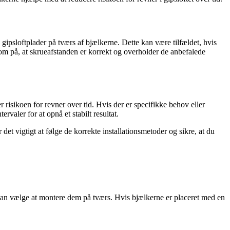
gipsloftplader på tværs af bjælkerne. Dette kan være tilfældet, hvis
som på, at skrueafstanden er korrekt og overholder de anbefalede
r risikoen for revner over tid. Hvis der er specifikke behov eller
valer for at opnå et stabilt resultat.
et vigtigt at følge de korrekte installationsmetoder og sikre, at du
 man vælge at montere dem på tværs. Hvis bjælkerne er placeret med en