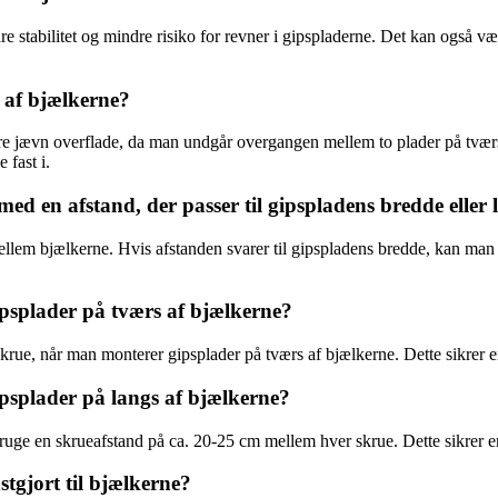
 stabilitet og mindre risiko for revner i gipspladerne. Det kan også væ
 af bjælkerne?
re jævn overflade, da man undgår overgangen mellem to plader på tvær
 fast i.
ed en afstand, der passer til gipspladens bredde eller
mellem bjælkerne. Hvis afstanden svarer til gipspladens bredde, kan ma
psplader på tværs af bjælkerne?
rue, når man monterer gipsplader på tværs af bjælkerne. Dette sikrer en
psplader på langs af bjælkerne?
uge en skrueafstand på ca. 20-25 cm mellem hver skrue. Dette sikrer en 
stgjort til bjælkerne?