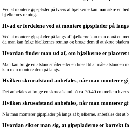
Ved at montere gipsplader på tværs af bjælkerne kan man sikre en bedre
bjælkernes retning.
Hvad er fordelene ved at montere gipsplader på langs
Ved at montere gipsplader på langs af bjælkerne kan man opnå en me
da man kan følge bjælkernes retning og bruge dem til at skrue pladerne
Hvordan finder man ud af, om bjælkerne er placeret m
Man kan bruge en afstandsmåler eller en lineal til at måle afstanden 
kan man montere dem på langs.
Hvilken skrueafstand anbefales, når man monterer gi
Det anbefales at bruge en skrueafstand på ca. 30-40 cm mellem hver sk
Hvilken skrueafstand anbefales, når man monterer gi
Når man monterer gipsplader på langs af bjælkerne, anbefales det at br
Hvordan sikrer man sig, at gipspladerne er korrekt fa