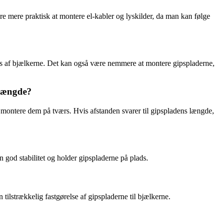
re mere praktisk at montere el-kabler og lyskilder, da man kan følge
s af bjælkerne. Det kan også være nemmere at montere gipspladerne,
 længde?
n montere dem på tværs. Hvis afstanden svarer til gipspladens længde,
 god stabilitet og holder gipspladerne på plads.
tilstrækkelig fastgørelse af gipspladerne til bjælkerne.