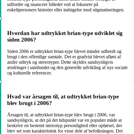
udfordre og nuancere billedet ved at fokusere på
enkeltpersoners historier eller indsigelse mod stigmatiseringen.
Hvordan har udtrykket brian-type udviklet sig
siden 2006?
Siden 2006 er udtrykket brian-type blevet mindre udbredt og
brugt i den offentlige samtale. Det er gradvist blevet afløst af
andre udtryk og stereotyper. Dette skyldes sandsynligvis
ændringer i samfundet og den generelle udvikling af nye sociale
og kulturelle referencer.
Hvad var årsagen til, at udtrykket brian-type
blev brugt i 2006?
Årsagen til, at udtrykket brian-type blev brugt i 2006, var
sandsynligvis, at det på det tidspunkt var en populær måde at
beskrive en bestemt stereotyp personlighed eller opførsel, der
blev set som karakteristisk for visse dele af befolkningen. Det