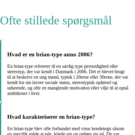
Ofte stillede spørgsmål
Hvad er en brian-type anno 2006?
En brian-type refererer til en særlig type personlighed eller
stereotyp, der var kendt i Danmark i 2006. Det er blevet brugt
til at beskrive en ung mand, typisk i 20erne eller 30erne, der var
kendt for sin lavere sociale status, stereotypisk opførsel og
udseende, og ofte en manglende motivation eller vilje til at opnå
ambitioner i livet.
Hvad karakteriserer en brian-type?
En brian-type blev ofte forbundet med visse kendetegn såsom
en specifik måde at tale, klæde sig og opføre sig på. De var