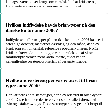
kan også være blevet brugt som et redskab til at kritisere og
kommentere visse sociale fænomener i samfundet.
Hvilken indflydelse havde brian-typer på den
danske kultur anno 2006?
Indflydelsen af brian-typer på den danske kultur i 2006 kan ses i
offentlige debatter, mediernes dækning og den måde, det blev
brugt som en humoristisk reference i populærkulturen. Nogle
kritikere hævdede, at brian-type var en refleksion af visse
samfundsproblemer, mens andre mente, at det var en
generalisering og stereotypisering af bestemte grupper.
Hvilke andre stereotyper var relateret til brian-
typer anno 2006?
Der var flere andre stereotyper, der blev relateret til brian-typer i
2006. Disse inkluderede stereotyper som knallert-drenge, øl-
svin og asfalt-cowboys. Disse stereotyper blev generelt brugt til