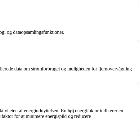
logi og dataopsamlingsfunktioner.
taljerede data om strømforbruget og muligheden for fjernovervågning
ktiviteten af energiudnyttelsen. En høj energifaktor indikerer en
ifaktor for at minimere energispild og reducere