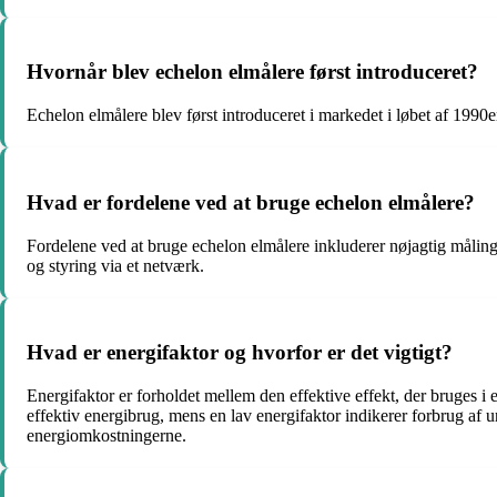
Hvornår blev echelon elmålere først introduceret?
Echelon elmålere blev først introduceret i markedet i løbet af 199
Hvad er fordelene ved at bruge echelon elmålere?
Fordelene ved at bruge echelon elmålere inkluderer nøjagtig måling
og styring via et netværk.
Hvad er energifaktor og hvorfor er det vigtigt?
Energifaktor er forholdet mellem den effektive effekt, der bruges i 
effektiv energibrug, mens en lav energifaktor indikerer forbrug af 
energiomkostningerne.