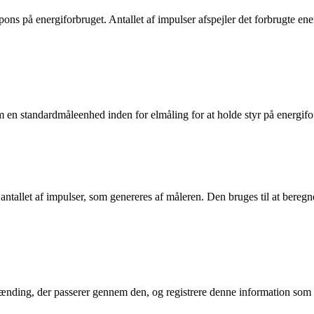
espons på energiforbruget. Antallet af impulser afspejler det forbrugte 
m en standardmåleenhed inden for elmåling for at holde styr på energifor
r antallet af impulser, som genereres af måleren. Den bruges til at bereg
ænding, der passerer gennem den, og registrere denne information som f