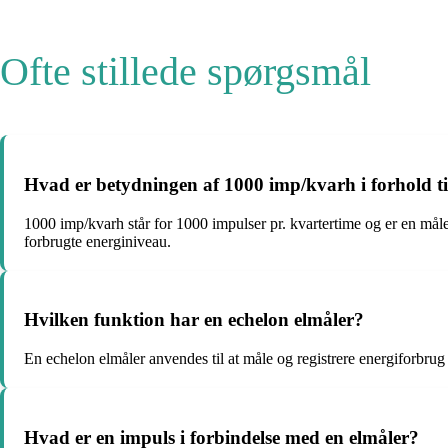
Ofte stillede spørgsmål
Hvad er betydningen af 1000 imp/kvarh i forhold ti
1000 imp/kvarh står for 1000 impulser pr. kvartertime og er en måle
forbrugte energiniveau.
Hvilken funktion har en echelon elmåler?
En echelon elmåler anvendes til at måle og registrere energiforbru
Hvad er en impuls i forbindelse med en elmåler?