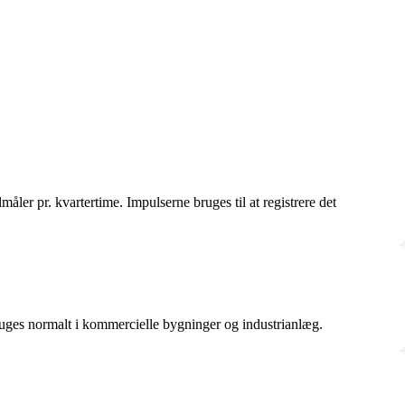
ler pr. kvartertime. Impulserne bruges til at registrere det
ruges normalt i kommercielle bygninger og industrianlæg.