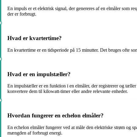
En impuls er et elektrisk signal, der genereres af en elmåler som r
der er forbrugt.
Hvad er kvartertime?
En kvartertime er en tidsperiode på 15 minutter. Det bruges ofte so
Hvad er en impulstæller?
En impulstæller er en funktion i en elmåler, der registrerer og tælle
konvertere dem til kilowatt-timer eller andre relevante enheder.
Hvordan fungerer en echelon elmåler?
En echelon elmåler fungerer ved at måle den elektriske strøm og sp
mængden af forbrugt energi.