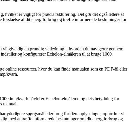
hvilket er vigtigt for præcis fakturering. Det gør det også lettere at
orståelse af dit energiforbrug og træffe informerede beslutninger for
 vil give dig en grundig vejledning i, hvordan du navigerer gennem
indstiller og konfigurerer Echelon-elmåleren til at bruge 1000
nge online ressourcer, hvor du kan finde manualen som en PDF-fil eller
 imp/kvarh.
 1000 imp/kvarh påvirker Echelon-elmåleren og dets betydning for
ns manual.
r yderligere spørgsmål eller brug for flere oplysninger, opfordrer vi
e dig med at træffe informerede beslutninger om dit energiforbrug og