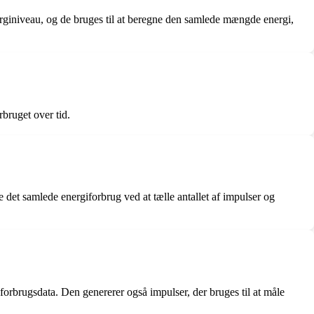
energiniveau, og de bruges til at beregne den samlede mængde energi,
bruget over tid.
ne det samlede energiforbrug ved at tælle antallet af impulser og
orbrugsdata. Den genererer også impulser, der bruges til at måle