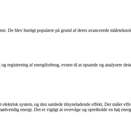
0erne. De blev hurtigt populære på grund af deres avancerede måletekno
 og registrering af energiforbrug, evnen til at opsamle og analysere de
et elektrisk system, og den samlede tilsyneladende effekt. Det måler effe
unødvendig energi. Det er vigtigt at overvåge og opretholde en høj energ