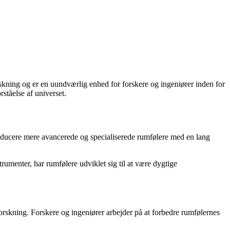
rskning og er en uundværlig enhed for forskere og ingeniører inden for
ståelse af universet.
producere mere avancerede og specialiserede rumfølere med en lang
trumenter, har rumfølere udviklet sig til at være dygtige
orskning. Forskere og ingeniører arbejder på at forbedre rumfølernes