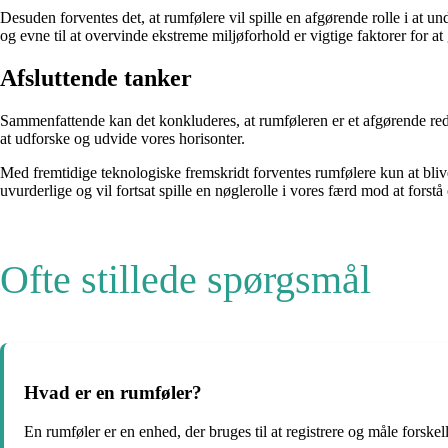
Desuden forventes det, at rumfølere vil spille en afgørende rolle i at
og evne til at overvinde ekstreme miljøforhold er vigtige faktorer for at
Afsluttende tanker
Sammenfattende kan det konkluderes, at rumføleren er et afgørende reds
at udforske og udvide vores horisonter.
Med fremtidige teknologiske fremskridt forventes rumfølere kun at bli
uvurderlige og vil fortsat spille en nøglerolle i vores færd mod at fors
Ofte stillede spørgsmål
Hvad er en rumføler?
En rumføler er en enhed, der bruges til at registrere og måle forske