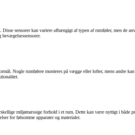
 Disse sensorer kan variere afhængigt af typen af rumføler, men de anv
g bevægelsessensorer.
 formål. Nogle rumfølere monteres på vægge eller lofter, mens andre kan
tionalitet.
kellige miljømæssige forhold i et rum. Dette kan være nyttigt i både pri
elser for følsomme apparater og materialer.