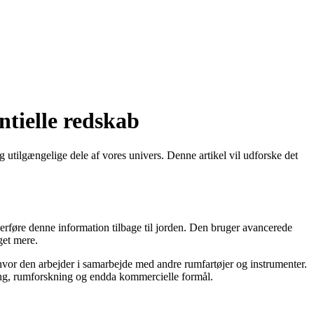
tielle redskab
 utilgængelige dele af vores univers. Denne artikel vil udforske det
erføre denne information tilbage til jorden. Den bruger avancerede
get mere.
hvor den arbejder i samarbejde med andre rumfartøjer og instrumenter.
ning, rumforskning og endda kommercielle formål.