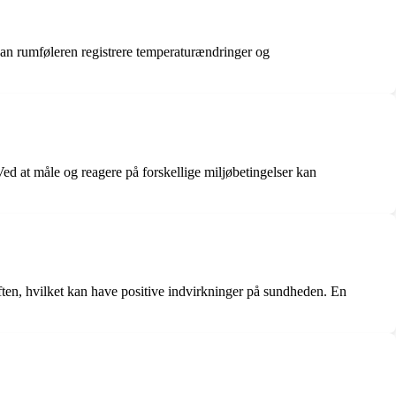
kan rumføleren registrere temperaturændringer og
 Ved at måle og reagere på forskellige miljøbetingelser kan
luften, hvilket kan have positive indvirkninger på sundheden. En