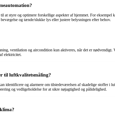
mmeautomation?
il at styre og optimere forskellige aspekter af hjemmet. For eksempel 
 bevægelse og tænde/slukke lys eller justere belysningen efter behov.
rmning, ventilation og aircondition kun aktiveres, når det er nødvendigt.
 elektricitet.
 til luftkvalitetsmåling?
 kan identificere og alarmere om tilstedeværelsen af skadelige stoffer i 
ering og vedligeholdelse for at sikre nøjagtighed og pålidelighed.
eklima?