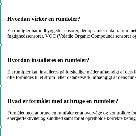
Hvordan virker en rumføler?
En rumføler har indbyggede sensorer, der opsamler data fra rummet.
fugtighedssensorer, VOC (Volatile Organic Compound) sensorer o
Hvordan installeres en rumføler?
En rumføler kan installeres på forskellige måder afhængigt af dets
ofte forbindes til et strøm- eller datanetværk, afhængigt af dens funk
Hvad er formålet med at bruge en rumføler?
Formålet med at bruge en rumføler er at overvåge og kontrollere fors
energieffektivitet og sundhed samt for at opretholde korrekte beting