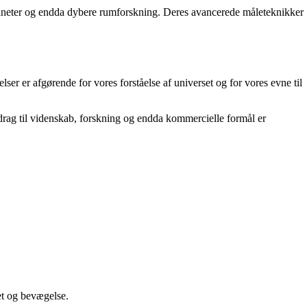
 planeter og endda dybere rumforskning. Deres avancerede måleteknikker
r er afgørende for vores forståelse af universet og for vores evne til
rag til videnskab, forskning og endda kommercielle formål er
tet og bevægelse.