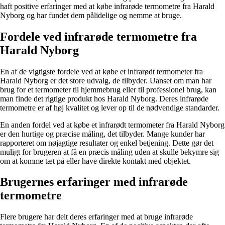
haft positive erfaringer med at købe infrarøde termometre fra Harald
Nyborg og har fundet dem pålidelige og nemme at bruge.
Fordele ved infrarøde termometre fra
Harald Nyborg
En af de vigtigste fordele ved at købe et infrarødt termometer fra
Harald Nyborg er det store udvalg, de tilbyder. Uanset om man har
brug for et termometer til hjemmebrug eller til professionel brug, kan
man finde det rigtige produkt hos Harald Nyborg. Deres infrarøde
termometre er af høj kvalitet og lever op til de nødvendige standarder.
En anden fordel ved at købe et infrarødt termometer fra Harald Nyborg
er den hurtige og præcise måling, det tilbyder. Mange kunder har
rapporteret om nøjagtige resultater og enkel betjening. Dette gør det
muligt for brugeren at få en præcis måling uden at skulle bekymre sig
om at komme tæt på eller have direkte kontakt med objektet.
Brugernes erfaringer med infrarøde
termometre
Flere brugere har delt deres erfaringer med at bruge infrarøde