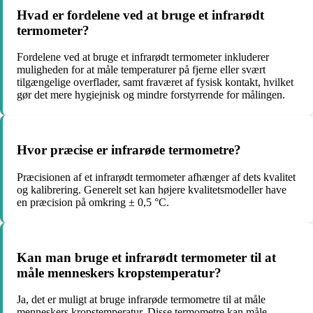
Hvad er fordelene ved at bruge et infrarødt
termometer?
Fordelene ved at bruge et infrarødt termometer inkluderer
muligheden for at måle temperaturer på fjerne eller svært
tilgængelige overflader, samt fraværet af fysisk kontakt, hvilket
gør det mere hygiejnisk og mindre forstyrrende for målingen.
Hvor præcise er infrarøde termometre?
Præcisionen af et infrarødt termometer afhænger af dets kvalitet
og kalibrering. Generelt set kan højere kvalitetsmodeller have
en præcision på omkring ± 0,5 °C.
Kan man bruge et infrarødt termometer til at
måle menneskers kropstemperatur?
Ja, det er muligt at bruge infrarøde termometre til at måle
menneskers kropstemperatur. Disse termometre kan måle