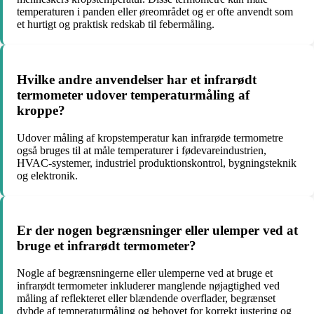
temperaturen i panden eller øreområdet og er ofte anvendt som
et hurtigt og praktisk redskab til febermåling.
Hvilke andre anvendelser har et infrarødt
termometer udover temperaturmåling af
kroppe?
Udover måling af kropstemperatur kan infrarøde termometre
også bruges til at måle temperaturer i fødevareindustrien,
HVAC-systemer, industriel produktionskontrol, bygningsteknik
og elektronik.
Er der nogen begrænsninger eller ulemper ved at
bruge et infrarødt termometer?
Nogle af begrænsningerne eller ulemperne ved at bruge et
infrarødt termometer inkluderer manglende nøjagtighed ved
måling af reflekteret eller blændende overflader, begrænset
dybde af temperaturmåling og behovet for korrekt justering og