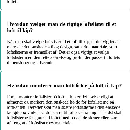
loftet.
Hvordan vælger man de rigtige loftslister til et
loft til kip?
Når man skal vælge loftslister til et loft til kip, er det vigtigt at
overveje den ønskede stil og design, samt det materiale, som
loftslisterne er fremstillet af. Det er også vigtigt at vælge
loftslister med den rette størrelse og profil, der passer til loftets
dimensioner og udseende.
Hvordan monterer man loftslister på loft til kip?
For at montere loftslister på loft til kip er det nødvendigt at
afmærke og markere den ønskede højde for loftslisterne på
loftkanten. Derefter skal man skære loftslisterne i den ønskede
længde og vinkel, så de passer til loftets skråning. Til sidst skal
loftslisterne fastgøres til loftet med passende skruer eller søm,
afhængigt af loftslisternes materiale.