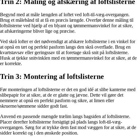
Trin 2: Måling og afskæring af loftslisterne
Begynd med at måle længden af loftet ved loft-til-væg-overgangen.
Brug et målebånd til at få en præcis længde. Overfør denne måling til
loftslisterne ved hjælp af en blyant og tømmermansvinkel for at sikre,
at afskæringerne bliver lige og præcise.
Ved skrå lofter er det nødvendigt at afskære loftslisterne i en vinkel for
at opnå en tæt og perfekt pasform langs den skrå overflade. Brug en
kvartstavsav eller geringssav til at foretage skrå snit på loftslisterne.
Husk at tjekke snitvinklen med en tømmermansvinkel for at sikre, at de
er korrekte.
Trin 3: Montering af loftslisterne
Før monteringen af loftslisterne er det en god idé at slibe kanterne med
slibepapir for at sikre, at de er glatte og jævne. Dette vil gøre det
nemmere at opnå en perfekt pasform og sikre, at limen eller
skruerne/sømmene sidder godt fast.
Anvend en passende mængde trælim langs bagsiden af loftslisterne.
Placer derefter loftslisterne forsigtigt på plads langs loft-til-væg-
overgangen. Sørg for at trykke dem fast mod væggen for at sikre, at de
sidder korrekt og i den ønskede position.