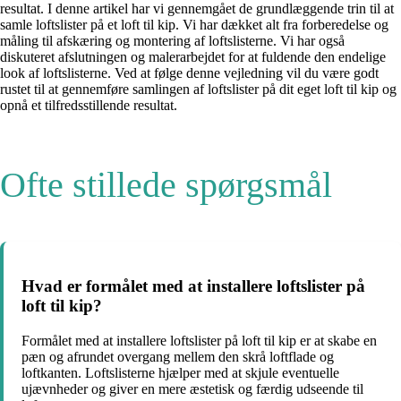
resultat. I denne artikel har vi gennemgået de grundlæggende trin til at
samle loftslister på et loft til kip. Vi har dækket alt fra forberedelse og
måling til afskæring og montering af loftslisterne. Vi har også
diskuteret afslutningen og malerarbejdet for at fuldende den endelige
look af loftslisterne. Ved at følge denne vejledning vil du være godt
rustet til at gennemføre samlingen af loftslister på dit eget loft til kip og
opnå et tilfredsstillende resultat.
Ofte stillede spørgsmål
Hvad er formålet med at installere loftslister på
loft til kip?
Formålet med at installere loftslister på loft til kip er at skabe en
pæn og afrundet overgang mellem den skrå loftflade og
loftkanten. Loftslisterne hjælper med at skjule eventuelle
ujævnheder og giver en mere æstetisk og færdig udseende til