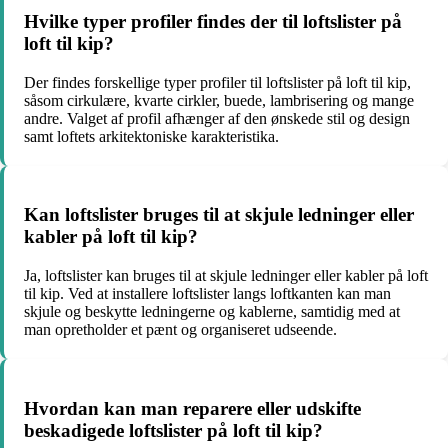
Hvilke typer profiler findes der til loftslister på
loft til kip?
Der findes forskellige typer profiler til loftslister på loft til kip,
såsom cirkulære, kvarte cirkler, buede, lambrisering og mange
andre. Valget af profil afhænger af den ønskede stil og design
samt loftets arkitektoniske karakteristika.
Kan loftslister bruges til at skjule ledninger eller
kabler på loft til kip?
Ja, loftslister kan bruges til at skjule ledninger eller kabler på loft
til kip. Ved at installere loftslister langs loftkanten kan man
skjule og beskytte ledningerne og kablerne, samtidig med at
man opretholder et pænt og organiseret udseende.
Hvordan kan man reparere eller udskifte
beskadigede loftslister på loft til kip?