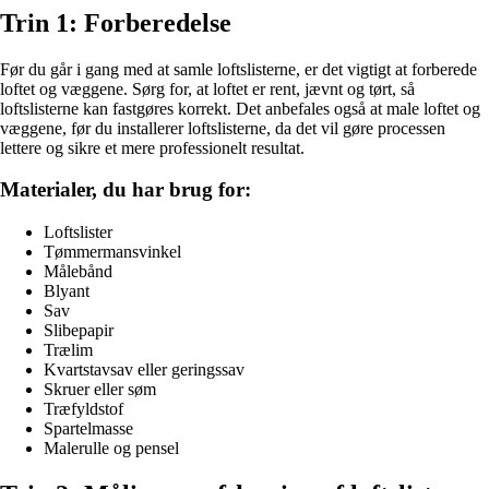
Trin 1: Forberedelse
Før du går i gang med at samle loftslisterne, er det vigtigt at forberede
loftet og væggene. Sørg for, at loftet er rent, jævnt og tørt, så
loftslisterne kan fastgøres korrekt. Det anbefales også at male loftet og
væggene, før du installerer loftslisterne, da det vil gøre processen
lettere og sikre et mere professionelt resultat.
Materialer, du har brug for:
Loftslister
Tømmermansvinkel
Målebånd
Blyant
Sav
Slibepapir
Trælim
Kvartstavsav eller geringssav
Skruer eller søm
Træfyldstof
Spartelmasse
Malerulle og pensel