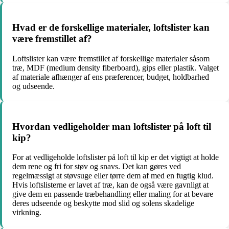
Hvad er de forskellige materialer, loftslister kan
være fremstillet af?
Loftslister kan være fremstillet af forskellige materialer såsom
træ, MDF (medium density fiberboard), gips eller plastik. Valget
af materiale afhænger af ens præferencer, budget, holdbarhed
og udseende.
Hvordan vedligeholder man loftslister på loft til
kip?
For at vedligeholde loftslister på loft til kip er det vigtigt at holde
dem rene og fri for støv og snavs. Det kan gøres ved
regelmæssigt at støvsuge eller tørre dem af med en fugtig klud.
Hvis loftslisterne er lavet af træ, kan de også være gavnligt at
give dem en passende træbehandling eller maling for at bevare
deres udseende og beskytte mod slid og solens skadelige
virkning.