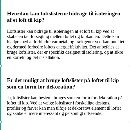
Hvordan kan loftslisterne bidrage til isoleringen
af et loft til kip?
Loftslister kan bidrage til isoleringen af et loft til kip ved at
skabe en tæt forsegling mellem loftet og kipkanten. Dette kan
hjælpe med at forhindre varmetab og trækgener ved kantpunktet
og dermed forbedre loftets energieffektivitet. Det anbefales at
bruge loftslister, der er specifikt designet til isolering, og at sikre
en korrekt og tæt installation.
Er det muligt at bruge loftslister på loftet til kip
som en form for dekoration?
Ja, loftslister kan bestemt bruges som en form for dekoration på
loftet til kip. Ved at vælge loftslister i forskellige designs,
profiler og farver kan man tilføje et dekorativt element til loftet
og skabe et mere interessant og personligt udseende.