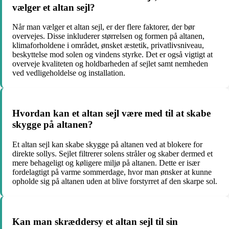
vælger et altan sejl?
Når man vælger et altan sejl, er der flere faktorer, der bør
overvejes. Disse inkluderer størrelsen og formen på altanen,
klimaforholdene i området, ønsket æstetik, privatlivsniveau,
beskyttelse mod solen og vindens styrke. Det er også vigtigt at
overveje kvaliteten og holdbarheden af sejlet samt nemheden
ved vedligeholdelse og installation.
Hvordan kan et altan sejl være med til at skabe
skygge på altanen?
Et altan sejl kan skabe skygge på altanen ved at blokere for
direkte sollys. Sejlet filtrerer solens stråler og skaber dermed et
mere behageligt og køligere miljø på altanen. Dette er især
fordelagtigt på varme sommerdage, hvor man ønsker at kunne
opholde sig på altanen uden at blive forstyrret af den skarpe sol.
Kan man skræddersy et altan sejl til sin