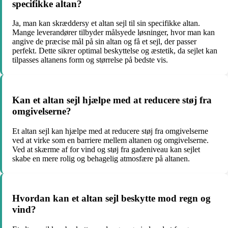
specifikke altan?
Ja, man kan skræddersy et altan sejl til sin specifikke altan.
Mange leverandører tilbyder målsyede løsninger, hvor man kan
angive de præcise mål på sin altan og få et sejl, der passer
perfekt. Dette sikrer optimal beskyttelse og æstetik, da sejlet kan
tilpasses altanens form og størrelse på bedste vis.
Kan et altan sejl hjælpe med at reducere støj fra
omgivelserne?
Et altan sejl kan hjælpe med at reducere støj fra omgivelserne
ved at virke som en barriere mellem altanen og omgivelserne.
Ved at skærme af for vind og støj fra gadeniveau kan sejlet
skabe en mere rolig og behagelig atmosfære på altanen.
Hvordan kan et altan sejl beskytte mod regn og
vind?