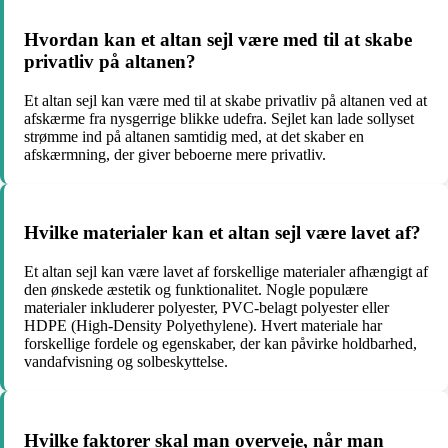
Hvordan kan et altan sejl være med til at skabe
privatliv på altanen?
Et altan sejl kan være med til at skabe privatliv på altanen ved at
afskærme fra nysgerrige blikke udefra. Sejlet kan lade sollyset
strømme ind på altanen samtidig med, at det skaber en
afskærmning, der giver beboerne mere privatliv.
Hvilke materialer kan et altan sejl være lavet af?
Et altan sejl kan være lavet af forskellige materialer afhængigt af
den ønskede æstetik og funktionalitet. Nogle populære
materialer inkluderer polyester, PVC-belagt polyester eller
HDPE (High-Density Polyethylene). Hvert materiale har
forskellige fordele og egenskaber, der kan påvirke holdbarhed,
vandafvisning og solbeskyttelse.
Hvilke faktorer skal man overveje, når man