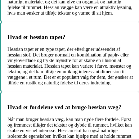
naturligt materiale, og det kan give en organisk og naturlig
følelse til rummet. Hessian vægge kan være en attraktiv løsning,
hvis man ønsker at tilføje tekstur og varme til sit hjem.
Hvad er hessian tapet?
Hessian tapet er en type tapet, der efterligner udseendet af
hessian stof. Det bruger normalt en kombination af papir- eller
vinyloverflade og trykte mønstre for at skabe en illusion af
hessian materialet. Hessian tapet kan variere i farve, mønster og
tekstur, og det kan tilføje en unik og interessant dimension til
væggene i et rum. Det er et populært valg for dem, der ønsker at
tilføje en rustik og naturlig følelse til deres indretning.
Hvad er fordelene ved at bruge hessian væg?
Når man bruger hessian væg, kan man nyde flere fordele. Først
og fremmest tilføjer det tekstur og dybde til rummet, hvilket kan
skabe en visuel interesse. Hessian stof har også naturlige
isolerende egenskaber, hvilket kan hjælpe med at holde rummet