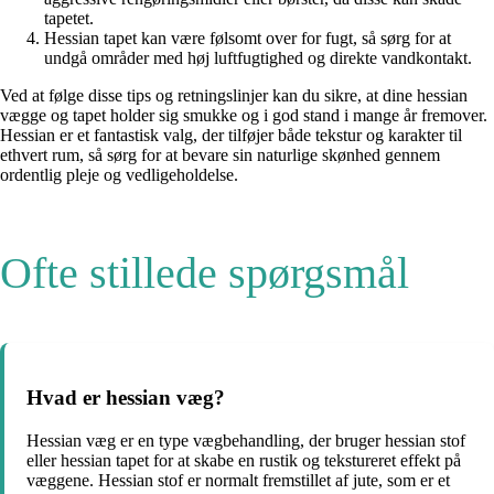
tapetet.
Hessian tapet kan være følsomt over for fugt, så sørg for at
undgå områder med høj luftfugtighed og direkte vandkontakt.
Ved at følge disse tips og retningslinjer kan du sikre, at dine hessian
vægge og tapet holder sig smukke og i god stand i mange år fremover.
Hessian er et fantastisk valg, der tilføjer både tekstur og karakter til
ethvert rum, så sørg for at bevare sin naturlige skønhed gennem
ordentlig pleje og vedligeholdelse.
Ofte stillede spørgsmål
Hvad er hessian væg?
Hessian væg er en type vægbehandling, der bruger hessian stof
eller hessian tapet for at skabe en rustik og tekstureret effekt på
væggene. Hessian stof er normalt fremstillet af jute, som er et