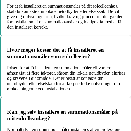
For at få installeret en summationsmåler på dit solcelleanlæg
skal du kontakte din lokale netudbyder eller elselskab. De vil
give dig oplysninger om, hvilke krav og procedurer der gælder
for installation af en summationsmåler og hjælpe dig med at få
den installeret korrekt.
Hvor meget koster det at få installeret en
summationsmåler som solcelleejer?
Prisen for at få installeret en summationsmåler vil variere
afhængigt af flere faktorer, såsom din lokale netudbyder, elpriser
og kravene i dit område. Det er bedst at kontakte din
netudbyder eller elselskab for at få specifikke oplysninger om
omkostningerne ved installationen.
Kan jeg selv installere en summationsmåler på
mit solcelleanlæg?
Normalt skal en summationsmåler installeres af en professionel