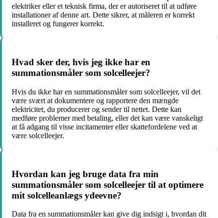
elektriker eller et teknisk firma, der er autoriseret til at udføre
installationer af denne art. Dette sikrer, at måleren er korrekt
installeret og fungerer korrekt.
Hvad sker der, hvis jeg ikke har en
summationsmåler som solcelleejer?
Hvis du ikke har en summationsmåler som solcelleejer, vil det
være svært at dokumentere og rapportere den mængde
elektricitet, du producerer og sender til nettet. Dette kan
medføre problemer med betaling, eller det kan være vanskeligt
at få adgang til visse incitamenter eller skattefordelene ved at
være solcelleejer.
Hvordan kan jeg bruge data fra min
summationsmåler som solcelleejer til at optimere
mit solcelleanlægs ydeevne?
Data fra en summationsmåler kan give dig indsigt i, hvordan dit