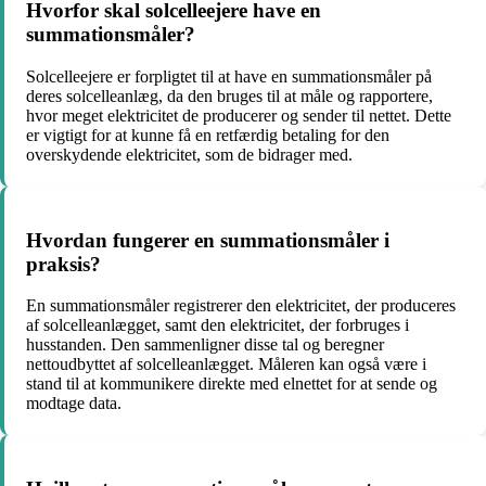
Hvorfor skal solcelleejere have en
summationsmåler?
Solcelleejere er forpligtet til at have en summationsmåler på
deres solcelleanlæg, da den bruges til at måle og rapportere,
hvor meget elektricitet de producerer og sender til nettet. Dette
er vigtigt for at kunne få en retfærdig betaling for den
overskydende elektricitet, som de bidrager med.
Hvordan fungerer en summationsmåler i
praksis?
En summationsmåler registrerer den elektricitet, der produceres
af solcelleanlægget, samt den elektricitet, der forbruges i
husstanden. Den sammenligner disse tal og beregner
nettoudbyttet af solcelleanlægget. Måleren kan også være i
stand til at kommunikere direkte med elnettet for at sende og
modtage data.