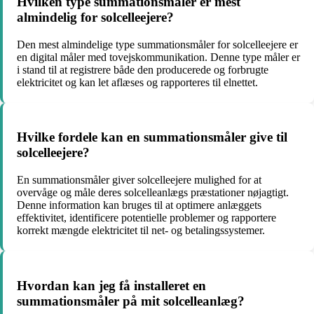
Hvilken type summationsmåler er mest
almindelig for solcelleejere?
Den mest almindelige type summationsmåler for solcelleejere er
en digital måler med tovejskommunikation. Denne type måler er
i stand til at registrere både den producerede og forbrugte
elektricitet og kan let aflæses og rapporteres til elnettet.
Hvilke fordele kan en summationsmåler give til
solcelleejere?
En summationsmåler giver solcelleejere mulighed for at
overvåge og måle deres solcelleanlægs præstationer nøjagtigt.
Denne information kan bruges til at optimere anlæggets
effektivitet, identificere potentielle problemer og rapportere
korrekt mængde elektricitet til net- og betalingssystemer.
Hvordan kan jeg få installeret en
summationsmåler på mit solcelleanlæg?