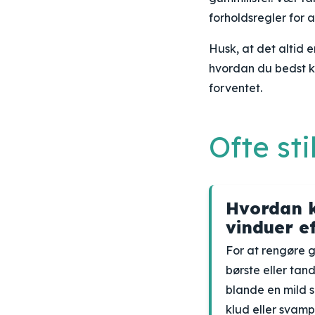
forholdsregler for 
Husk, at det altid e
hvordan du bedst k
forventet.
Ofte st
Hvordan k
vinduer ef
For at rengøre g
børste eller tan
blande en mild 
klud eller svamp