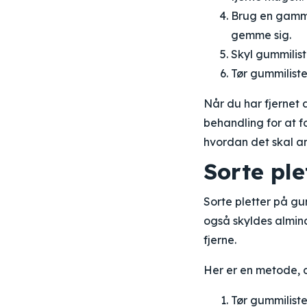
Brug en gamme
gemme sig.
Skyl gummilist
Tør gummiliste
Når du har fjernet
behandling for at f
hvordan det skal a
Sorte ple
Sorte pletter på g
også skyldes almind
fjerne.
Her er en metode, du
Tør gummiliste