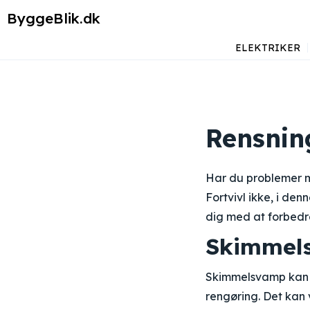
ByggeBlik.dk
ELEKTRIKER
Rensnin
Har du problemer m
Fortvivl ikke, i den
dig med at forbedr
Skimmels
Skimmelsvamp kan o
rengøring. Det kan