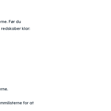
rne. Før du
 redskaber klar:
rne.
mmilisterne for at