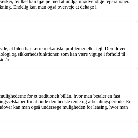
æsker, hvilket kan hjælpe med at undgå unødvendige reparationer.
ækning. Endelig kan man også overveje at deltage i
betyde, at bilen har færre mekaniske problemer eller fejl. Derudover
ologi og sikkerhedsfunktioner, som kan være vigtige i forhold til
te år.
ulighederne for et traditionelt billån, hvor man betaler en fast
ingsselskaber for at finde den bedste rente og afbetalingsperiode. En
Derudover kan man også undersøge muligheden for leasing, hvor man