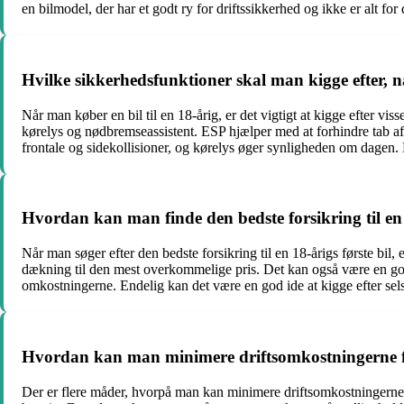
en bilmodel, der har et godt ry for driftssikkerhed og ikke er alt for
Hvilke sikkerhedsfunktioner skal man kigge efter, n
Når man køber en bil til en 18-årig, er det vigtigt at kigge efter vi
kørelys og nødbremseassistent. ESP hjælper med at forhindre tab af
frontale og sidekollisioner, og kørelys øger synligheden om dagen. N
Hvordan kan man finde den bedste forsikring til en 
Når man søger efter den bedste forsikring til en 18-årigs første bil, 
dækning til den mest overkommelige pris. Det kan også være en god id
omkostningerne. Endelig kan det være en god ide at kigge efter sels
Hvordan kan man minimere driftsomkostningerne for
Der er flere måder, hvorpå man kan minimere driftsomkostningerne f