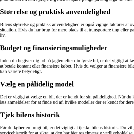
Størrelse og praktisk anvendelighed
Bilens størrelse og praktisk anvendelighed er også vigtige faktorer at
situation. Hvis du har brug for mere plads til at transportere ting eller
liv.
Budget og finansieringsmuligheder
Inden du begiver dig ud på jagten efter din første bil, er det vigtigt a
at betale kontant eller finansiere købet. Hvis du vælger at finansiere bi
kan variere betydeligt.
Vælg en pålidelig model
Det er vigtigt at vælge en bil, der er kendt for sin pålidelighed. Når du
læs anmeldelser for at finde ud af, hvilke modeller der er kendt for d
Tjek bilens historik
Før du køber en brugt bil, er det vigtigt at tjekke bilens historik. Du vi
servicehistorik for at sikre, at den har fået regelmæssig vedligeholdelse