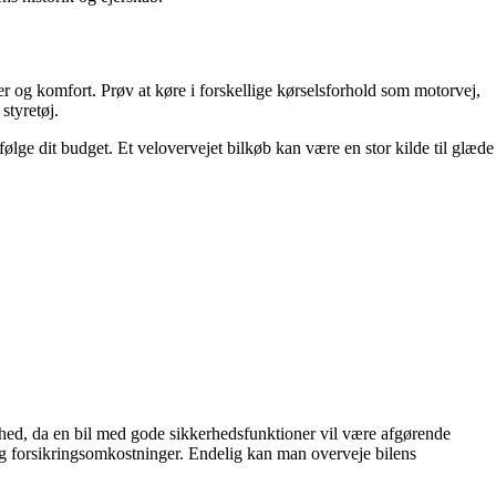
ber og komfort. Prøv at køre i forskellige kørselsforhold som motorvej,
styretøj.
følge dit budget. Et velovervejet bilkøb kan være en stor kilde til glæde
kkerhed, da en bil med gode sikkerhedsfunktioner vil være afgørende
 og forsikringsomkostninger. Endelig kan man overveje bilens