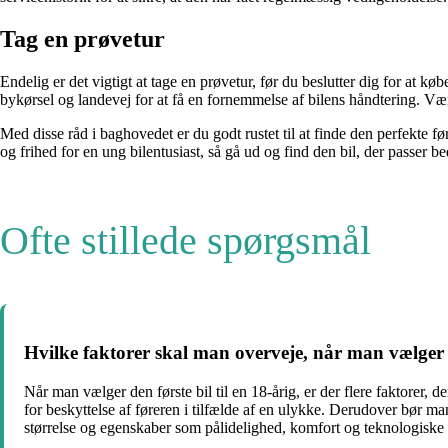
Tag en prøvetur
Endelig er det vigtigt at tage en prøvetur, før du beslutter dig for at k
bykørsel og landevej for at få en fornemmelse af bilens håndtering. V
Med disse råd i baghovedet er du godt rustet til at finde den perfekte f
og frihed for en ung bilentusiast, så gå ud og find den bil, der passer bed
Ofte stillede spørgsmål
Hvilke faktorer skal man overveje, når man vælger de
Når man vælger den første bil til en 18-årig, er der flere faktorer, 
for beskyttelse af føreren i tilfælde af en ulykke. Derudover bør 
størrelse og egenskaber som pålidelighed, komfort og teknologiske