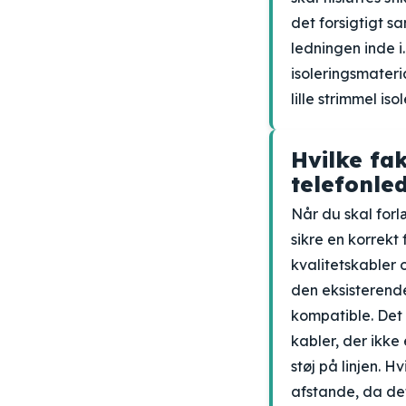
det forsigtigt 
ledningen inde i.
isoleringsmateri
lille strimmel is
Hvilke fa
telefonle
Når du skal forl
sikre en korrekt
kvalitetskabler 
den eksisterend
kompatible. Det 
kabler, der ikke 
støj på linjen. 
afstande, da de