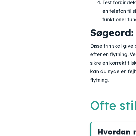
Test forbindels
en telefon til 
funktioner fun
Søgeord:
Disse trin skal giv
efter en flytning.
sikre en korrekt til
kan du nyde en fejlf
flytning.
Ofte st
Hvordan m