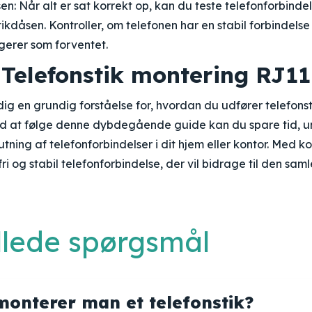
en: Når alt er sat korrekt op, kan du teste telefonforbindel
stikdåsen. Kontroller, om telefonen har en stabil forbindels
gerer som forventet.
 Telefonstik montering RJ11
e dig en grundig forståelse for, hvordan du udfører telefon
 Ved at følge denne dybdegående guide kan du spare tid,
slutning af telefonforbindelser i dit hjem eller kontor. Med 
ri og stabil telefonforbindelse, der vil bidrage til den sam
illede spørgsmål
onterer man et telefonstik?