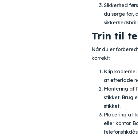
Sikkerhed førs
du sørge for, 
sikkerhedsbrill
Trin til 
Når du er forberedt
korrekt:
Klip kablerne:
at efterlade no
Montering af R
stikket. Brug 
stikket.
Placering af t
eller kontor. 
telefonstikdås