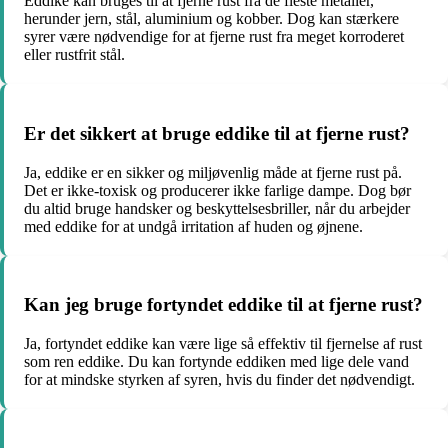
Eddike kan bruges til at fjerne rust fra de fleste metaller,
herunder jern, stål, aluminium og kobber. Dog kan stærkere
syrer være nødvendige for at fjerne rust fra meget korroderet
eller rustfrit stål.
Er det sikkert at bruge eddike til at fjerne rust?
Ja, eddike er en sikker og miljøvenlig måde at fjerne rust på.
Det er ikke-toxisk og producerer ikke farlige dampe. Dog bør
du altid bruge handsker og beskyttelsesbriller, når du arbejder
med eddike for at undgå irritation af huden og øjnene.
Kan jeg bruge fortyndet eddike til at fjerne rust?
Ja, fortyndet eddike kan være lige så effektiv til fjernelse af rust
som ren eddike. Du kan fortynde eddiken med lige dele vand
for at mindske styrken af syren, hvis du finder det nødvendigt.