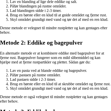
Lav en blanding af lige dele eddike og salt.
Påfør blandingen på rustne områder.
Lad blandingen sidde i 2-3 timer.
Brug en børste eller en klud til at gnide området og fjerne rust.
Skyl området grundigt med vand og tør det af med en ren klud.
Denne metode er velegnet til mindre rustpletter og kan gentages efter
behov.
Metode 2: Eddike og bagepulver
En alternativ metode er at kombinere eddike med bagepulver for at
fjerne rust. Bagepulver fungerer som en mild slibemiddel og kan
hjælpe med at fjerne rustpartikler og pletter. Sådan gør du:
Lav en pasta ved at blande eddike og bagepulver.
Påfør pastaen på rustne områder.
Lad pastaen sidde i 2-3 timer.
Brug en børste eller en klud til at skrubbe området og fjerne rust.
Skyl området grundigt med vand og tør det af med en ren klud.
Denne metode er også velegnet til mindre rustpletter og kan gentages
efter behov.