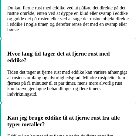
Du kan fjerne rust med eddike ved at påføre det direkte på det
rustne område, enten ved at dyppe en klud eller svamp i eddike
og gnide det på rusten eller ved at suge det rustne objekt direkte
i eddike i nogle timer, og derefter rense det med en svamp eller
børste.
Hvor lang tid tager det at fjerne rust med
eddike?
Tiden det tager at fjerne rust med eddike kan variere afhængigt
af rustens omfang og alvorlighedsgrad. Mindre rustpletter kan
fjernes på få minutter til et par timer, mens mere alvorlig rust
kan kræve gentagne behandlinger og flere timers
indvirkningstid.
Kan jeg bruge eddike til at fjerne rust fra alle
typer metaller?