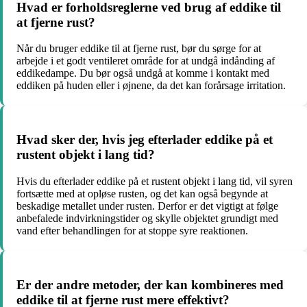
Hvad er forholdsreglerne ved brug af eddike til
at fjerne rust?
Når du bruger eddike til at fjerne rust, bør du sørge for at
arbejde i et godt ventileret område for at undgå indånding af
eddikedampe. Du bør også undgå at komme i kontakt med
eddiken på huden eller i øjnene, da det kan forårsage irritation.
Hvad sker der, hvis jeg efterlader eddike på et
rustent objekt i lang tid?
Hvis du efterlader eddike på et rustent objekt i lang tid, vil syren
fortsætte med at opløse rusten, og det kan også begynde at
beskadige metallet under rusten. Derfor er det vigtigt at følge
anbefalede indvirkningstider og skylle objektet grundigt med
vand efter behandlingen for at stoppe syre reaktionen.
Er der andre metoder, der kan kombineres med
eddike til at fjerne rust mere effektivt?