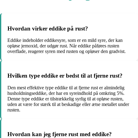
Hvordan virker eddike på rust?
Eddike indeholder eddikesyre, som er en mild syre, der kan
opløse jernoxid, der udgør rust. Når eddike påføres rusten
overflade, reagerer syren med rusten og opløser den gradvist.
Hvilken type eddike er bedst til at fjerne rust?
Den mest effektive type eddike til at fjerne rust er almindelig
husholdningseddike, der har en syreindhold på omkring 5%.
Denne type eddike er tilstrækkelig syrlig til at opløse rusten,
uden at være for stærk til at beskadige eller ætse metallet under
rusten.
Hvordan kan jeg fjerne rust med eddike?