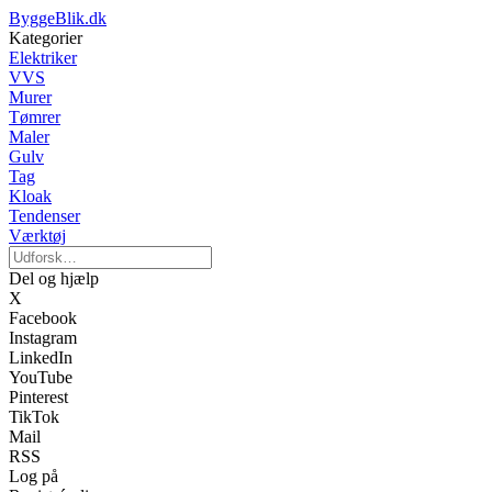
ByggeBlik.dk
Kategorier
Elektriker
VVS
Murer
Tømrer
Maler
Gulv
Tag
Kloak
Tendenser
Værktøj
Del og hjælp
X
Facebook
Instagram
LinkedIn
YouTube
Pinterest
TikTok
Mail
RSS
Log på