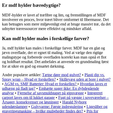
Er mdf hylder bæredygtige?
MDF-hylder er lavet af træfibre og lim, og fremstillingen af MDF
involverer en proces, hvor træet bliver omformet til fibermasse. Det
kan betragtes som mere miljøvenligt end at bruge massivt træ, da det
udnytter træressourcer mere effektivt og mindsker affald.
Kan mdf hylder males i forskellige farver?
Ja, mdf hylder kan males i forskellige farver. MDF har en glat og
jævn overflade, der er egnet til maling. Ved at vælge den rigtige
malingstype og forberede overfladen korrekt kan man opnå et flot
og holdbart resultat. Det anbefales at anvende en grundmaling først
for at sikre en god og ensartet dækning.
Andre populære artikler:
Tætne døre mod gulvet?
•
Plasti dip vs.
Spray wrap – Hvad er forskellen?
•
Skillevæg uden at bore i gulvet?
•
AGM vs. SMF Batterier: Hvad er forskellen?
•
Hvordan laves et
udhæng på fladt tag?
•
Emhætte suger ikke: En dybdegående
analyse
•
Fjernelse af savsmuldstapet på gipsvægge
•
Integreret
carport laves om til lukket garage
•
Fugt på vægge i soveværelser –
Årsager, konsekvenser og løsninger
•
Harald Nyborg
udendørslamper
•
Gulvvarme: Første indregulering
•
Ligesliber og
graveringsmaskine – hvilke muligheder findes der?
•
Pris for