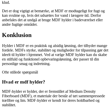
klud.
Det er dog vigtigt at bemærke, at MDF er modtageligt for fugt og
kan svulme op, hvis det udsættes for vand i længere tid. Derfor
anbefales det at undgå at bruge MDF hylder i badeværelset eller
andre fugtige områder.
Konklusion
Hylder i MDF er en praktisk og alsidig løsning, der tilbyder mange
fordele. MDFs styrke, stabilitet og muligheder for tilpasning gør det
ideelt til hylder i hjemmet. Ved at vælge MDF hylder kan du skabe
en stilfuld og funktionel opbevaringsløsning, der passer til din
personlige smag og indretning.
Ofte stillede spørgsmål
Hvad er mdf hylder?
MDF-hylder er hylder, der er fremstillet af Medium Density
Fiberboard (MDF), et materiale der består af tæt sammenpressede
træfibre og lim. MDF-hylder er kendt for deres holdbarhed og
stabilitet.