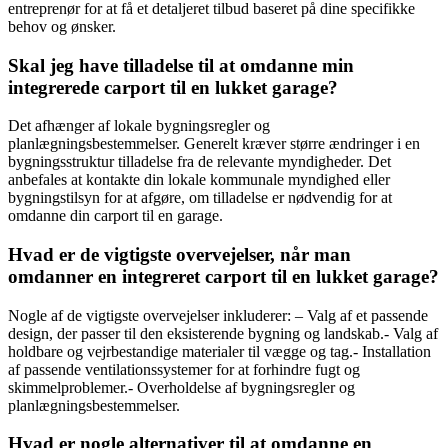
entreprenør for at få et detaljeret tilbud baseret på dine specifikke
behov og ønsker.
Skal jeg have tilladelse til at omdanne min
integrerede carport til en lukket garage?
Det afhænger af lokale bygningsregler og
planlægningsbestemmelser. Generelt kræver større ændringer i en
bygningsstruktur tilladelse fra de relevante myndigheder. Det
anbefales at kontakte din lokale kommunale myndighed eller
bygningstilsyn for at afgøre, om tilladelse er nødvendig for at
omdanne din carport til en garage.
Hvad er de vigtigste overvejelser, når man
omdanner en integreret carport til en lukket garage?
Nogle af de vigtigste overvejelser inkluderer: – Valg af et passende
design, der passer til den eksisterende bygning og landskab.- Valg af
holdbare og vejrbestandige materialer til vægge og tag.- Installation
af passende ventilationssystemer for at forhindre fugt og
skimmelproblemer.- Overholdelse af bygningsregler og
planlægningsbestemmelser.
Hvad er nogle alternativer til at omdanne en