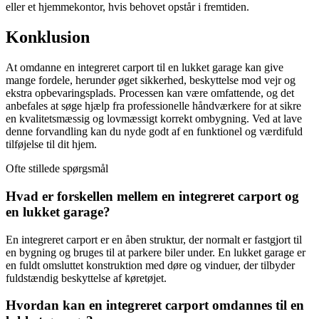
eller et hjemmekontor, hvis behovet opstår i fremtiden.
Konklusion
At omdanne en integreret carport til en lukket garage kan give
mange fordele, herunder øget sikkerhed, beskyttelse mod vejr og
ekstra opbevaringsplads. Processen kan være omfattende, og det
anbefales at søge hjælp fra professionelle håndværkere for at sikre
en kvalitetsmæssig og lovmæssigt korrekt ombygning. Ved at lave
denne forvandling kan du nyde godt af en funktionel og værdifuld
tilføjelse til dit hjem.
Ofte stillede spørgsmål
Hvad er forskellen mellem en integreret carport og
en lukket garage?
En integreret carport er en åben struktur, der normalt er fastgjort til
en bygning og bruges til at parkere biler under. En lukket garage er
en fuldt omsluttet konstruktion med døre og vinduer, der tilbyder
fuldstændig beskyttelse af køretøjet.
Hvordan kan en integreret carport omdannes til en