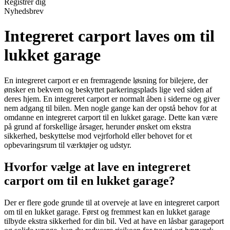
Registrér dig
Nyhedsbrev
Integreret carport laves om til
lukket garage
En integreret carport er en fremragende løsning for bilejere, der
ønsker en bekvem og beskyttet parkeringsplads lige ved siden af
deres hjem. En integreret carport er normalt åben i siderne og giver
nem adgang til bilen. Men nogle gange kan der opstå behov for at
omdanne en integreret carport til en lukket garage. Dette kan være
på grund af forskellige årsager, herunder ønsket om ekstra
sikkerhed, beskyttelse mod vejrforhold eller behovet for et
opbevaringsrum til værktøjer og udstyr.
Hvorfor vælge at lave en integreret
carport om til en lukket garage?
Der er flere gode grunde til at overveje at lave en integreret carport
om til en lukket garage. Først og fremmest kan en lukket garage
tilbyde ekstra sikkerhed for din bil. Ved at have en låsbar garageport