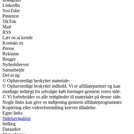
LinkedIn
YouTube
Pinterest
TikTok
Mail
RSS
Lær os at kende
Kontakt os
Presse
Reklame
Bruger
Nyhedsbrevet
Samarbejde
Del et tip
© Ophavsretligt beskyttet materiale.
© Ophavsretligt beskyttet indhold. Vi er affiliatepartner og kan
modtage indtægt fra udvalgte køb foretaget gennem vores side.
© Vi forbeholder os alle rettigheder til materialet på denne side.
Nogle links kan give os indtjening gennem affiliateprogrammer.
Kopiering eller videreformidling kræver tilladelse.
Egne links
Sidenavigation
Indlæg
Dataarkiv