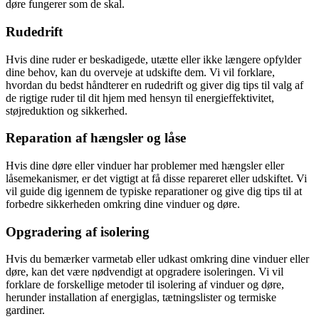
døre fungerer som de skal.
Rudedrift
Hvis dine ruder er beskadigede, utætte eller ikke længere opfylder
dine behov, kan du overveje at udskifte dem. Vi vil forklare,
hvordan du bedst håndterer en rudedrift og giver dig tips til valg af
de rigtige ruder til dit hjem med hensyn til energieffektivitet,
støjreduktion og sikkerhed.
Reparation af hængsler og låse
Hvis dine døre eller vinduer har problemer med hængsler eller
låsemekanismer, er det vigtigt at få disse repareret eller udskiftet. Vi
vil guide dig igennem de typiske reparationer og give dig tips til at
forbedre sikkerheden omkring dine vinduer og døre.
Opgradering af isolering
Hvis du bemærker varmetab eller udkast omkring dine vinduer eller
døre, kan det være nødvendigt at opgradere isoleringen. Vi vil
forklare de forskellige metoder til isolering af vinduer og døre,
herunder installation af energiglas, tætningslister og termiske
gardiner.