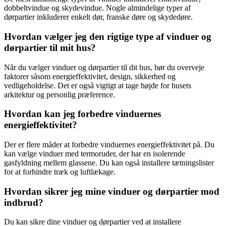
dobbeltvindue og skydevindue. Nogle almindelige typer af
dørpartier inkluderer enkelt dør, franske døre og skydedøre.
Hvordan vælger jeg den rigtige type af vinduer og
dørpartier til mit hus?
Når du vælger vinduer og dørpartier til dit hus, bør du overveje
faktorer såsom energieffektivitet, design, sikkerhed og
vedligeholdelse. Det er også vigtigt at tage højde for husets
arkitektur og personlig præference.
Hvordan kan jeg forbedre vinduernes
energieffektivitet?
Der er flere måder at forbedre vinduernes energieffektivitet på. Du
kan vælge vinduer med termoruder, der har en isolerende
gasfyldning mellem glassene. Du kan også installere tætningslister
for at forhindre træk og luftlækage.
Hvordan sikrer jeg mine vinduer og dørpartier mod
indbrud?
Du kan sikre dine vinduer og dørpartier ved at installere