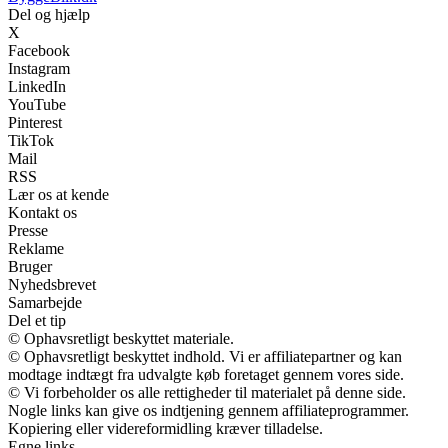
Del og hjælp
X
Facebook
Instagram
LinkedIn
YouTube
Pinterest
TikTok
Mail
RSS
Lær os at kende
Kontakt os
Presse
Reklame
Bruger
Nyhedsbrevet
Samarbejde
Del et tip
© Ophavsretligt beskyttet materiale.
© Ophavsretligt beskyttet indhold. Vi er affiliatepartner og kan
modtage indtægt fra udvalgte køb foretaget gennem vores side.
© Vi forbeholder os alle rettigheder til materialet på denne side.
Nogle links kan give os indtjening gennem affiliateprogrammer.
Kopiering eller videreformidling kræver tilladelse.
Egne links