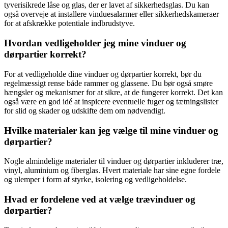
tyverisikrede låse og glas, der er lavet af sikkerhedsglas. Du kan
også overveje at installere vinduesalarmer eller sikkerhedskameraer
for at afskrække potentiale indbrudstyve.
Hvordan vedligeholder jeg mine vinduer og
dørpartier korrekt?
For at vedligeholde dine vinduer og dørpartier korrekt, bør du
regelmæssigt rense både rammer og glassene. Du bør også smøre
hængsler og mekanismer for at sikre, at de fungerer korrekt. Det kan
også være en god idé at inspicere eventuelle fuger og tætningslister
for slid og skader og udskifte dem om nødvendigt.
Hvilke materialer kan jeg vælge til mine vinduer og
dørpartier?
Nogle almindelige materialer til vinduer og dørpartier inkluderer træ,
vinyl, aluminium og fiberglas. Hvert materiale har sine egne fordele
og ulemper i form af styrke, isolering og vedligeholdelse.
Hvad er fordelene ved at vælge trævinduer og
dørpartier?