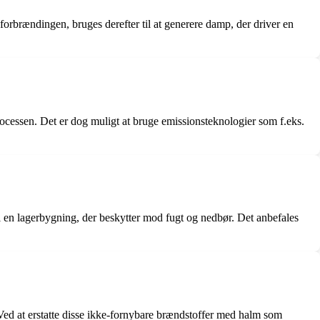
forbrændingen, bruges derefter til at generere damp, der driver en
ocessen. Det er dog muligt at bruge emissionsteknologier som f.eks.
i en lagerbygning, der beskytter mod fugt og nedbør. Det anbefales
 Ved at erstatte disse ikke-fornybare brændstoffer med halm som