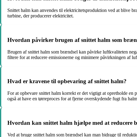
Snittet halm kan anvendes til elektricitetsproduktion ved at blive 
turbine, der producerer elektricitet.
Hvordan påvirker brugen af snittet halm som brænd
Brugen af snittet halm som brændsel kan påvirke luftkvaliteten neg
filtere for at reducere emissionerne og minimere påvirkningen af luf
Hvad er kravene til opbevaring af snittet halm?
For at opbevare snittet halm korrekt er det vigtigt at opretholde 
også at have en tørreproces for at fjerne overskydende fugt fra hal
Hvordan kan snittet halm hjælpe med at reducere br
Ved at bruge snittet halm som brændsel kan man bidrage til reduktio