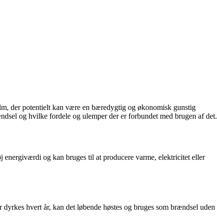
tet halm, der potentielt kan være en bæredygtig og økonomisk gunstig
rændsel og hvilke fordele og ulemper der er forbundet med brugen af det.
energiværdi og kan bruges til at producere varme, elektricitet eller
er dyrkes hvert år, kan det løbende høstes og bruges som brændsel uden