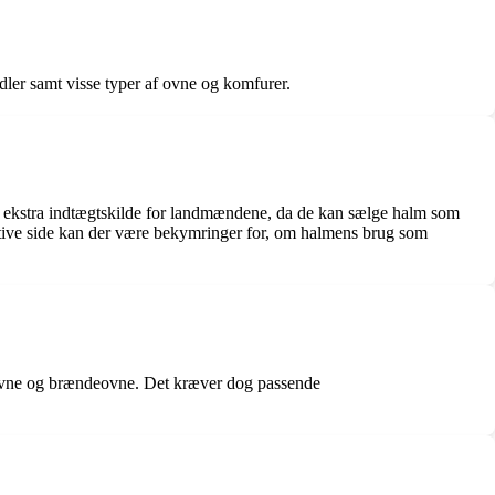
dler samt visse typer af ovne og komfurer.
en ekstra indtægtskilde for landmændene, da de kan sælge halm som
tive side kan der være bekymringer for, om halmens brug som
eovne og brændeovne. Det kræver dog passende