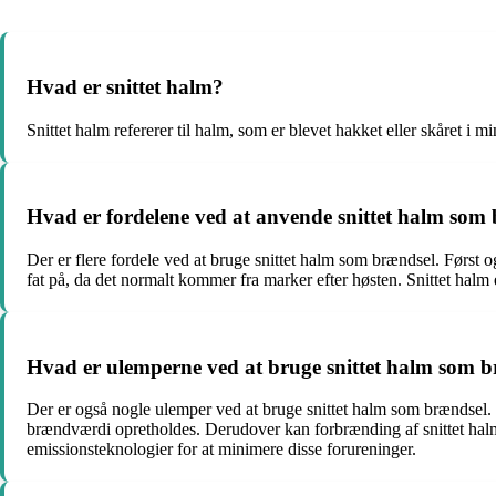
Hvad er snittet halm?
Snittet halm refererer til halm, som er blevet hakket eller skåret i m
Hvad er fordelene ved at anvende snittet halm som
Der er flere fordele ved at bruge snittet halm som brændsel. Først o
fat på, da det normalt kommer fra marker efter høsten. Snittet halm 
Hvad er ulemperne ved at bruge snittet halm som 
Der er også nogle ulemper ved at bruge snittet halm som brændsel. Fo
brændværdi opretholdes. Derudover kan forbrænding af snittet halm
emissionsteknologier for at minimere disse forureninger.