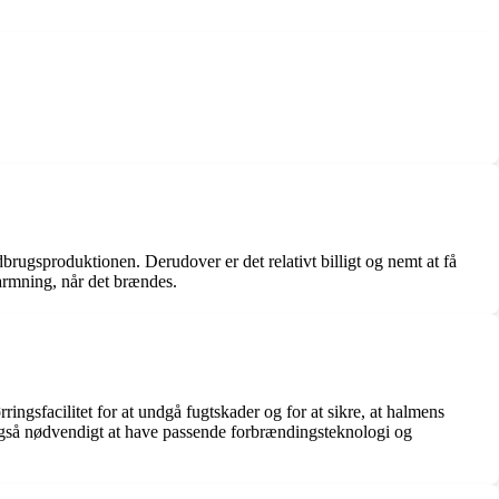
brugsproduktionen. Derudover er det relativt billigt og nemt at få
varmning, når det brændes.
ingsfacilitet for at undgå fugtskader og for at sikre, at halmens
 også nødvendigt at have passende forbrændingsteknologi og