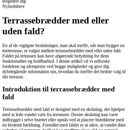
Registrér dig
Nyhedsbrev
Terrassebrædder med eller
uden fald?
En af de vigtigste beslutninger, man skal træffe, når man bygger en
træterrasse, er valget mellem terrassebrædder med eller uden fald.
Faldet på terrassen kan have afgørende betydning for dens
funktionalitet og holdbarhed. I denne artikel vil vi udforske
fordelene og ulemperne ved begge muligheder og give dig
dybdegående information om, hvordan du træffer det bedste valg til
din terrasse.
Introduktion til terrassebrædder med
fald
Terrassebrædder med fald er designet med en skråning, der hjælper
med at lede vandet væk fra terrassen. Denne skråning kan være
indbygget i selve brættet eller opnås ved at placere brædderne med
en bestemt hældning. Formålet med faldet er at sikre, at vandet ikke