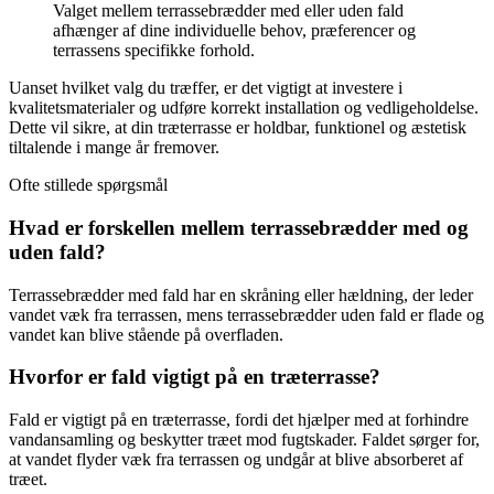
Valget mellem terrassebrædder med eller uden fald
afhænger af dine individuelle behov, præferencer og
terrassens specifikke forhold.
Uanset hvilket valg du træffer, er det vigtigt at investere i
kvalitetsmaterialer og udføre korrekt installation og vedligeholdelse.
Dette vil sikre, at din træterrasse er holdbar, funktionel og æstetisk
tiltalende i mange år fremover.
Ofte stillede spørgsmål
Hvad er forskellen mellem terrassebrædder med og
uden fald?
Terrassebrædder med fald har en skråning eller hældning, der leder
vandet væk fra terrassen, mens terrassebrædder uden fald er flade og
vandet kan blive stående på overfladen.
Hvorfor er fald vigtigt på en træterrasse?
Fald er vigtigt på en træterrasse, fordi det hjælper med at forhindre
vandansamling og beskytter træet mod fugtskader. Faldet sørger for,
at vandet flyder væk fra terrassen og undgår at blive absorberet af
træet.