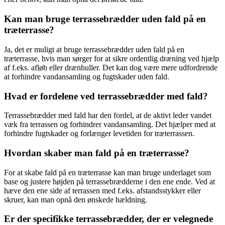
Kan man bruge terrassebrædder uden fald på en
træterrasse?
Ja, det er muligt at bruge terrassebrædder uden fald på en
træterrasse, hvis man sørger for at sikre ordentlig dræning ved hjælp
af f.eks. afløb eller drænhuller. Det kan dog være mere udfordrende
at forhindre vandansamling og fugtskader uden fald.
Hvad er fordelene ved terrassebrædder med fald?
Terrassebrædder med fald har den fordel, at de aktivt leder vandet
væk fra terrassen og forhindrer vandansamling. Det hjælper med at
forhindre fugtskader og forlænger levetiden for træterrassen.
Hvordan skaber man fald på en træterrasse?
For at skabe fald på en træterrasse kan man bruge underlaget som
base og justere højden på terrassebrædderne i den ene ende. Ved at
hæve den ene side af terrassen med f.eks. afstandsstykker eller
skruer, kan man opnå den ønskede hældning.
Er der specifikke terrassebrædder, der er velegnede