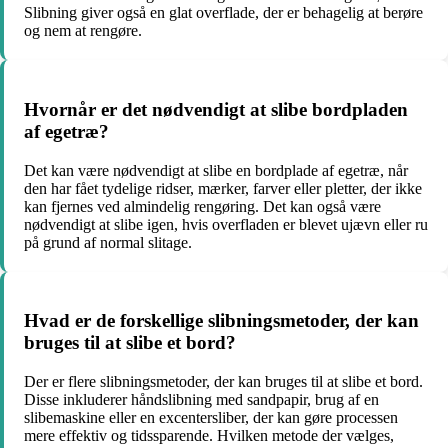
Slibning giver også en glat overflade, der er behagelig at berøre
og nem at rengøre.
Hvornår er det nødvendigt at slibe bordpladen
af egetræ?
Det kan være nødvendigt at slibe en bordplade af egetræ, når
den har fået tydelige ridser, mærker, farver eller pletter, der ikke
kan fjernes ved almindelig rengøring. Det kan også være
nødvendigt at slibe igen, hvis overfladen er blevet ujævn eller ru
på grund af normal slitage.
Hvad er de forskellige slibningsmetoder, der kan
bruges til at slibe et bord?
Der er flere slibningsmetoder, der kan bruges til at slibe et bord.
Disse inkluderer håndslibning med sandpapir, brug af en
slibemaskine eller en excentersliber, der kan gøre processen
mere effektiv og tidssparende. Hvilken metode der vælges,