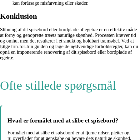
kan forårsage misfarvning eller skader.
Konklusion
Slibning af dit spisebord eller bordplade af egetræ er en effektiv måde
at forny og genoprette træets naturlige skønhed. Processen kræver tid
og omhu, men det resulterer i et smukt og holdbart træmøbel. Ved at
følge trin-for-trin guiden og tage de nødvendige forholdsregler, kan du
opnå en imponerende renovering af dit spisebord eller bordplade af
egetræ.
Ofte stillede spørgsmål
Hvad er formålet med at slibe et spisebord?
Formålet med at slibe et spisebord er at fjerne ridser, pletter og
ru overflader for at genskabe og bevare dets naturlige skønhed.