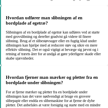
Hvordan udfører man slibningen af en
bordplade af egetræ?
Slibningen af en bordplade af egetræ kan udføres ved at starte
med grovslibning og derefter gradvist gå videre til finere
slibning. Brug af et slibestøvsuger eller en fugtig klud under
slibningen kan hjælpe med at reducere støv og sikre en mere
effektiv slibning. Det er også vigtigt at bevæge sig jævnt og i
retning af træets årer for at undgå at gøre yderligere skade eller
skabe ujævnheder.
Hvordan fjerner man mærker og pletter fra en
bordplade under slibningen?
For at fjerne mærker og pletter fra en bordplade under
slibningen kan det være nødvendigt at bruge en grovere
slibepapir eller endda en slibemaskine for at fjerne de dybe
pletter. Det anbefales at være forsigtig og starte med en mindre