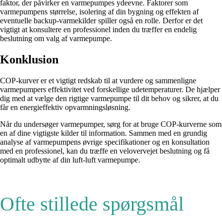
faktor, der påvirker en varmepumpes ydeevne. Faktorer som
varmepumpens størrelse, isolering af din bygning og effekten af
eventuelle backup-varmekilder spiller også en rolle. Derfor er det
vigtigt at konsultere en professionel inden du træffer en endelig
beslutning om valg af varmepumpe.
Konklusion
COP-kurver er et vigtigt redskab til at vurdere og sammenligne
varmepumpers effektivitet ved forskellige udetemperaturer. De hjælper
dig med at vælge den rigtige varmepumpe til dit behov og sikrer, at du
får en energieffektiv opvarmningsløsning.
Når du undersøger varmepumper, sørg for at bruge COP-kurverne som
en af dine vigtigste kilder til information. Sammen med en grundig
analyse af varmepumpens øvrige specifikationer og en konsultation
med en professionel, kan du træffe en velovervejet beslutning og få
optimalt udbytte af din luft-luft varmepumpe.
Ofte stillede spørgsmål