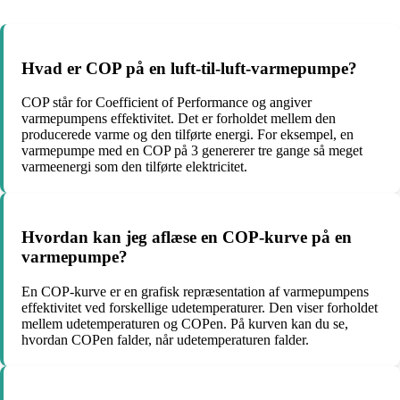
Hvad er COP på en luft-til-luft-varmepumpe?
COP står for Coefficient of Performance og angiver
varmepumpens effektivitet. Det er forholdet mellem den
producerede varme og den tilførte energi. For eksempel, en
varmepumpe med en COP på 3 genererer tre gange så meget
varmeenergi som den tilførte elektricitet.
Hvordan kan jeg aflæse en COP-kurve på en
varmepumpe?
En COP-kurve er en grafisk repræsentation af varmepumpens
effektivitet ved forskellige udetemperaturer. Den viser forholdet
mellem udetemperaturen og COPen. På kurven kan du se,
hvordan COPen falder, når udetemperaturen falder.