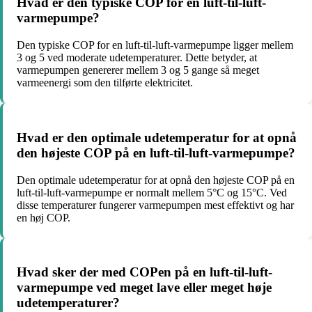
Hvad er den typiske COP for en luft-til-luft-
varmepumpe?
Den typiske COP for en luft-til-luft-varmepumpe ligger mellem
3 og 5 ved moderate udetemperaturer. Dette betyder, at
varmepumpen genererer mellem 3 og 5 gange så meget
varmeenergi som den tilførte elektricitet.
Hvad er den optimale udetemperatur for at opnå
den højeste COP på en luft-til-luft-varmepumpe?
Den optimale udetemperatur for at opnå den højeste COP på en
luft-til-luft-varmepumpe er normalt mellem 5°C og 15°C. Ved
disse temperaturer fungerer varmepumpen mest effektivt og har
en høj COP.
Hvad sker der med COPen på en luft-til-luft-
varmepumpe ved meget lave eller meget høje
udetemperaturer?