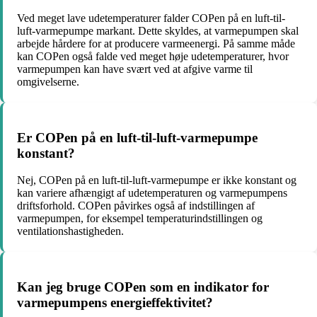
Ved meget lave udetemperaturer falder COPen på en luft-til-
luft-varmepumpe markant. Dette skyldes, at varmepumpen skal
arbejde hårdere for at producere varmeenergi. På samme måde
kan COPen også falde ved meget høje udetemperaturer, hvor
varmepumpen kan have svært ved at afgive varme til
omgivelserne.
Er COPen på en luft-til-luft-varmepumpe
konstant?
Nej, COPen på en luft-til-luft-varmepumpe er ikke konstant og
kan variere afhængigt af udetemperaturen og varmepumpens
driftsforhold. COPen påvirkes også af indstillingen af
varmepumpen, for eksempel temperaturindstillingen og
ventilationshastigheden.
Kan jeg bruge COPen som en indikator for
varmepumpens energieffektivitet?