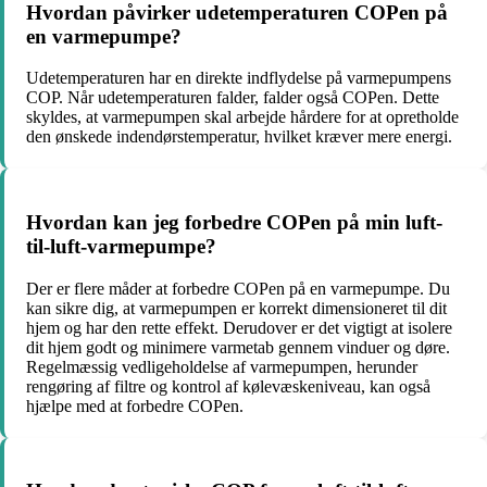
Hvordan påvirker udetemperaturen COPen på
en varmepumpe?
Udetemperaturen har en direkte indflydelse på varmepumpens
COP. Når udetemperaturen falder, falder også COPen. Dette
skyldes, at varmepumpen skal arbejde hårdere for at opretholde
den ønskede indendørstemperatur, hvilket kræver mere energi.
Hvordan kan jeg forbedre COPen på min luft-
til-luft-varmepumpe?
Der er flere måder at forbedre COPen på en varmepumpe. Du
kan sikre dig, at varmepumpen er korrekt dimensioneret til dit
hjem og har den rette effekt. Derudover er det vigtigt at isolere
dit hjem godt og minimere varmetab gennem vinduer og døre.
Regelmæssig vedligeholdelse af varmepumpen, herunder
rengøring af filtre og kontrol af kølevæskeniveau, kan også
hjælpe med at forbedre COPen.