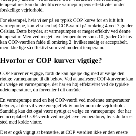
temperaturer kan du identificere varmepumpens effektivitet under
forskellige vejrforhold.
For eksempel, hvis vi ser på en typisk COP-kurve for en luft-luft
varmepumpe, kan vi se en høj COP-værdi på omkring 4 ved 7 grader
Celsius. Dette betyder, at varmepumpen er meget effektiv ved denne
temperatur. Men ved meget lave temperaturer som -10 grader Celsius
kan COP-værdien falde til omkring 2, hvilket stadig er acceptabelt,
men ikke lige så effektivt som ved moderat temperatur.
Hvorfor er COP-kurver vigtige?
COP-kurver er vigtige, fordi de kan hjælpe dig med at vælge den
rigtige varmepumpe til dit behov. Ved at analysere COP-kurverne kan
du vælge en varmepumpe, der har en høj effektivitet ved de typiske
udetemperaturer, du forventer i dit område.
En varmepumpe med en høj COP-værdi ved moderate temperaturer
betyder, at den vil være energieffektiv under normale vejrforhold.
Samtidig kan det også være nyttigt at vælge en varmepumpe, der har
en acceptabel COP-værdi ved meget lave temperaturer, hvis du bor et
sted med kolde vintre.
Det er også vigtigt at bemærke, at COP-værdien ikke er den eneste