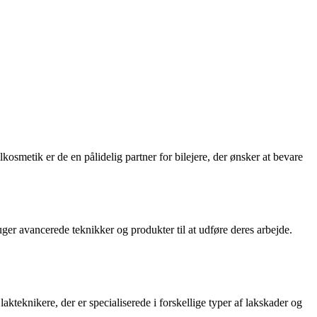
osmetik er de en pålidelig partner for bilejere, der ønsker at bevare
ruger avancerede teknikker og produkter til at udføre deres arbejde.
kteknikere, der er specialiserede i forskellige typer af lakskader og