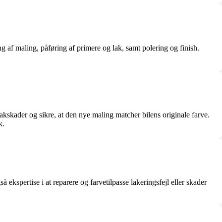
g af maling, påføring af primere og lak, samt polering og finish.
akskader og sikre, at den nye maling matcher bilens originale farve.
k.
å ekspertise i at reparere og farvetilpasse lakeringsfejl eller skader