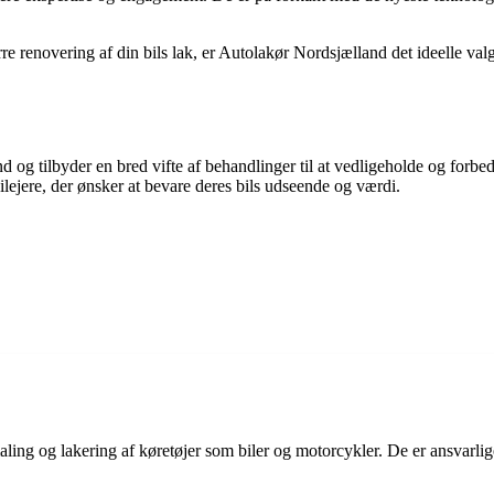
ørre renovering af din bils lak, er Autolakør Nordsjælland det ideelle v
og tilbyder en bred vifte af behandlinger til at vedligeholde og forbed
bilejere, der ønsker at bevare deres bils udseende og værdi.
maling og lakering af køretøjer som biler og motorcykler. De er ansvarlig