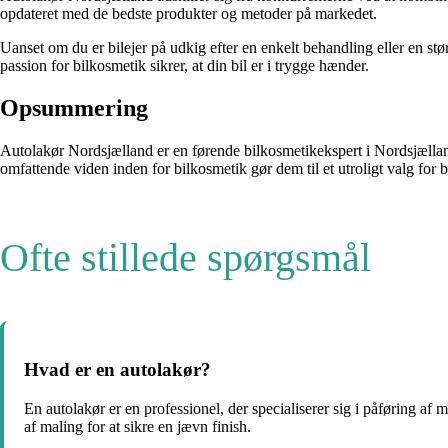
opdateret med de bedste produkter og metoder på markedet.
Uanset om du er bilejer på udkig efter en enkelt behandling eller en st
passion for bilkosmetik sikrer, at din bil er i trygge hænder.
Opsummering
Autolakør Nordsjælland er en førende bilkosmetikekspert i Nordsjælland 
omfattende viden inden for bilkosmetik gør dem til et utroligt valg for 
Ofte stillede spørgsmål
Hvad er en autolakør?
En autolakør er en professionel, der specialiserer sig i påføring af 
af maling for at sikre en jævn finish.