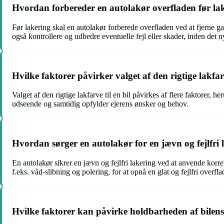
Hvordan forbereder en autolakør overfladen før la
Før lakering skal en autolakør forberede overfladen ved at fjerne g
også kontrollere og udbedre eventuelle fejl eller skader, inden det 
Hvilke faktorer påvirker valget af den rigtige lakfarv
Valget af den rigtige lakfarve til en bil påvirkes af flere faktorer, 
udseende og samtidig opfylder ejerens ønsker og behov.
Hvordan sørger en autolakør for en jævn og fejlfri 
En autolakør sikrer en jævn og fejlfri lakering ved at anvende korre
f.eks. våd-slibning og polering, for at opnå en glat og fejlfri overfla
Hvilke faktorer kan påvirke holdbarheden af ​​bilens