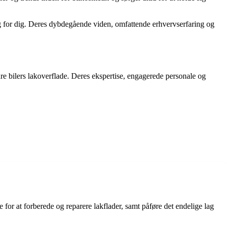
alg for dig. Deres dybdegående viden, omfattende erhvervserfaring og
re bilers lakoverflade. Deres ekspertise, engagerede personale og
e for at forberede og reparere lakflader, samt påføre det endelige lag