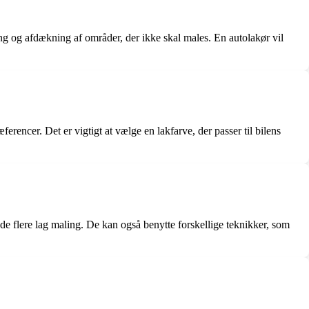
ing og afdækning af områder, der ikke skal males. En autolakør vil
ferencer. Det er vigtigt at vælge en lakfarve, der passer til bilens
nde flere lag maling. De kan også benytte forskellige teknikker, som