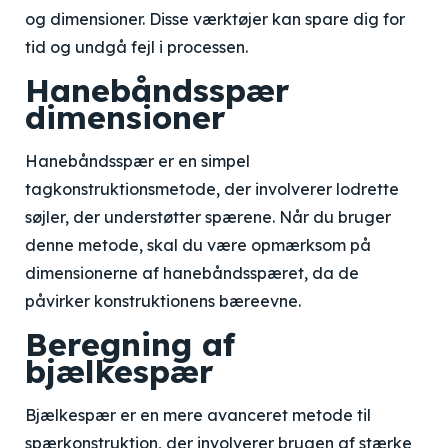
og dimensioner. Disse værktøjer kan spare dig for
tid og undgå fejl i processen.
Hanebåndsspær
dimensioner
Hanebåndsspær er en simpel
tagkonstruktionsmetode, der involverer lodrette
søjler, der understøtter spærene. Når du bruger
denne metode, skal du være opmærksom på
dimensionerne af hanebåndsspæret, da de
påvirker konstruktionens bæreevne.
Beregning af
bjælkespær
Bjælkespær er en mere avanceret metode til
spærkonstruktion, der involverer brugen af stærke