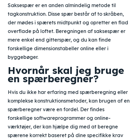
Saksespær er en anden almindelig metode til
tagkonstruktion. Disse spær består af to skråben,
der mødes i spærets midtpunkt og opretter en flad
overflade på loftet. Beregningen af saksespær er
mere enkel end gitterspær, og du kan finde
forskellige dimensionstabeller online eller i
byggebøger.
Hvornår skal jeg bruge
en spærberegner?
Hvis du ikke har erfaring med spærberegning eller
komplekse konstruktionsmetoder, kan brugen af en
spærberegner være en fordel. Der findes
forskellige softwareprogrammer og online-
værktøjer, der kan hjælpe dig med at beregne
spærene korrekt baseret på dine specifikke krav