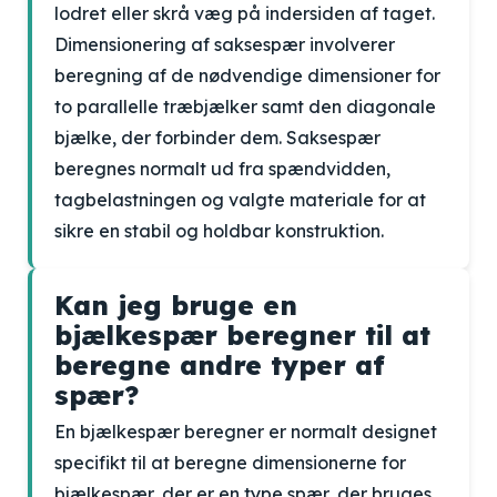
lodret eller skrå væg på indersiden af taget.
Dimensionering af saksespær involverer
beregning af de nødvendige dimensioner for
to parallelle træbjælker samt den diagonale
bjælke, der forbinder dem. Saksespær
beregnes normalt ud fra spændvidden,
tagbelastningen og valgte materiale for at
sikre en stabil og holdbar konstruktion.
Kan jeg bruge en
bjælkespær beregner til at
beregne andre typer af
spær?
En bjælkespær beregner er normalt designet
specifikt til at beregne dimensionerne for
bjælkespær, der er en type spær, der bruges