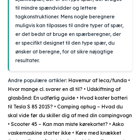
til mindre spændvidder og lettere
tagkonstruktioner. Mens nogle beregnere
muligvis kan tilpasses til andre typer af spær,
er det bedst at bruge en spærberegner, der
er specifikt designet til den type spær, du
ønsker at beregne, for at sikre nøjagtige
resultater.
Andre populære artikler:
Havemur af leca/funda
•
Hvor mange cl. svarer en dl til?
•
Udskiftning af
glasbånd: En udførlig guide
•
Hvad koster batteri
til Tesla S 85 2015?
•
Camping ophug – Hvad du
skal vide før du skiller dig af med din campingvogn
•
Scooter 45 – Kan man miste kørekortet?
•
Asko
vaskemaskine starter ikke
•
Køre med knækket