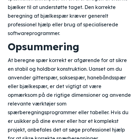
bjælker til at understøtte taget. Den korrekte
beregning af bjælkespær kræver generelt
professionel hjælp eller brug af specialiserede
softwareprogrammer.
Opsummering
At beregne spær korrekt er afgørende for at sikre
en stabil og holdbar konstruktion. Uanset om du
anvender gitterspær, saksespær, hanebåndsspær
eller bjælkespær, er det vigtigt at være
opmærksom på de rigtige dimensioner og anvende
relevante værktøjer som
spærberegningsprogrammer eller tabeller. Hvis du
er usikker på dine evner eller har et komplekst
projekt, anbefales det at søge professionel hjælp
for at sikre korrekte spærberegninger.