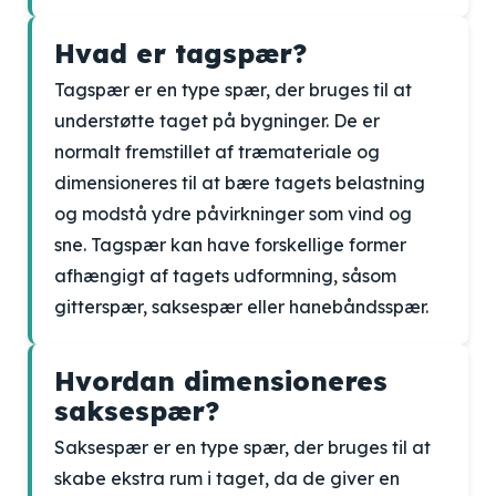
Hvad er tagspær?
Tagspær er en type spær, der bruges til at
understøtte taget på bygninger. De er
normalt fremstillet af træmateriale og
dimensioneres til at bære tagets belastning
og modstå ydre påvirkninger som vind og
sne. Tagspær kan have forskellige former
afhængigt af tagets udformning, såsom
gitterspær, saksespær eller hanebåndsspær.
Hvordan dimensioneres
saksespær?
Saksespær er en type spær, der bruges til at
skabe ekstra rum i taget, da de giver en