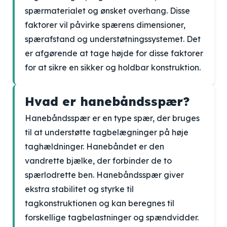
spærmaterialet og ønsket overhang. Disse
faktorer vil påvirke spærens dimensioner,
spærafstand og understøtningssystemet. Det
er afgørende at tage højde for disse faktorer
for at sikre en sikker og holdbar konstruktion.
Hvad er hanebåndsspær?
Hanebåndsspær er en type spær, der bruges
til at understøtte tagbelægninger på høje
taghældninger. Hanebåndet er den
vandrette bjælke, der forbinder de to
spærlodrette ben. Hanebåndsspær giver
ekstra stabilitet og styrke til
tagkonstruktionen og kan beregnes til
forskellige tagbelastninger og spændvidder.