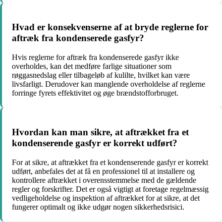
Hvad er konsekvenserne af at bryde reglerne for
aftræk fra kondenserede gasfyr?
Hvis reglerne for aftræk fra kondenserede gasfyr ikke
overholdes, kan det medføre farlige situationer som
røggasnedslag eller tilbageløb af kulilte, hvilket kan være
livsfarligt. Derudover kan manglende overholdelse af reglerne
forringe fyrets effektivitet og øge brændstofforbruget.
Hvordan kan man sikre, at aftrækket fra et
kondenserende gasfyr er korrekt udført?
For at sikre, at aftrækket fra et kondenserende gasfyr er korrekt
udført, anbefales det at få en professionel til at installere og
kontrollere aftrækket i overensstemmelse med de gældende
regler og forskrifter. Det er også vigtigt at foretage regelmæssig
vedligeholdelse og inspektion af aftrækket for at sikre, at det
fungerer optimalt og ikke udgør nogen sikkerhedsrisici.