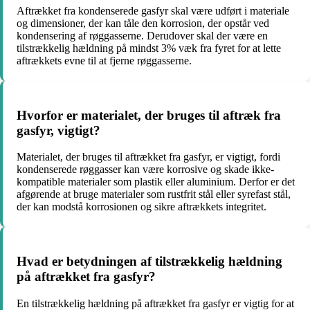
Aftrækket fra kondenserede gasfyr skal være udført i materiale
og dimensioner, der kan tåle den korrosion, der opstår ved
kondensering af røggasserne. Derudover skal der være en
tilstrækkelig hældning på mindst 3% væk fra fyret for at lette
aftrækkets evne til at fjerne røggasserne.
Hvorfor er materialet, der bruges til aftræk fra
gasfyr, vigtigt?
Materialet, der bruges til aftrækket fra gasfyr, er vigtigt, fordi
kondenserede røggasser kan være korrosive og skade ikke-
kompatible materialer som plastik eller aluminium. Derfor er det
afgørende at bruge materialer som rustfrit stål eller syrefast stål,
der kan modstå korrosionen og sikre aftrækkets integritet.
Hvad er betydningen af tilstrækkelig hældning
på aftrækket fra gasfyr?
En tilstrækkelig hældning på aftrækket fra gasfyr er vigtig for at