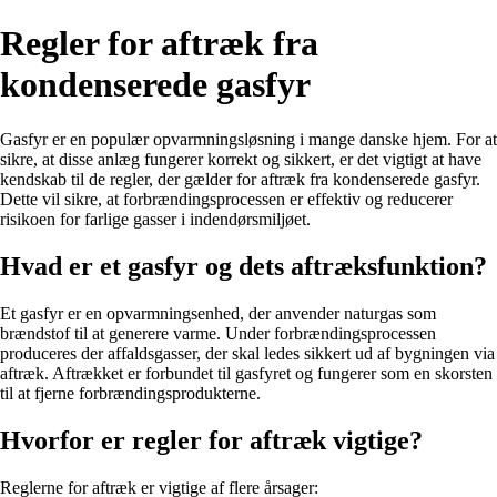
Regler for aftræk fra
kondenserede gasfyr
Gasfyr er en populær opvarmningsløsning i mange danske hjem. For at
sikre, at disse anlæg fungerer korrekt og sikkert, er det vigtigt at have
kendskab til de regler, der gælder for aftræk fra kondenserede gasfyr.
Dette vil sikre, at forbrændingsprocessen er effektiv og reducerer
risikoen for farlige gasser i indendørsmiljøet.
Hvad er et gasfyr og dets aftræksfunktion?
Et gasfyr er en opvarmningsenhed, der anvender naturgas som
brændstof til at generere varme. Under forbrændingsprocessen
produceres der affaldsgasser, der skal ledes sikkert ud af bygningen via
aftræk. Aftrækket er forbundet til gasfyret og fungerer som en skorsten
til at fjerne forbrændingsprodukterne.
Hvorfor er regler for aftræk vigtige?
Reglerne for aftræk er vigtige af flere årsager: