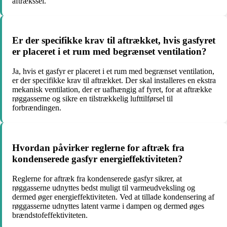
aftrækssel.
Er der specifikke krav til aftrækket, hvis gasfyret
er placeret i et rum med begrænset ventilation?
Ja, hvis et gasfyr er placeret i et rum med begrænset ventilation,
er der specifikke krav til aftrækket. Der skal installeres en ekstra
mekanisk ventilation, der er uafhængig af fyret, for at aftrække
røggasserne og sikre en tilstrækkelig lufttilførsel til
forbrændingen.
Hvordan påvirker reglerne for aftræk fra
kondenserede gasfyr energieffektiviteten?
Reglerne for aftræk fra kondenserede gasfyr sikrer, at
røggasserne udnyttes bedst muligt til varmeudveksling og
dermed øger energieffektiviteten. Ved at tillade kondensering af
røggasserne udnyttes latent varme i dampen og dermed øges
brændstofeffektiviteten.