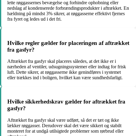
lette røggassernes bevægelse og forhindre ophobning eller
nedslag af kondenserede forbrændingsprodukter i aftrækket. En
hældning på mindst 3% sikrer, at røggasserne effektivt fjernes
fra fyret og ledes ud i det fri.
Hvilke regler gælder for placeringen af aftrækket
fra gasfyr?
Aftrækket fra gasfyr skal placeres således, at det ikke er i
nærheden af ventiler, udsugningssystemer eller indtag for frisk
luft. Dette sikrer, at røggasserne ikke genindføres i systemet
eller trækkes ind i boligen, hvilket kan være sundhedsfarligt.
Hvilke sikkerhedskrav gælder for aftrækket fra
gasfyr?
Aftrækket fra gasfyr skal være udført, så det er tæt og ikke
lækker røggasser. Derudover skal det være sikkert og stabilt
monteret for at undgå utilsigtede problemer som rørbrud eller