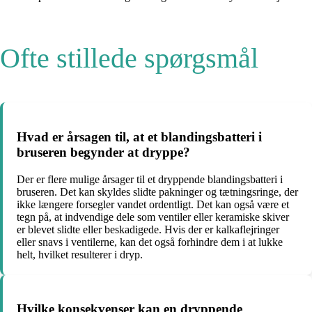
Ofte stillede spørgsmål
Hvad er årsagen til, at et blandingsbatteri i
bruseren begynder at dryppe?
Der er flere mulige årsager til et dryppende blandingsbatteri i
bruseren. Det kan skyldes slidte pakninger og tætningsringe, der
ikke længere forsegler vandet ordentligt. Det kan også være et
tegn på, at indvendige dele som ventiler eller keramiske skiver
er blevet slidte eller beskadigede. Hvis der er kalkaflejringer
eller snavs i ventilerne, kan det også forhindre dem i at lukke
helt, hvilket resulterer i dryp.
Hvilke konsekvenser kan en dryppende