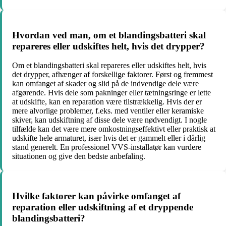
Hvordan ved man, om et blandingsbatteri skal
repareres eller udskiftes helt, hvis det drypper?
Om et blandingsbatteri skal repareres eller udskiftes helt, hvis
det drypper, afhænger af forskellige faktorer. Først og fremmest
kan omfanget af skader og slid på de indvendige dele være
afgørende. Hvis dele som pakninger eller tætningsringe er lette
at udskifte, kan en reparation være tilstrækkelig. Hvis der er
mere alvorlige problemer, f.eks. med ventiler eller keramiske
skiver, kan udskiftning af disse dele være nødvendigt. I nogle
tilfælde kan det være mere omkostningseffektivt eller praktisk at
udskifte hele armaturet, især hvis det er gammelt eller i dårlig
stand generelt. En professionel VVS-installatør kan vurdere
situationen og give den bedste anbefaling.
Hvilke faktorer kan påvirke omfanget af
reparation eller udskiftning af et dryppende
blandingsbatteri?