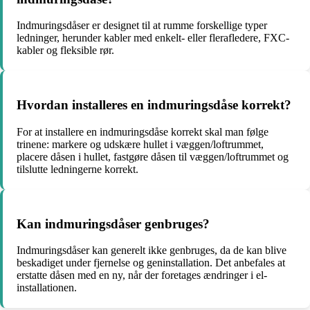
Indmuringsdåser er designet til at rumme forskellige typer
ledninger, herunder kabler med enkelt- eller flerafledere, FXC-
kabler og fleksible rør.
Hvordan installeres en indmuringsdåse korrekt?
For at installere en indmuringsdåse korrekt skal man følge
trinene: markere og udskære hullet i væggen/loftrummet,
placere dåsen i hullet, fastgøre dåsen til væggen/loftrummet og
tilslutte ledningerne korrekt.
Kan indmuringsdåser genbruges?
Indmuringsdåser kan generelt ikke genbruges, da de kan blive
beskadiget under fjernelse og geninstallation. Det anbefales at
erstatte dåsen med en ny, når der foretages ændringer i el-
installationen.