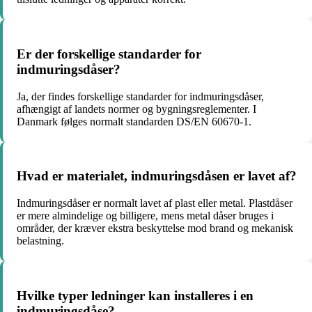
Er der forskellige standarder for
indmuringsdåser?
Ja, der findes forskellige standarder for indmuringsdåser,
afhængigt af landets normer og bygningsreglementer. I
Danmark følges normalt standarden DS/EN 60670-1.
Hvad er materialet, indmuringsdåsen er lavet af?
Indmuringsdåser er normalt lavet af plast eller metal. Plastdåser
er mere almindelige og billigere, mens metal dåser bruges i
områder, der kræver ekstra beskyttelse mod brand og mekanisk
belastning.
Hvilke typer ledninger kan installeres i en
indmuringsdåse?