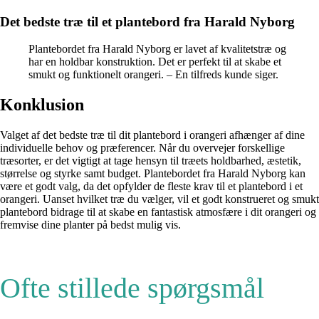
Det bedste træ til et plantebord fra Harald Nyborg
Plantebordet fra Harald Nyborg er lavet af kvalitetstræ og
har en holdbar konstruktion. Det er perfekt til at skabe et
smukt og funktionelt orangeri. – En tilfreds kunde siger.
Konklusion
Valget af det bedste træ til dit plantebord i orangeri afhænger af dine
individuelle behov og præferencer. Når du overvejer forskellige
træsorter, er det vigtigt at tage hensyn til træets holdbarhed, æstetik,
størrelse og styrke samt budget. Plantebordet fra Harald Nyborg kan
være et godt valg, da det opfylder de fleste krav til et plantebord i et
orangeri. Uanset hvilket træ du vælger, vil et godt konstrueret og smukt
plantebord bidrage til at skabe en fantastisk atmosfære i dit orangeri og
fremvise dine planter på bedst mulig vis.
Ofte stillede spørgsmål