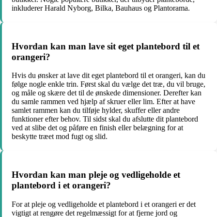
inkluderer Harald Nyborg, Bilka, Bauhaus og Plantorama.
Hvordan kan man lave sit eget plantebord til et
orangeri?
Hvis du ønsker at lave dit eget plantebord til et orangeri, kan du
følge nogle enkle trin. Først skal du vælge det træ, du vil bruge,
og måle og skære det til de ønskede dimensioner. Derefter kan
du samle rammen ved hjælp af skruer eller lim. Efter at have
samlet rammen kan du tilføje hylder, skuffer eller andre
funktioner efter behov. Til sidst skal du afslutte dit plantebord
ved at slibe det og påføre en finish eller belægning for at
beskytte træet mod fugt og slid.
Hvordan kan man pleje og vedligeholde et
plantebord i et orangeri?
For at pleje og vedligeholde et plantebord i et orangeri er det
vigtigt at rengøre det regelmæssigt for at fjerne jord og