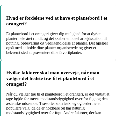
Hvad er fordelene ved at have et plantebord i et
orangeri?
Et plantebord i et orangeri giver dig mulighed for at dyrke
planter hele året rundt, og det skaber en ideel arbejdsstation til
potning, opbevaring og vedligeholdelse af planter. Det hjælper
også med at holde dine planter organiserede og giver et
bekvemt sted at præsentere dine favoritplanter.
Hvilke faktorer skal man overveje, når man
vælger det bedste træ til et plantebord i et
orangeri?
Når du vælger træ til et plantebord i et orangeri, er det vigtigt at
tage højde for træets modstandsdygtighed over for fugt og dets
æstetiske udseende. Træsorter som teak, eg og cedertræ er
populære valg, da de er holdbare og har naturlig
modstandsdygtighed over for fugt. Andre faktorer, der kan