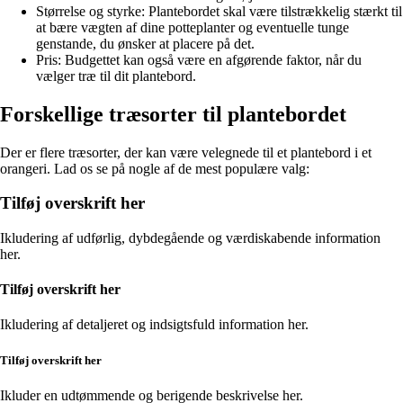
Størrelse og styrke: Plantebordet skal være tilstrækkelig stærkt til
at bære vægten af dine potteplanter og eventuelle tunge
genstande, du ønsker at placere på det.
Pris: Budgettet kan også være en afgørende faktor, når du
vælger træ til dit plantebord.
Forskellige træsorter til plantebordet
Der er flere træsorter, der kan være velegnede til et plantebord i et
orangeri. Lad os se på nogle af de mest populære valg:
Tilføj overskrift her
Ikludering af udførlig, dybdegående og værdiskabende information
her.
Tilføj overskrift her
Ikludering af detaljeret og indsigtsfuld information her.
Tilføj overskrift her
Ikluder en udtømmende og berigende beskrivelse her.