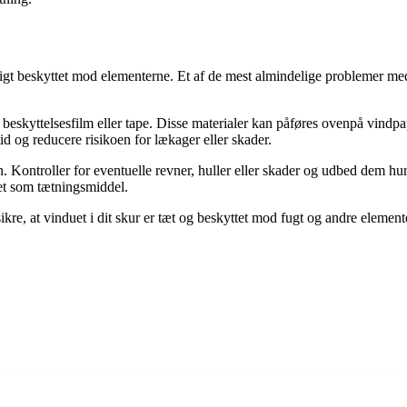
tligt beskyttet mod elementerne. Et af de mest almindelige problemer med 
 beskyttelsesfilm eller tape. Disse materialer kan påføres ovenpå vind
id og reducere risikoen for lækager eller skader.
n. Kontroller for eventuelle revner, huller eller skader og udbed dem h
itet som tætningsmiddel.
ikre, at vinduet i dit skur er tæt og beskyttet mod fugt og andre elemen