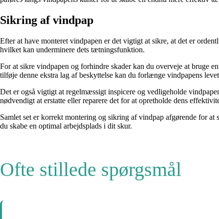
Sikring af vindpap
Efter at have monteret vindpapen er det vigtigt at sikre, at det er orden
hvilket kan underminere dets tætningsfunktion.
For at sikre vindpapen og forhindre skader kan du overveje at bruge en
tilføje denne ekstra lag af beskyttelse kan du forlænge vindpapens levet
Det er også vigtigt at regelmæssigt inspicere og vedligeholde vindpape
nødvendigt at erstatte eller reparere det for at opretholde dens effektiv
Samlet set er korrekt montering og sikring af vindpap afgørende for at s
du skabe en optimal arbejdsplads i dit skur.
Ofte stillede spørgsmål