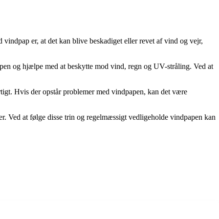
vindpap er, at det kan blive beskadiget eller revet af vind og vejr,
papen og hjælpe med at beskytte mod vind, regn og UV-stråling. Ved at
urtigt. Hvis der opstår problemer med vindpapen, kan det være
ter. Ved at følge disse trin og regelmæssigt vedligeholde vindpapen kan