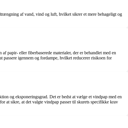
trængning af vand, vind og luft, hvilket sikrer et mere behageligt og
 af papir- eller fiberbaserede materialer, der er behandlet med en
t passere igennem og fordampe, hvilket reducerer risikoen for
truktion og eksponeringsgrad. Det er bedst at vælge et vindpap med en
 at sikre, at det valgte vindpap passer til skurets specifikke krav