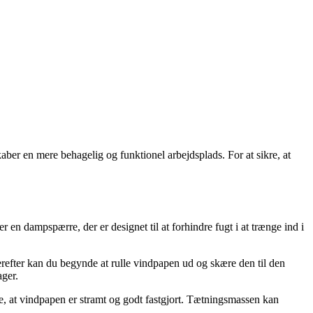
aber en mere behagelig og funktionel arbejdsplads. For at sikre, at
 en dampspærre, der er designet til at forhindre fugt i at trænge ind i
 Herefter kan du begynde at rulle vindpapen ud og skære den til den
ager.
e, at vindpapen er stramt og godt fastgjort. Tætningsmassen kan