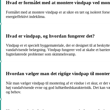
Hvad er formålet med at montere vindpap ved monte
Formålet med at montere vindpap er at sikre en tæt og isoleret fors
energieffektivt indeklima.
Hvad er vindpap, og hvordan fungerer det?
Vindpap er et specielt byggemateriale, der er designet til at beskyt
vandafvisende belægning. Vindpap fungerer ved at skabe et barriere
fugtrelaterede problemer som skimmelsvamp.
Hvordan vælger man det rigtige vindpap til monterin
Når man vælger vindpap til montering af et vindue i et skur, er det
høj vandafvisende evne og god lufttæthedskarakteristik. Det kan vær
og behov.