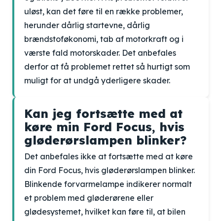
uløst, kan det føre til en række problemer,
herunder dårlig startevne, dårlig
brændstoføkonomi, tab af motorkraft og i
værste fald motorskader. Det anbefales
derfor at få problemet rettet så hurtigt som
muligt for at undgå yderligere skader.
Kan jeg fortsætte med at
køre min Ford Focus, hvis
gløderørslampen blinker?
Det anbefales ikke at fortsætte med at køre
din Ford Focus, hvis gløderørslampen blinker.
Blinkende forvarmelampe indikerer normalt
et problem med gløderørene eller
glødesystemet, hvilket kan føre til, at bilen