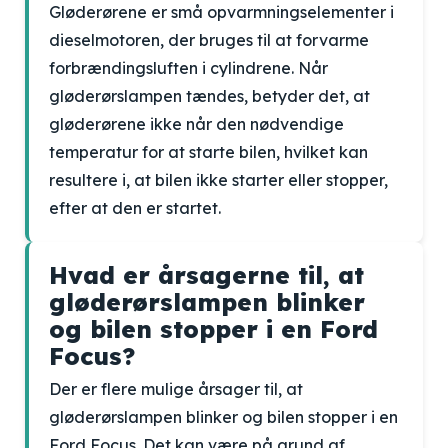
Gløderørene er små opvarmningselementer i
dieselmotoren, der bruges til at forvarme
forbrændingsluften i cylindrene. Når
gløderørslampen tændes, betyder det, at
gløderørene ikke når den nødvendige
temperatur for at starte bilen, hvilket kan
resultere i, at bilen ikke starter eller stopper,
efter at den er startet.
Hvad er årsagerne til, at
gløderørslampen blinker
og bilen stopper i en Ford
Focus?
Der er flere mulige årsager til, at
gløderørslampen blinker og bilen stopper i en
Ford Focus. Det kan være på grund af