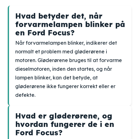
Hvad betyder det, når
forvarmelampen blinker på
en Ford Focus?
Når forvarmelampen blinker, indikerer det
normalt et problem med gløderørene i
motoren. Gløderørene bruges til at forvarme
dieselmotoren, inden den startes, og når
lampen blinker, kan det betyde, at
gløderørene ikke fungerer korrekt eller er
defekte.
Hvad er gløderørene, og
hvordan fungerer de i en
Ford Focus?