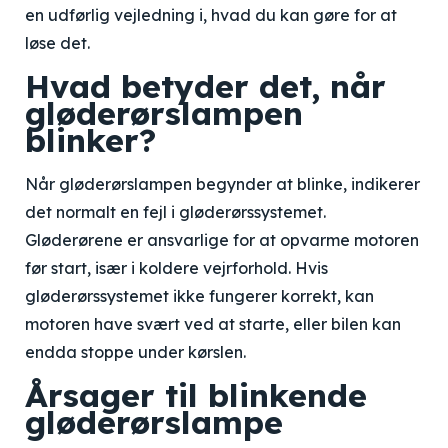
en udførlig vejledning i, hvad du kan gøre for at
løse det.
Hvad betyder det, når
gløderørslampen
blinker?
Når gløderørslampen begynder at blinke, indikerer
det normalt en fejl i gløderørssystemet.
Gløderørene er ansvarlige for at opvarme motoren
før start, især i koldere vejrforhold. Hvis
gløderørssystemet ikke fungerer korrekt, kan
motoren have svært ved at starte, eller bilen kan
endda stoppe under kørslen.
Årsager til blinkende
gløderørslampe