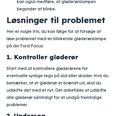
kan også medføre, at gløderørslampen
begynder at blinke.
Løsninger til problemet
Her er nogle trin, du kan følge for at forsøge at
løse problemet med en blinkende gløderørslampe
på din Ford Focus:
1. Kontroller gløderør
Start med at kontrollere gløderørene for
eventuelle synlige tegn på slid eller skader. Hvis du
bemærker, at et gløderør er brændt ud, skal du
udskifte det med et nyt. Det anbefales at udskifte
alle gløderør samtidigt for at undgå fremtidige
problemer.
2. Undersøg