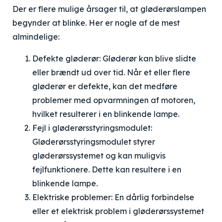
Der er flere mulige årsager til, at gløderørslampen
begynder at blinke. Her er nogle af de mest
almindelige:
Defekte gløderør: Gløderør kan blive slidte
eller brændt ud over tid. Når et eller flere
gløderør er defekte, kan det medføre
problemer med opvarmningen af motoren,
hvilket resulterer i en blinkende lampe.
Fejl i gløderørsstyringsmodulet:
Gløderørsstyringsmodulet styrer
gløderørssystemet og kan muligvis
fejlfunktionere. Dette kan resultere i en
blinkende lampe.
Elektriske problemer: En dårlig forbindelse
eller et elektrisk problem i gløderørssystemet