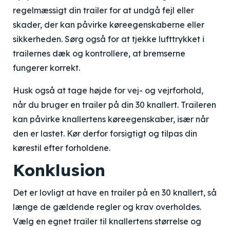
regelmæssigt din trailer for at undgå fejl eller
skader, der kan påvirke køreegenskaberne eller
sikkerheden. Sørg også for at tjekke lufttrykket i
trailernes dæk og kontrollere, at bremserne
fungerer korrekt.
Husk også at tage højde for vej- og vejrforhold,
når du bruger en trailer på din 30 knallert. Traileren
kan påvirke knallertens køreegenskaber, især når
den er lastet. Kør derfor forsigtigt og tilpas din
kørestil efter forholdene.
Konklusion
Det er lovligt at have en trailer på en 30 knallert, så
længe de gældende regler og krav overholdes.
Vælg en egnet trailer til knallertens størrelse og