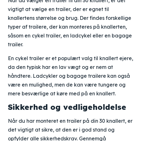
Når du vælger en trailer til din 30 knallert, er det
vigtigt at vælge en trailer, der er egnet til
knallertens størrelse og brug. Der findes forskellige
typer af trailere, der kan monteres på knallerten,
såsom en cykel trailer, en ladcykel eller en bagage
trailer.
En cykel trailer er et populært valg til knallert ejere,
da den typisk har en lav vægt og er nem at
håndtere. Ladcykler og bagage trailere kan også
være en mulighed, men de kan være tungere og
mere besværlige at køre med på en knallert.
Sikkerhed og vedligeholdelse
Når du har monteret en trailer på din 30 knallert, er
det vigtigt at sikre, at den er i god stand og
opfylder alle sikkerhedskrav. Gennemgå