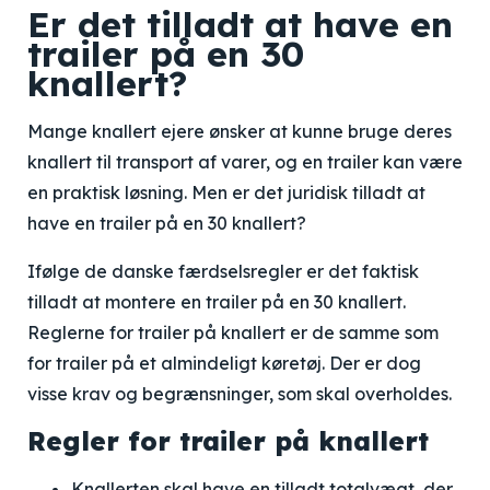
Er det tilladt at have en
trailer på en 30
knallert?
Mange knallert ejere ønsker at kunne bruge deres
knallert til transport af varer, og en trailer kan være
en praktisk løsning. Men er det juridisk tilladt at
have en trailer på en 30 knallert?
Ifølge de danske færdselsregler er det faktisk
tilladt at montere en trailer på en 30 knallert.
Reglerne for trailer på knallert er de samme som
for trailer på et almindeligt køretøj. Der er dog
visse krav og begrænsninger, som skal overholdes.
Regler for trailer på knallert
Knallerten skal have en tilladt totalvægt, der