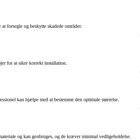
r at forsegle og beskytte skadede områder.
 for at sikre korrekt installation.
fessionel kan hjælpe med at bestemme den optimale størrelse.
 materiale og kan genbruges, og de kræver minimal vedligeholdelse.