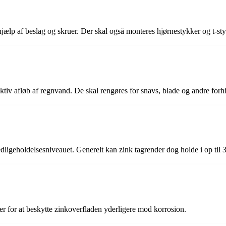
hjælp af beslag og skruer. Der skal også monteres hjørnestykker og t-sty
ektiv afløb af regnvand. De skal rengøres for snavs, blade og andre fo
dligeholdelsesniveauet. Generelt kan zink tagrender dog holde i op til 3
er for at beskytte zinkoverfladen yderligere mod korrosion.