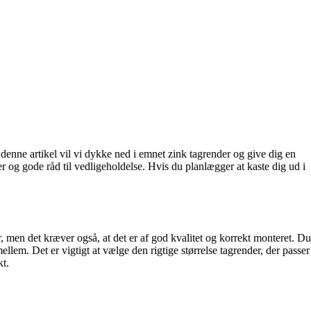
 denne artikel vil vi dykke ned i emnet zink tagrender og give dig en
ner og gode råd til vedligeholdelse. Hvis du planlægger at kaste dig ud i
år, men det kræver også, at det er af god kvalitet og korrekt monteret. Du
lem. Det er vigtigt at vælge den rigtige størrelse tagrender, der passer
kt.