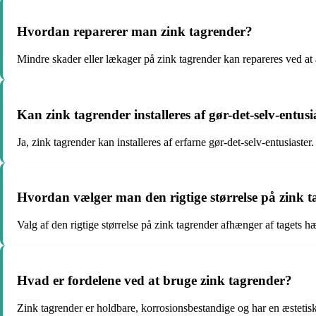
Hvordan reparerer man zink tagrender?
Mindre skader eller lækager på zink tagrender kan repareres ved at 
Kan zink tagrender installeres af gør-det-selv-entusi
Ja, zink tagrender kan installeres af erfarne gør-det-selv-entusias
Hvordan vælger man den rigtige størrelse på zink 
Valg af den rigtige størrelse på zink tagrender afhænger af tagets
Hvad er fordelene ved at bruge zink tagrender?
Zink tagrender er holdbare, korrosionsbestandige og har en æstetis