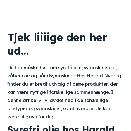
Tjek liiiige den her
ud…
Du har måske hørt om syrefri olie, symaskineolie,
våbenolie og håndsymaskiner. Hos Harald Nyborg
finder du et bredt udvalg af disse produkter, der
kan være nyttige i forskellige sammenhænge. I
denne artikel vil vi dykke ned i de forskellige
olietyper og symaskiner, samt hvordan de kan
være til gavn for dig.
Syrefri olie hos Harald