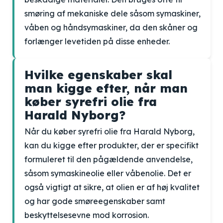
smøring af mekaniske dele såsom symaskiner,
våben og håndsymaskiner, da den skåner og
forlænger levetiden på disse enheder.
Hvilke egenskaber skal
man kigge efter, når man
køber syrefri olie fra
Harald Nyborg?
Når du køber syrefri olie fra Harald Nyborg,
kan du kigge efter produkter, der er specifikt
formuleret til den pågældende anvendelse,
såsom symaskineolie eller våbenolie. Det er
også vigtigt at sikre, at olien er af høj kvalitet
og har gode smøreegenskaber samt
beskyttelsesevne mod korrosion.