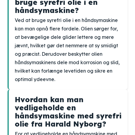
bruge syrefri olie i en
håndsymaskine?
Ved at bruge syrefri olie i en håndsymaskine
kan man opnå flere fordele. Olien sørger for,
at bevægelige dele glider lettere og mere
jævnt, hvilket gør det nemmere at sy smidigt
og præcist. Derudover beskytter olien
håndsymaskinens dele mod korrosion og slid,
hvilket kan forlænge levetiden og sikre en
optimal ydeevne.
Hvordan kan man
vedligeholde en
håndsymaskine med syrefri
olie fra Harald Nyborg?
For at vedligeholde en håndsymaskine med