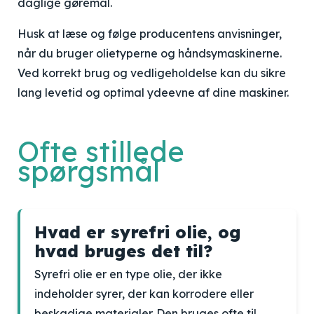
daglige gøremål.
Husk at læse og følge producentens anvisninger,
når du bruger olietyperne og håndsymaskinerne.
Ved korrekt brug og vedligeholdelse kan du sikre
lang levetid og optimal ydeevne af dine maskiner.
Ofte stillede
spørgsmål
Hvad er syrefri olie, og
hvad bruges det til?
Syrefri olie er en type olie, der ikke
indeholder syrer, der kan korrodere eller
beskadige materialer. Den bruges ofte til