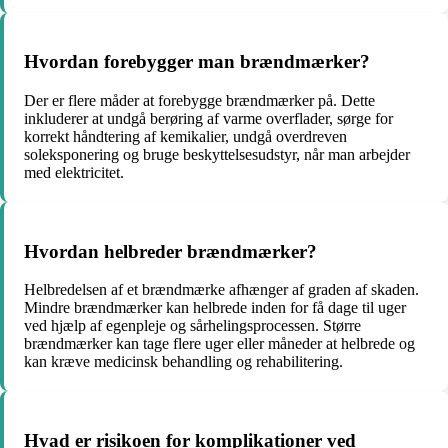
Hvordan forebygger man brændmærker?
Der er flere måder at forebygge brændmærker på. Dette
inkluderer at undgå berøring af varme overflader, sørge for
korrekt håndtering af kemikalier, undgå overdreven
soleksponering og bruge beskyttelsesudstyr, når man arbejder
med elektricitet.
Hvordan helbreder brændmærker?
Helbredelsen af et brændmærke afhænger af graden af skaden.
Mindre brændmærker kan helbrede inden for få dage til uger
ved hjælp af egenpleje og sårhelingsprocessen. Større
brændmærker kan tage flere uger eller måneder at helbrede og
kan kræve medicinsk behandling og rehabilitering.
Hvad er risikoen for komplikationer ved