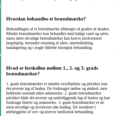
Hvordan behandles et brændmærke?
Behandlingen af et brændmærke afhænger af graden af skaden.
Mindre brændmærker kan behandles med køligt vand og salve,
mens mere alvorlige brændmærker kan kræve professionel
lægehjælp, herunder rensning af såret, smertelindring,
bandagering og i nogle tilfælde kirurgisk behandling.
Hvad er forskellen mellem 1., 2. og 3. grads
brændmærker?
1. grads brændmærker er mindre overfladiske og påvirker kun
det øverste lag af huden. De forårsager rødme og ømhed, men
helbreder normalt uden ardannelse. 2. grads brændmærker
påvirker både det øverste og underliggende lag af huden og kan
forårsage blærer og ardannelse. 3. grads brændmærker er de
mest alvorlige og involverer alle hudlag. De resulterer i
ødelæggelse af væv og kræver medicinsk behandling.