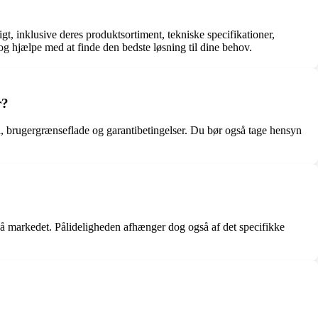
 inklusive deres produktsortiment, tekniske specifikationer,
g hjælpe med at finde den bedste løsning til dine behov.
r?
gi, brugergrænseflade og garantibetingelser. Du bør også tage hensyn
 markedet. Pålideligheden afhænger dog også af det specifikke