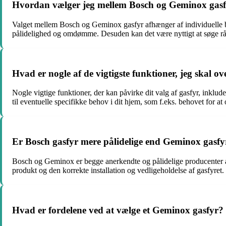
Hvordan vælger jeg mellem Bosch og Geminox gasfy
Valget mellem Bosch og Geminox gasfyr afhænger af individuelle be
pålidelighed og omdømme. Desuden kan det være nyttigt at søge rådg
Hvad er nogle af de vigtigste funktioner, jeg skal 
Nogle vigtige funktioner, der kan påvirke dit valg af gasfyr, inklu
til eventuelle specifikke behov i dit hjem, som f.eks. behovet for a
Er Bosch gasfyr mere pålidelige end Geminox gasfy
Bosch og Geminox er begge anerkendte og pålidelige producenter 
produkt og den korrekte installation og vedligeholdelse af gasfyret.
Hvad er fordelene ved at vælge et Geminox gasfyr?