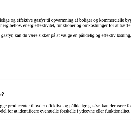
ge og effektive gasfyr til opvarmning af boliger og kommercielle bygni
nergibehov, energieffektivitet, funktioner og omkostninger for at træffe
gasfyr, kan du være sikker på at vælge en pålidelig og effektiv løsnin
r?
e producenter tilbyder effektive og pålidelige gasfyr, kan der være for
l for at identificere eventuelle forskelle i ydeevne eller funktionalitet.