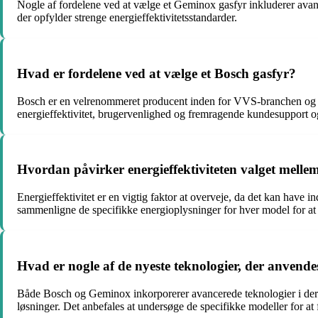
Nogle af fordelene ved at vælge et Geminox gasfyr inkluderer avanc
der opfylder strenge energieffektivitetsstandarder.
Hvad er fordelene ved at vælge et Bosch gasfyr?
Bosch er en velrenommeret producent inden for VVS-branchen og tilb
energieffektivitet, brugervenlighed og fremragende kundesupport og
Hvordan påvirker energieffektiviteten valget mell
Energieffektivitet er en vigtig faktor at overveje, da det kan have
sammenligne de specifikke energioplysninger for hver model for at v
Hvad er nogle af de nyeste teknologier, der anvend
Både Bosch og Geminox inkorporerer avancerede teknologier i deres
løsninger. Det anbefales at undersøge de specifikke modeller for at