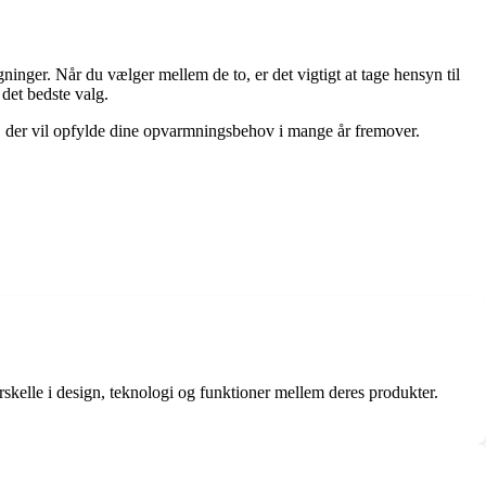
nger. Når du vælger mellem de to, er det vigtigt at tage hensyn til
 det bedste valg.
g, der vil opfylde dine opvarmningsbehov i mange år fremover.
skelle i design, teknologi og funktioner mellem deres produkter.