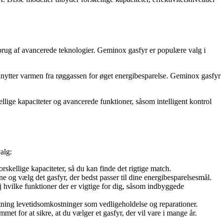
brug af avancerede teknologier. Geminox gasfyr er populære valg i
dnytter varmen fra røggassen for øget energibesparelse. Geminox gasfyr
kapaciteter og avancerede funktioner, såsom intelligent kontrol
alg:
skellige kapaciteter, så du kan finde det rigtige match.
ne og vælg det gasfyr, der bedst passer til dine energibesparelsesmål.
hvilke funktioner der er vigtige for dig, såsom indbyggede
ning levetidsomkostninger som vedligeholdelse og reparationer.
for at sikre, at du vælger et gasfyr, der vil vare i mange år.