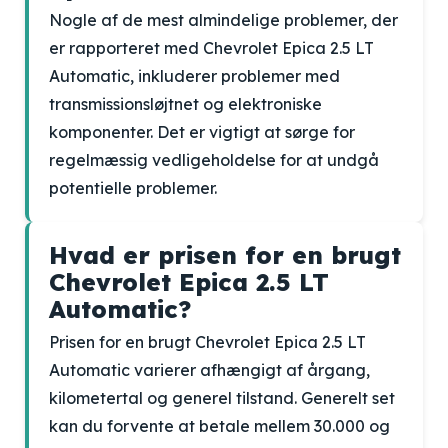
Nogle af de mest almindelige problemer, der
er rapporteret med Chevrolet Epica 2.5 LT
Automatic, inkluderer problemer med
transmissionsløjtnet og elektroniske
komponenter. Det er vigtigt at sørge for
regelmæssig vedligeholdelse for at undgå
potentielle problemer.
Hvad er prisen for en brugt
Chevrolet Epica 2.5 LT
Automatic?
Prisen for en brugt Chevrolet Epica 2.5 LT
Automatic varierer afhængigt af årgang,
kilometertal og generel tilstand. Generelt set
kan du forvente at betale mellem 30.000 og