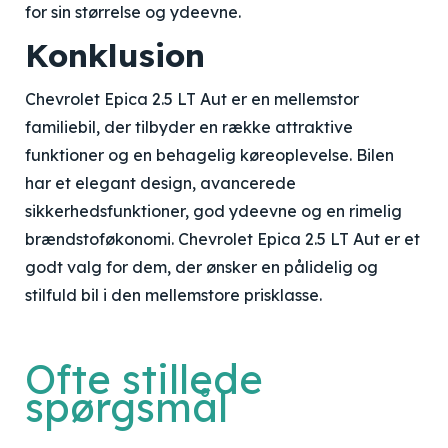
for sin størrelse og ydeevne.
Konklusion
Chevrolet Epica 2.5 LT Aut er en mellemstor
familiebil, der tilbyder en række attraktive
funktioner og en behagelig køreoplevelse. Bilen
har et elegant design, avancerede
sikkerhedsfunktioner, god ydeevne og en rimelig
brændstoføkonomi. Chevrolet Epica 2.5 LT Aut er et
godt valg for dem, der ønsker en pålidelig og
stilfuld bil i den mellemstore prisklasse.
Ofte stillede
spørgsmål