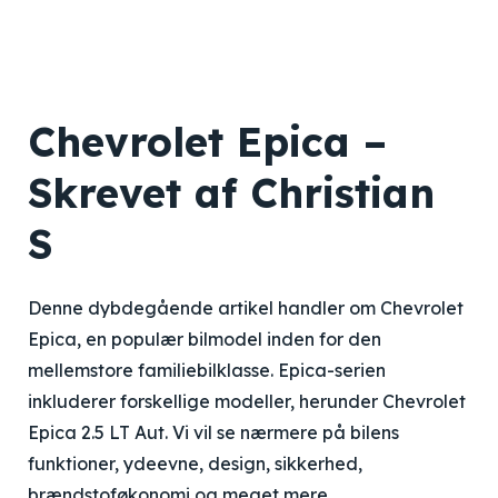
Chevrolet Epica –
Skrevet af Christian
S
Denne dybdegående artikel handler om Chevrolet
Epica, en populær bilmodel inden for den
mellemstore familiebilklasse. Epica-serien
inkluderer forskellige modeller, herunder Chevrolet
Epica 2.5 LT Aut. Vi vil se nærmere på bilens
funktioner, ydeevne, design, sikkerhed,
brændstoføkonomi og meget mere.