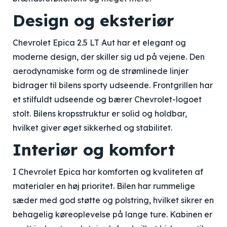
Design og eksteriør
Chevrolet Epica 2.5 LT Aut har et elegant og
moderne design, der skiller sig ud på vejene. Den
aerodynamiske form og de strømlinede linjer
bidrager til bilens sporty udseende. Frontgrillen har
et stilfuldt udseende og bærer Chevrolet-logoet
stolt. Bilens kropsstruktur er solid og holdbar,
hvilket giver øget sikkerhed og stabilitet.
Interiør og komfort
I Chevrolet Epica har komforten og kvaliteten af
materialer en høj prioritet. Bilen har rummelige
sæder med god støtte og polstring, hvilket sikrer en
behagelig køreoplevelse på lange ture. Kabinen er