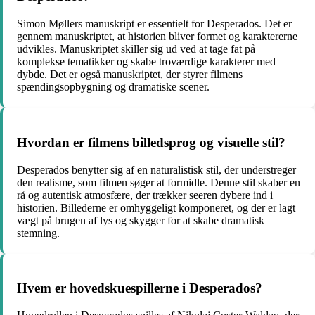
Simon Møllers manuskript er essentielt for Desperados. Det er
gennem manuskriptet, at historien bliver formet og karaktererne
udvikles. Manuskriptet skiller sig ud ved at tage fat på
komplekse tematikker og skabe troværdige karakterer med
dybde. Det er også manuskriptet, der styrer filmens
spændingsopbygning og dramatiske scener.
Hvordan er filmens billedsprog og visuelle stil?
Desperados benytter sig af en naturalistisk stil, der understreger
den realisme, som filmen søger at formidle. Denne stil skaber en
rå og autentisk atmosfære, der trækker seeren dybere ind i
historien. Billederne er omhyggeligt komponeret, og der er lagt
vægt på brugen af lys og skygger for at skabe dramatisk
stemning.
Hvem er hovedskuespillerne i Desperados?