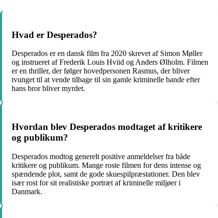
Hvad er Desperados?
Desperados er en dansk film fra 2020 skrevet af Simon Møller
og instrueret af Frederik Louis Hviid og Anders Ølholm. Filmen
er en thriller, der følger hovedpersonen Rasmus, der bliver
tvunget til at vende tilbage til sin gamle kriminelle bande efter
hans bror bliver myrdet.
Hvordan blev Desperados modtaget af kritikere
og publikum?
Desperados modtog generelt positive anmeldelser fra både
kritikere og publikum. Mange roste filmen for dens intense og
spændende plot, samt de gode skuespilpræstationer. Den blev
især rost for sit realistiske portræt af kriminelle miljøer i
Danmark.