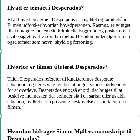
Hvad er temaet i Desperados?
Et af hovedtemaerne i Desperados er loyalitet og familiebånd.
Filmen udforsker hvordan hovedpersonen, Rasmus, er tvunget
til at navigere mellem sin kriminelle baggrund og ønsket om at
skabe sig et nyt liv som familiefar. Desuden undersøger filmen
også temaer som hævn, skyld og forsoning.
Hvorfor er filmen tituleret Desperados?
Titlen Desperados refererer til karakterernes desperate
situationer og deres vægtige beslutninger, som er nødvendige
for at overleve. Desperados er også et ord, der bruges til at
beskrive mennesker, der befinder sig i en sårbar eller ustabil
situation, hvilket er en passende beskrivelse af karaktererne i
filmen.
Hvordan bidrager Simon Møllers manuskript til
Desperados?