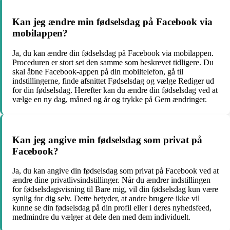
Kan jeg ændre min fødselsdag på Facebook via
mobilappen?
Ja, du kan ændre din fødselsdag på Facebook via mobilappen.
Proceduren er stort set den samme som beskrevet tidligere. Du
skal åbne Facebook-appen på din mobiltelefon, gå til
indstillingerne, finde afsnittet Fødselsdag og vælge Rediger ud
for din fødselsdag. Herefter kan du ændre din fødselsdag ved at
vælge en ny dag, måned og år og trykke på Gem ændringer.
Kan jeg angive min fødselsdag som privat på
Facebook?
Ja, du kan angive din fødselsdag som privat på Facebook ved at
ændre dine privatlivsindstillinger. Når du ændrer indstillingen
for fødselsdagsvisning til Bare mig, vil din fødselsdag kun være
synlig for dig selv. Dette betyder, at andre brugere ikke vil
kunne se din fødselsdag på din profil eller i deres nyhedsfeed,
medmindre du vælger at dele den med dem individuelt.