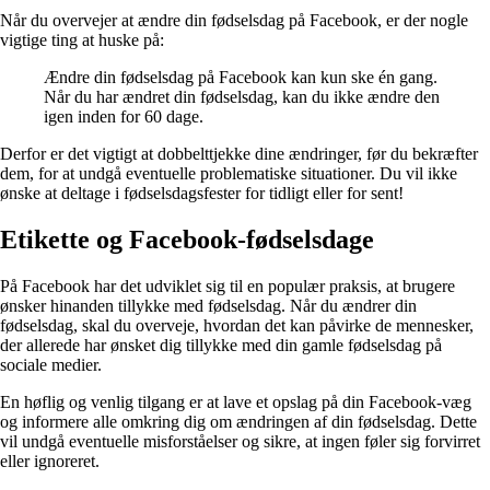
Når du overvejer at ændre din fødselsdag på Facebook, er der nogle
vigtige ting at huske på:
Ændre din fødselsdag på Facebook kan kun ske én gang.
Når du har ændret din fødselsdag, kan du ikke ændre den
igen inden for 60 dage.
Derfor er det vigtigt at dobbelttjekke dine ændringer, før du bekræfter
dem, for at undgå eventuelle problematiske situationer. Du vil ikke
ønske at deltage i fødselsdagsfester for tidligt eller for sent!
Etikette og Facebook-fødselsdage
På Facebook har det udviklet sig til en populær praksis, at brugere
ønsker hinanden tillykke med fødselsdag. Når du ændrer din
fødselsdag, skal du overveje, hvordan det kan påvirke de mennesker,
der allerede har ønsket dig tillykke med din gamle fødselsdag på
sociale medier.
En høflig og venlig tilgang er at lave et opslag på din Facebook-væg
og informere alle omkring dig om ændringen af din fødselsdag. Dette
vil undgå eventuelle misforståelser og sikre, at ingen føler sig forvirret
eller ignoreret.