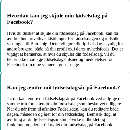
Hvordan kan jeg skjule min fødselsdag på
Facebook?
Hvis du ønsker at skjule din fødselsdag på Facebook, kan du
ændre dine privatlivsindstillinger for fødselsdagen og indstille
visningen til Bare mig. Dette vil gøre din fødselsdag usynlig for
andre brugere, både på din profil og i deres nyhedsfeeds. Det er
vigtigt at bemærke, at hvis du skjuler din fødselsdag, vil du
heller ikke modtage fødselsdagshilsner og meddelelser fra
Facebook om dine venners fødselsdage.
Kan jeg ændre mit fødselsdagsår på Facebook?
Ja, du kan ændre dit fødselsdagsår på Facebook ved at følge de
samme trin for at ændre din fødselsdag som beskrevet tidligere.
Når du når frem til afsnittet Fødselsdag, kan du redigere både
dagen, måneden og året for din fødselsdag. Bemærk dog, at
ændring af dit fødselsdagsår kan påvirke indholdet og
funktionerne, der er tilknyttet din fødselsdag på Facebook.