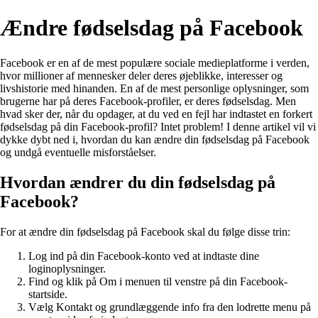
Ændre fødselsdag på Facebook
Facebook er en af de mest populære sociale medieplatforme i verden,
hvor millioner af mennesker deler deres øjeblikke, interesser og
livshistorie med hinanden. En af de mest personlige oplysninger, som
brugerne har på deres Facebook-profiler, er deres fødselsdag. Men
hvad sker der, når du opdager, at du ved en fejl har indtastet en forkert
fødselsdag på din Facebook-profil? Intet problem! I denne artikel vil vi
dykke dybt ned i, hvordan du kan ændre din fødselsdag på Facebook
og undgå eventuelle misforståelser.
Hvordan ændrer du din fødselsdag på
Facebook?
For at ændre din fødselsdag på Facebook skal du følge disse trin:
Log ind på din Facebook-konto ved at indtaste dine
loginoplysninger.
Find og klik på Om i menuen til venstre på din Facebook-
startside.
Vælg Kontakt og grundlæggende info fra den lodrette menu på