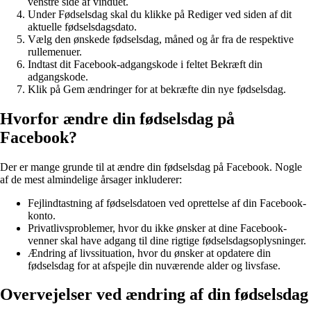
venstre side af vinduet.
Under Fødselsdag skal du klikke på Rediger ved siden af ​​dit
aktuelle fødselsdagsdato.
Vælg den ønskede fødselsdag, måned og år fra de respektive
rullemenuer.
Indtast dit Facebook-adgangskode i feltet Bekræft din
adgangskode.
Klik på Gem ændringer for at bekræfte din nye fødselsdag.
Hvorfor ændre din fødselsdag på
Facebook?
Der er mange grunde til at ændre din fødselsdag på Facebook. Nogle
af de mest almindelige årsager inkluderer:
Fejlindtastning af fødselsdatoen ved oprettelse af din Facebook-
konto.
Privatlivsproblemer, hvor du ikke ønsker at dine Facebook-
venner skal have adgang til dine rigtige fødselsdagsoplysninger.
Ændring af livssituation, hvor du ønsker at opdatere din
fødselsdag for at afspejle din nuværende alder og livsfase.
Overvejelser ved ændring af din fødselsdag