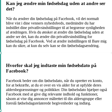
Kan jeg ændre min fødselsdag uden at andre ser
det?
Når du ændrer din fødselsdag på Facebook, vil det normalt
blive vist i dine venners nyhedsfeeds, medmindre du har
indstillet dine privatlivsindstillinger til at begrænse synligheden
af ​​ændringen. Hvis du ønsker at ændre din fødselsdag uden at
andre ser det, kan du ændre din privatlivsindstilling for
fødselsdag på Facebook. Ved at ændre indstillingen til Bare mig
kan du sikre, at kun du selv kan se din fødselsdagsændring.
Hvorfor skal jeg indtaste min fødselsdato på
Facebook?
Facebook beder om din fødselsdato, når du opretter en konto,
for at bekræfte, at du er over en vis alder for at opfylde deres
aldersbegrænsninger og politikker. Din fødselsdato hjælper også
Facebook med at give dig relevante indhold og funktioner,
såsom at vise dig annoncer målrettet til din aldersgruppe eller
foreslå fødselsdagsrelaterede begivenheder og indlæg.