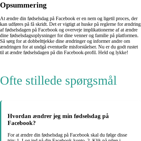
Opsummering
At ændre din fødselsdag på Facebook er en nem og ligetil proces, der
kan udføres på få skridt. Det er vigtigt at huske på reglerne for ændring
af fødselsdagen på Facebook og overveje implikationerne af at ændre
dine fødselsdagsoplysninger for dine venner og familie på platformen.
Så sørg for at dobbelttjekke dine ændringer og informer andre om
ændringen for at undgå eventuelle misforståelser. Nu er du godt rustet
til at ændre fødselsdagen på din Facebook-profil. Held og lykke!
Ofte stillede spørgsmål
Hvordan ændrer jeg min fødselsdag på
Facebook?
For at ændre din fødselsdag på Facebook skal du følge disse
trin: 1. Log ind på din Facebook-konto. 2. Klik på pilen i