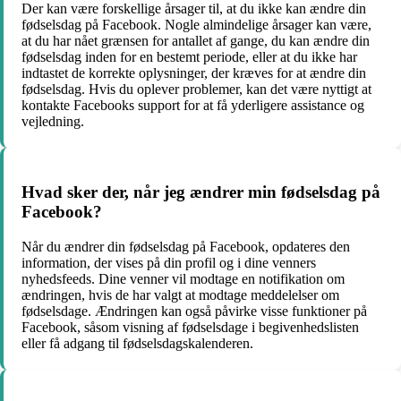
Der kan være forskellige årsager til, at du ikke kan ændre din
fødselsdag på Facebook. Nogle almindelige årsager kan være,
at du har nået grænsen for antallet af gange, du kan ændre din
fødselsdag inden for en bestemt periode, eller at du ikke har
indtastet de korrekte oplysninger, der kræves for at ændre din
fødselsdag. Hvis du oplever problemer, kan det være nyttigt at
kontakte Facebooks support for at få yderligere assistance og
vejledning.
Hvad sker der, når jeg ændrer min fødselsdag på
Facebook?
Når du ændrer din fødselsdag på Facebook, opdateres den
information, der vises på din profil og i dine venners
nyhedsfeeds. Dine venner vil modtage en notifikation om
ændringen, hvis de har valgt at modtage meddelelser om
fødselsdage. Ændringen kan også påvirke visse funktioner på
Facebook, såsom visning af fødselsdage i begivenhedslisten
eller få adgang til fødselsdagskalenderen.