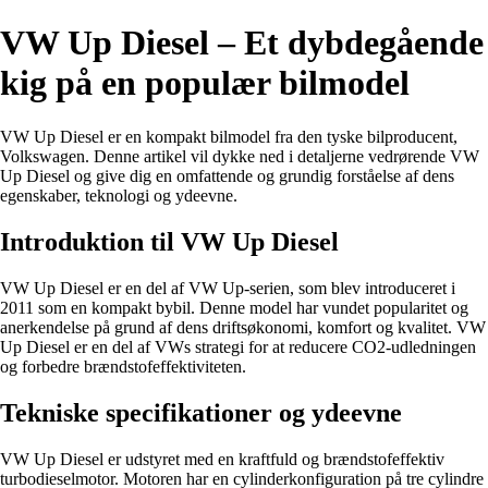
VW Up Diesel – Et dybdegående
kig på en populær bilmodel
VW Up Diesel er en kompakt bilmodel fra den tyske bilproducent,
Volkswagen. Denne artikel vil dykke ned i detaljerne vedrørende VW
Up Diesel og give dig en omfattende og grundig forståelse af dens
egenskaber, teknologi og ydeevne.
Introduktion til VW Up Diesel
VW Up Diesel er en del af VW Up-serien, som blev introduceret i
2011 som en kompakt bybil. Denne model har vundet popularitet og
anerkendelse på grund af dens driftsøkonomi, komfort og kvalitet. VW
Up Diesel er en del af VWs strategi for at reducere CO2-udledningen
og forbedre brændstofeffektiviteten.
Tekniske specifikationer og ydeevne
VW Up Diesel er udstyret med en kraftfuld og brændstofeffektiv
turbodieselmotor. Motoren har en cylinderkonfiguration på tre cylindre