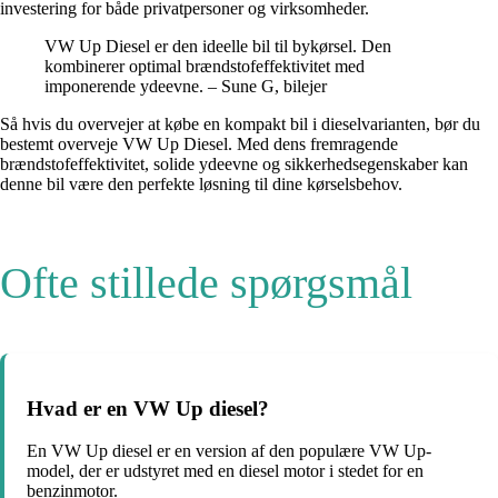
investering for både privatpersoner og virksomheder.
VW Up Diesel er den ideelle bil til bykørsel. Den
kombinerer optimal brændstofeffektivitet med
imponerende ydeevne. – Sune G, bilejer
Så hvis du overvejer at købe en kompakt bil i dieselvarianten, bør du
bestemt overveje VW Up Diesel. Med dens fremragende
brændstofeffektivitet, solide ydeevne og sikkerhedsegenskaber kan
denne bil være den perfekte løsning til dine kørselsbehov.
Ofte stillede spørgsmål
Hvad er en VW Up diesel?
En VW Up diesel er en version af den populære VW Up-
model, der er udstyret med en diesel motor i stedet for en
benzinmotor.