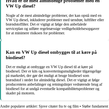
Hvad er de mest almindelige problemer med en
VW Up diesel?
Nogle af de mest almindelige problemer, der kan opstå med en
VW Up diesel, inkluderer problemer med tændrør, luftfilter eller
brændstoffilter. Det er vigtigt at følge den anbefalede
serviceplan og udføre regelmæssige vedligeholdelsesopgaver
for at minimere risikoen for problemer.
Kan en VW Up diesel ombygges til at køre på
biodiesel?
Det er muligt at ombygge en VW Up diesel til at køre på
biodiesel. Der er kits og konverteringsmuligheder tilgængelige
på markedet, der gør det muligt at bruge biodiesel som
brændstof i stedet for almindelig diesel. Det er vigtigt at følge
producentens anbefalinger og retningslinjer vedrørende brug af
biodiesel for at undgå eventuelle kompatibilitetsproblemer og
skader på motoren.
Andre populære artikler:
Sjove citater fra tv og film
•
Støbe fundament