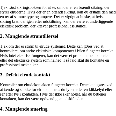
Tjek først sikringsboksen for at se, om der er en brændt sikring, der
styrer elruderne. Hvis der er en brændt sikring, kan du erstatte den med
en ny af samme type og ampere. Det er vigtigt at huske, at hvis en
sikring brænder igen efter udskiftning, kan der være et underliggende
elektrisk problem, der kræver professionel assistance.
2. Manglende strømtilførsel
Tjek om der er strøm til elrude-systemet. Dette kan gøres ved at
kontrollere, om andre elektriske komponenter i bilen fungerer korrekt.
Hvis intet elektrisk fungerer, kan det være et problem med batteriet
eller det elektriske system som helhed. I så fald skal du kontakte en
professionel mekaniker.
3. Defekt elrudekontakt
Kontroller om elrudekontakten fungerer korrekt. Dette kan gøres ved
at tænde og slukke for elruden, mens du lytter efter en klikkelyd eller
ser efter lys i kontakten. Hvis der ikke sker noget, når du betjener
kontakten, kan det være nødvendigt at udskifte den.
4. Manglende smøring