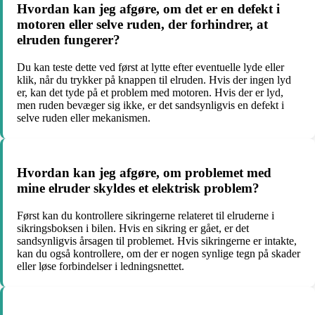
Hvordan kan jeg afgøre, om det er en defekt i
motoren eller selve ruden, der forhindrer, at
elruden fungerer?
Du kan teste dette ved først at lytte efter eventuelle lyde eller
klik, når du trykker på knappen til elruden. Hvis der ingen lyd
er, kan det tyde på et problem med motoren. Hvis der er lyd,
men ruden bevæger sig ikke, er det sandsynligvis en defekt i
selve ruden eller mekanismen.
Hvordan kan jeg afgøre, om problemet med
mine elruder skyldes et elektrisk problem?
Først kan du kontrollere sikringerne relateret til elruderne i
sikringsboksen i bilen. Hvis en sikring er gået, er det
sandsynligvis årsagen til problemet. Hvis sikringerne er intakte,
kan du også kontrollere, om der er nogen synlige tegn på skader
eller løse forbindelser i ledningsnettet.