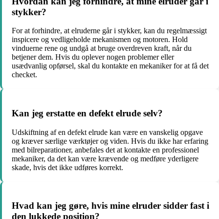
Hvordan kan jeg forhindre, at mine elruder går i
stykker?
For at forhindre, at elruderne går i stykker, kan du regelmæssigt
inspicere og vedligeholde mekanismen og motoren. Hold
vinduerne rene og undgå at bruge overdreven kraft, når du
betjener dem. Hvis du oplever nogen problemer eller
usædvanlig opførsel, skal du kontakte en mekaniker for at få det
checket.
Kan jeg erstatte en defekt elrude selv?
Udskiftning af en defekt elrude kan være en vanskelig opgave
og kræver særlige værktøjer og viden. Hvis du ikke har erfaring
med bilreparationer, anbefales det at kontakte en professionel
mekaniker, da det kan være krævende og medføre yderligere
skade, hvis det ikke udføres korrekt.
Hvad kan jeg gøre, hvis mine elruder sidder fast i
den lukkede position?