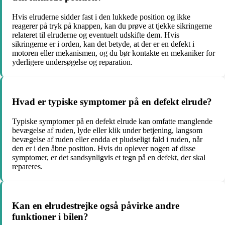
Hvis elruderne sidder fast i den lukkede position og ikke
reagerer på tryk på knappen, kan du prøve at tjekke sikringerne
relateret til elruderne og eventuelt udskifte dem. Hvis
sikringerne er i orden, kan det betyde, at der er en defekt i
motoren eller mekanismen, og du bør kontakte en mekaniker for
yderligere undersøgelse og reparation.
Hvad er typiske symptomer på en defekt elrude?
Typiske symptomer på en defekt elrude kan omfatte manglende
bevægelse af ruden, lyde eller klik under betjening, langsom
bevægelse af ruden eller endda et pludseligt fald i ruden, når
den er i den åbne position. Hvis du oplever nogen af ​​disse
symptomer, er det sandsynligvis et tegn på en defekt, der skal
repareres.
Kan en elrudestrejke også påvirke andre
funktioner i bilen?